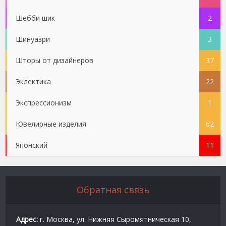
Шебби шик
2
Шинуазри
3
Шторы от дизайнеров
37
Эклектика
22
Экспрессионизм
1
Ювелирные изделия
62
Японский
11
Обратная связь
Адрес:
г. Москва, ул. Нижняя Сыромятническая 10,