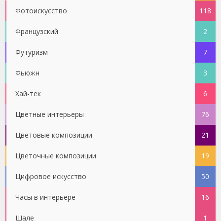
Фотоискусство
118
Французский
2
Футуризм
7
Фьюжн
3
Хай-тек
6
Цветные интерьеры
76
Цветовые композиции
21
Цветочные композиции
19
Цифровое искусство
50
Часы в интерьере
16
Шале
1