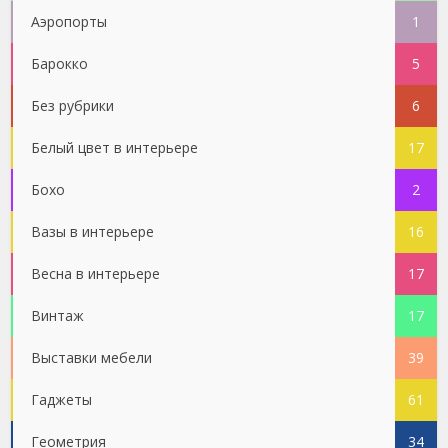
Аэропорты
1
Барокко
5
Без рубрики
6
Белый цвет в интерьере
17
Бохо
2
Вазы в интерьере
16
Весна в интерьере
17
Винтаж
17
Выставки мебели
39
Гаджеты
61
Геометрия
34