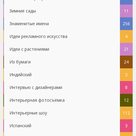
Зимние сады
11
Знаменитые имена
256
Идеи рекламного искусства
4
Идеи с растениями
21
Из бумаги
24
Индийский
2
Интервью с дизайнерами
8
Интерьерная фотосъёмка
12
Интерьерные шоу
112
Испанский
3