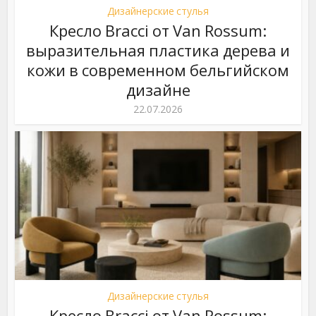
Дизайнерские стулья
Кресло Bracci от Van Rossum:
выразительная пластика дерева и
кожи в современном бельгийском
дизайне
22.07.2026
Дизайнерские стулья
Кресло Bracci от Van Rossum: