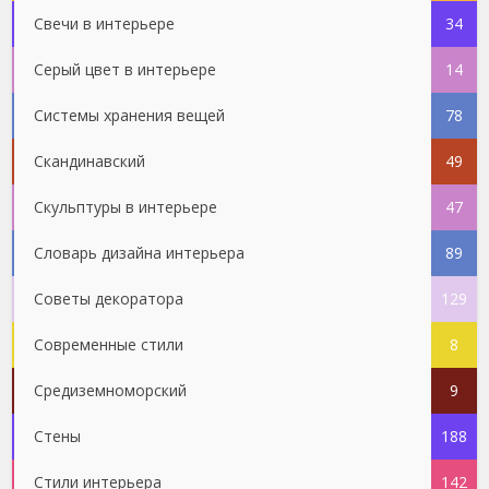
Свечи в интерьере
34
Серый цвет в интерьере
14
Системы хранения вещей
78
Скандинавский
49
Скульптуры в интерьере
47
Словарь дизайна интерьера
89
Советы декоратора
129
Современные стили
8
Средиземноморский
9
Стены
188
Стили интерьера
142