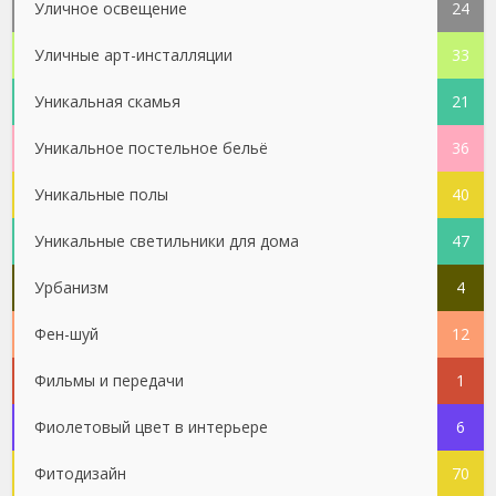
Уличное освещение
24
Уличные арт-инсталляции
33
Уникальная скамья
21
Уникальное постельное бельё
36
Уникальные полы
40
Уникальные светильники для дома
47
Урбанизм
4
Фен-шуй
12
Фильмы и передачи
1
Фиолетовый цвет в интерьере
6
Фитодизайн
70