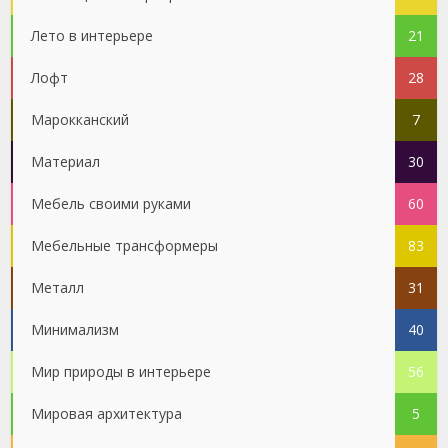
Лето в интерьере
21
Лофт
28
Марокканский
7
Материал
30
Мебель своими руками
60
Мебельные трансформеры
83
Металл
31
Минимализм
40
Мир природы в интерьере
56
Мировая архитектура
5