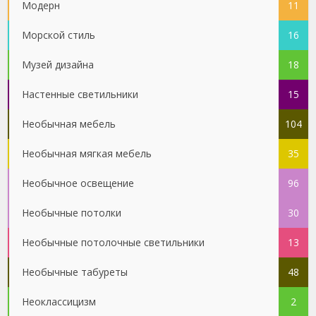
Модерн
11
Морской стиль
16
Музей дизайна
18
Настенные светильники
15
Необычная мебель
104
Необычная мягкая мебель
35
Необычное освещение
96
Необычные потолки
30
Необычные потолочные светильники
13
Необычные табуреты
48
Неоклассицизм
2