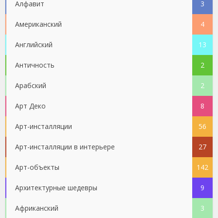
Алфавит
3
Американский
4
Английский
13
Античность
2
Арабский
2
Арт Деко
8
Арт-инсталляции
56
Арт-инсталляции в интерьере
27
Арт-объекты
142
Архитектурные шедевры
9
Африканский
3