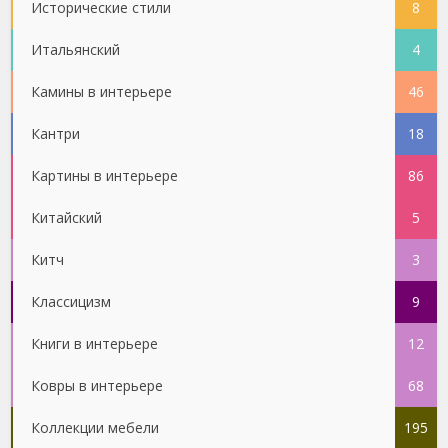
Исторические стили
8
Итальянский
4
Камины в интерьере
46
Кантри
18
Картины в интерьере
86
Китайский
5
Китч
3
Классицизм
9
Книги в интерьере
12
Ковры в интерьере
68
Коллекции мебели
195