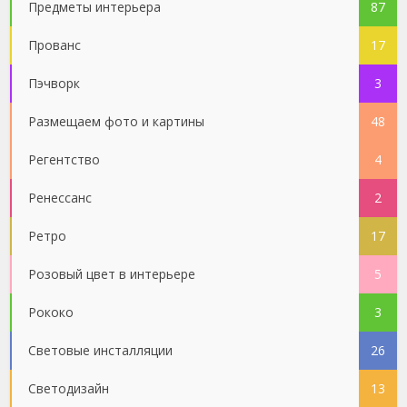
Предметы интерьера
87
Прованс
17
Пэчворк
3
Размещаем фото и картины
48
Регентство
4
Ренессанс
2
Ретро
17
Розовый цвет в интерьере
5
Рококо
3
Световые инсталляции
26
Светодизайн
13