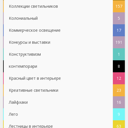
Коллекции светильников
157
Колониальный
5
Коммерческое освещение
17
Конкурсы и выставки
191
Конструктивизм
1
контемпорари
8
Красный цвет в интерьере
12
Креативные светильники
23
Лайфхаки
16
Лего
9
Лестницы в интерьере
63