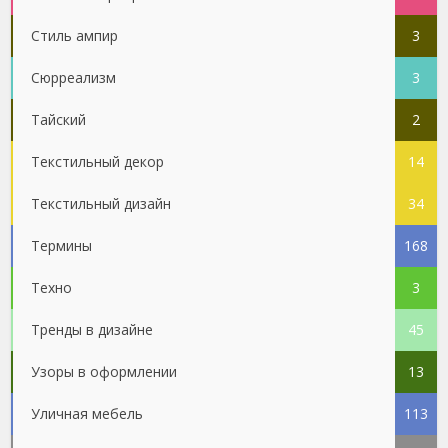
Стиль ампир
3
Сюрреализм
3
Тайский
2
Текстильный декор
14
Текстильный дизайн
34
Термины
168
Техно
3
Тренды в дизайне
45
Узоры в оформлении
13
Уличная мебель
113