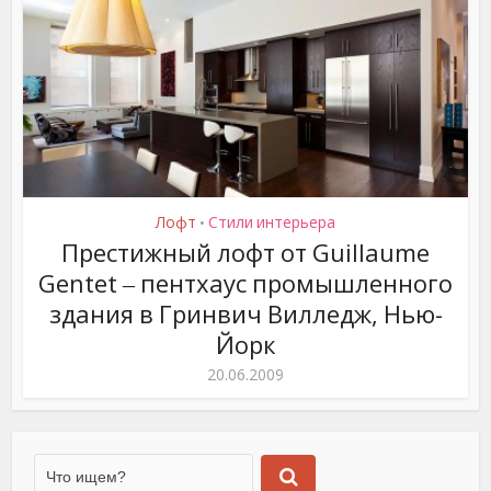
Лофт
Стили интерьера
•
Престижный лофт от Guillaume
Gentet ‒ пентхаус промышленного
здания в Гринвич Вилледж, Нью-
Йорк
20.06.2009