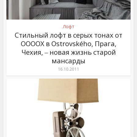
Лофт
Стильный лофт в серых тонах от
OOOOX в Ostrovského, Прага,
Чехия, ‒ новая жизнь старой
мансарды
16.10.2011