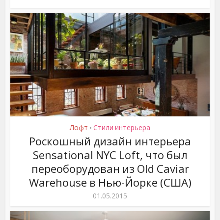
Лофт
Стили интерьера
•
Роскошный дизайн интерьера
Sensational NYC Loft, что был
переоборудован из Old Caviar
Warehouse в Нью-Йорке (США)
01.05.2015