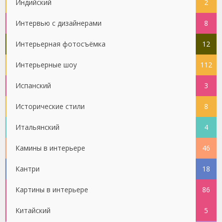
Индийский
2
Интервью с дизайнерами
8
Интерьерная фотосъёмка
12
Интерьерные шоу
112
Испанский
3
Исторические стили
8
Итальянский
4
Камины в интерьере
46
Кантри
18
Картины в интерьере
86
Китайский
5