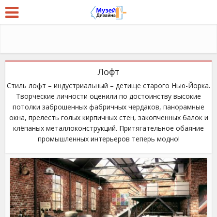
Лофт
Стиль лофт – индустриальный – детище старого Нью-Йорка.
Творческие личности оценили по достоинству высокие
потолки заброшенных фабричных чердаков, панорамные
окна, прелесть голых кирпичных стен, закопченных балок и
клёпаных металлоконструкций. Притягательное обаяние
промышленных интерьеров теперь модно!