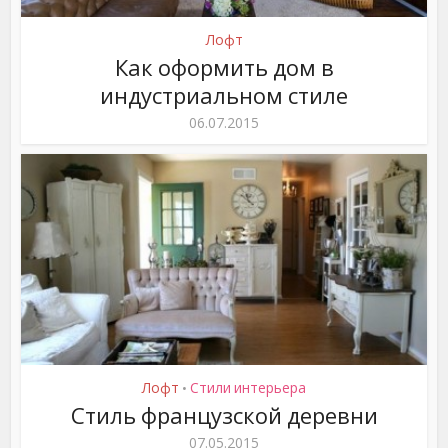
Лофт
Как оформить дом в
индустриальном стиле
06.07.2015
Лофт
Стили интерьера
•
Стиль французской деревни
07.05.2015