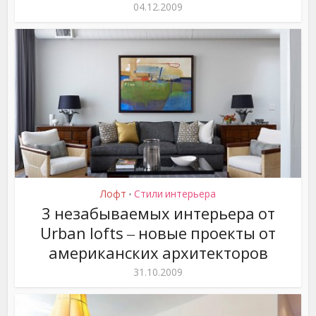
04.12.2009
Лофт
Стили интерьера
•
3 незабываемых интерьера от
Urban lofts ‒ новые проекты от
американских архитекторов
31.10.2009