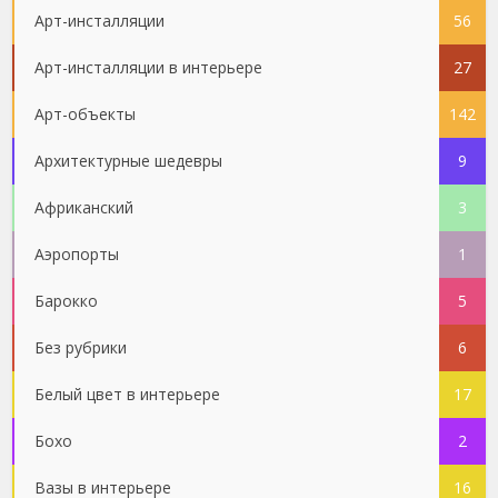
Арт-инсталляции
56
Арт-инсталляции в интерьере
27
Арт-объекты
142
Архитектурные шедевры
9
Африканский
3
Аэропорты
1
Барокко
5
Без рубрики
6
Белый цвет в интерьере
17
Бохо
2
Вазы в интерьере
16