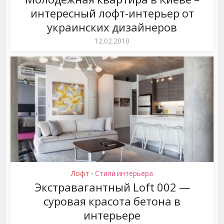
интересный лофт-интерьер от
украинских дизайнеров
12.02.2010
Лофт
Стили интерьера
•
Экстравагантный Loft 002 —
суровая красота бетона в
интерьере