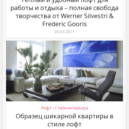
работы и отдыха ‒ полная свобода
творчества от Werner Silvestri &
Frederic Gooris
25.03.2011
Лофт
Стили интерьера
•
Образец шикарной квартиры в
стиле лофт