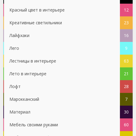
Красный цвет в интерьере
12
Креативные светильники
23
Лайфхаки
16
Лего
9
Лестницы в интерьере
63
Лето в интерьере
21
Лофт
28
Марокканский
7
Материал
30
Мебель своими руками
60