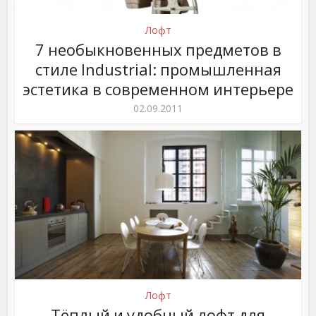
Лофт
7 необыкновенных предметов в
стиле Industrial: промышленная
эстетика в современном интерьере
02.09.2011
Лофт
Тёплый и удобный лофт для