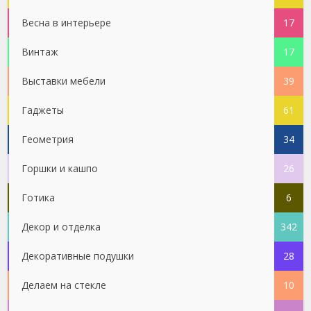
Весна в интерьере
17
Винтаж
17
Выставки мебели
39
Гаджеты
61
Геометрия
34
Горшки и кашпо
26
Готика
6
Декор и отделка
342
Декоративные подушки
28
Делаем на стекле
10