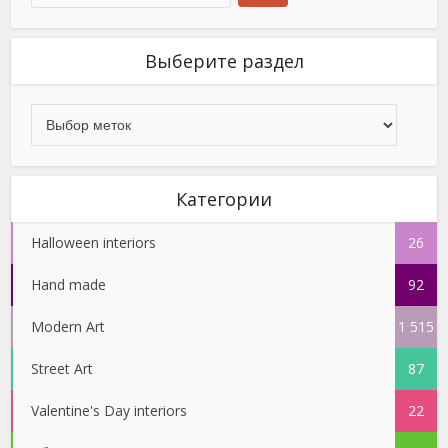
Выберите раздел
Категории
Halloween interiors
26
Hand made
92
Modern Art
1 515
Street Art
87
Valentine's Day interiors
22