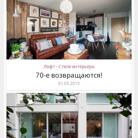
Лофт
Стили интерьера
•
70-е возвращаются!
01.05.2015