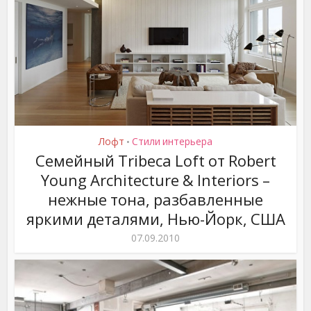
Лофт
Стили интерьера
•
Семейный Tribeca Loft от Robert
Young Architecture & Interiors –
нежные тона, разбавленные
яркими деталями, Нью-Йорк, США
07.09.2010