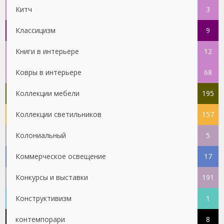
Китч
3
Классицизм
9
Книги в интерьере
12
Ковры в интерьере
68
Коллекции мебели
195
Коллекции светильников
157
Колониальный
5
Коммерческое освещение
17
Конкурсы и выставки
191
Конструктивизм
1
контемпорари
8