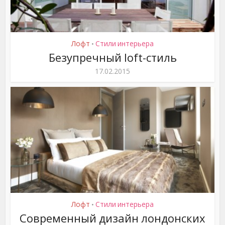
Лофт
Стили интерьера
•
Безупречный loft-стиль
17.02.2015
Лофт
Стили интерьера
•
Современный дизайн лондонских