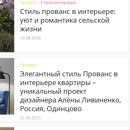
Прованс
Стили интерьера
•
Стиль прованс в интерьере:
уют и романтика сельской
жизни
10.08.2016
Прованс
Элегантный стиль Прованс в
интерьере квартиры –
уникальный проект
дизайнера Алёны Ливиненко,
Россия, Одинцово
21.05.2015