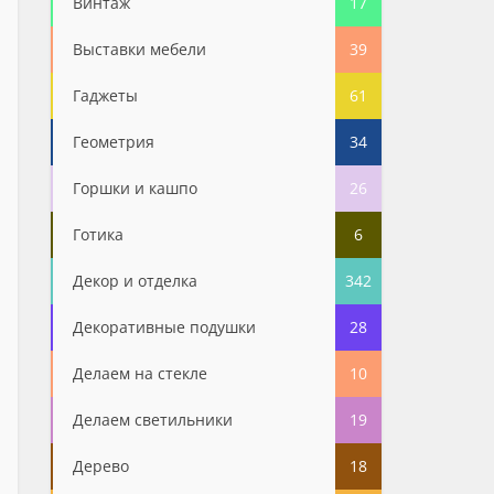
Винтаж
17
Выставки мебели
39
Гаджеты
61
Геометрия
34
Горшки и кашпо
26
Готика
6
Декор и отделка
342
Декоративные подушки
28
Делаем на стекле
10
Делаем светильники
19
Дерево
18