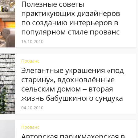
Полезные советы
практикующих дизайнеров
по созданию интерьеров в
популярном стиле прованс
15.10.2010
Прованс
Элегантные украшения «под
старину», вдохновлённые
сельским домом ‒ вторая
жизнь бабушкиного сундука
04.10.2010
Прованс
Авторская парикмахерская в