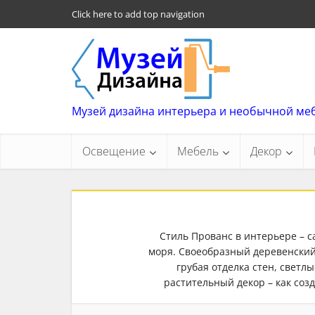
Click here to add top navigation
Музей дизайна интерьера и необычной ме
Освещение
Мебель
Декор
Стиль Прованс в интерьере – 
моря. Своеобразный деревенский
грубая отделка стен, светл
растительный декор – как созд