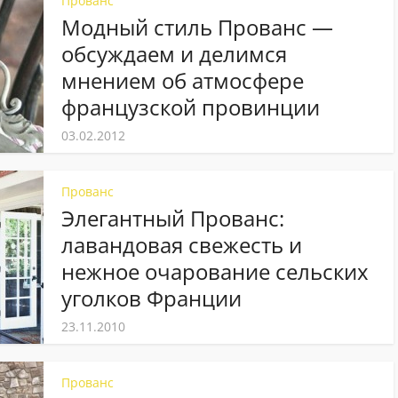
Прованс
Модный стиль Прованс —
обсуждаем и делимся
мнением об атмосфере
французской провинции
03.02.2012
Прованс
Элегантный Прованс:
лавандовая свежесть и
нежное очарование сельских
уголков Франции
23.11.2010
Прованс