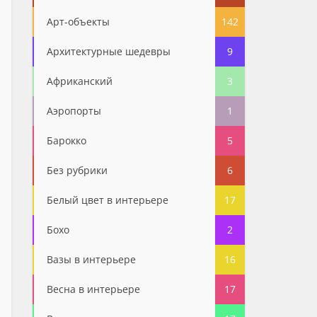
Арт-объекты
142
Архитектурные шедевры
9
Африканский
3
Аэропорты
1
Барокко
5
Без рубрики
6
Белый цвет в интерьере
17
Бохо
2
Вазы в интерьере
16
Весна в интерьере
17