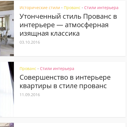
Исторические стили
Прованс
Стили интерьера
•
•
Утонченный стиль Прованс в
интерьере — атмосферная
изящная классика
03.10.2016
Прованс
Стили интерьера
•
Совершенство в интерьере
квартиры в стиле прованс
11.09.2016