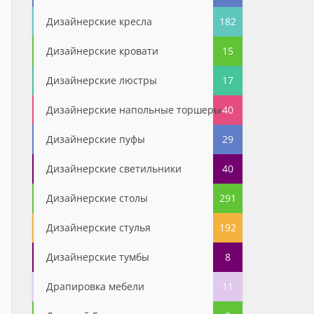
Дизайнерские кресла
182
Дизайнерские кровати
15
Дизайнерские люстры
17
Дизайнерские напольные торшеры
40
Дизайнерские пуфы
29
Дизайнерские светильники
40
Дизайнерские столы
291
Дизайнерские стулья
192
Дизайнерские тумбы
8
Драпировка мебели
11