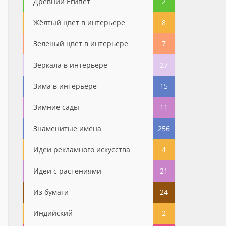
Древний Египет
2
Жёлтый цвет в интерьере
8
Зеленый цвет в интерьере
7
Зеркала в интерьере
27
Зима в интерьере
15
Зимние сады
11
Знаменитые имена
256
Идеи рекламного искусства
4
Идеи с растениями
21
Из бумаги
24
Индийский
2