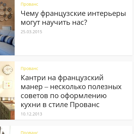
Прованс
Чему французские интерьеры
могут научить нас?
25.03.2015
Прованс
Кантри на французский
манер ‒ несколько полезных
советов по оформлению
кухни в стиле Прованс
10.12.2013
Прованс