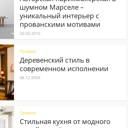
шумном Марселе –
уникальный интерьер с
прованскими мотивами
20.03.2010
Прованс
Деревенский стиль в
современном исполнении
08.12.2009
Прованс
Стильная кухня от модного