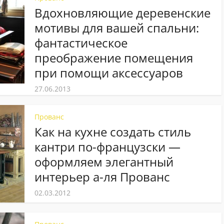
Вдохновляющие деревенские
мотивы для вашей спальни:
фантастическое
преображение помещения
при помощи аксессуаров
27.06.2013
Прованс
Как на кухне создать стиль
кантри по-французски —
оформляем элегантный
интерьер а-ля Прованс
02.03.2012