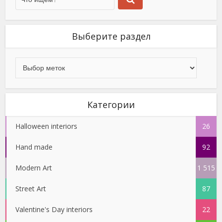
Выберите раздел
Категории
Halloween interiors
26
Hand made
92
Modern Art
1 515
Street Art
87
Valentine's Day interiors
22