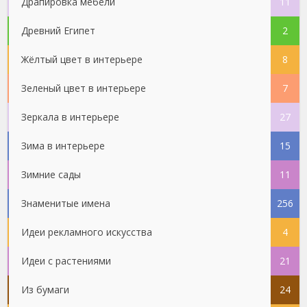
Драпировка мебели
11
Древний Египет
2
Жёлтый цвет в интерьере
8
Зеленый цвет в интерьере
7
Зеркала в интерьере
27
Зима в интерьере
15
Зимние сады
11
Знаменитые имена
256
Идеи рекламного искусства
4
Идеи с растениями
21
Из бумаги
24