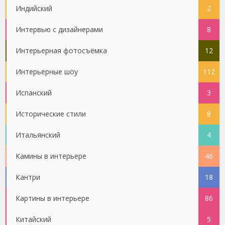
Индийский
2
Интервью с дизайнерами
8
Интерьерная фотосъёмка
12
Интерьерные шоу
112
Испанский
3
Исторические стили
8
Итальянский
4
Камины в интерьере
46
Кантри
18
Картины в интерьере
86
Китайский
5