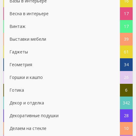
Вазы в интерьере
16
Весна в интерьере
17
Винтаж
17
Выставки мебели
39
Гаджеты
61
Геометрия
34
Горшки и кашпо
26
Готика
6
Декор и отделка
342
Декоративные подушки
28
Делаем на стекле
10