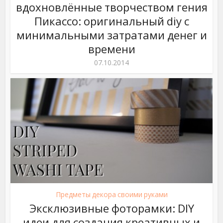
вдохновлённые творчеством гения
Пикассо: оригинальный diy с
минимальными затратами денег и
времени
07.10.2014
Предметы декора своими руками
Эксклюзивные фоторамки: DIY
идеи для создания креативных и