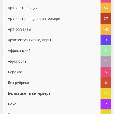
Арт-инсталляции
56
Арт-инсталляции в интерьере
27
Арт-объекты
142
Архитектурные шедевры
9
Африканский
3
Аэропорты
1
Барокко
5
Без рубрики
6
Белый цвет в интерьере
17
Бохо
2