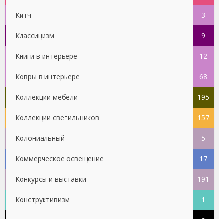
Китч
3
Классицизм
9
Книги в интерьере
12
Ковры в интерьере
68
Коллекции мебели
195
Коллекции светильников
157
Колониальный
5
Коммерческое освещение
17
Конкурсы и выставки
191
Конструктивизм
1