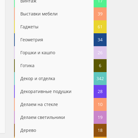
Винтаж
17
Выставки мебели
39
Гаджеты
61
Геометрия
34
Горшки и кашпо
26
Готика
6
Декор и отделка
342
Декоративные подушки
28
Делаем на стекле
10
Делаем светильники
19
Дерево
18