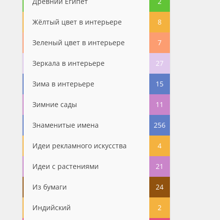
Древний Египет
2
Жёлтый цвет в интерьере
8
Зеленый цвет в интерьере
7
Зеркала в интерьере
27
Зима в интерьере
15
Зимние сады
11
Знаменитые имена
256
Идеи рекламного искусства
4
Идеи с растениями
21
Из бумаги
24
Индийский
2