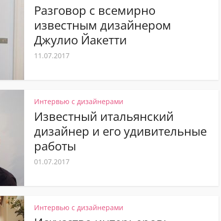
Разговор с всемирно
известным дизайнером
Джулио Йакетти
11.07.2017
Интервью с дизайнерами
Известный итальянский
дизайнер и его удивительные
работы
01.07.2017
Интервью с дизайнерами