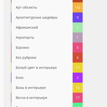
Арт-объекты
142
Архитектурные шедевры
9
Африканский
3
Аэропорты
1
Барокко
5
Без рубрики
6
Белый цвет в интерьере
17
Бохо
2
Вазы в интерьере
16
Весна в интерьере
17