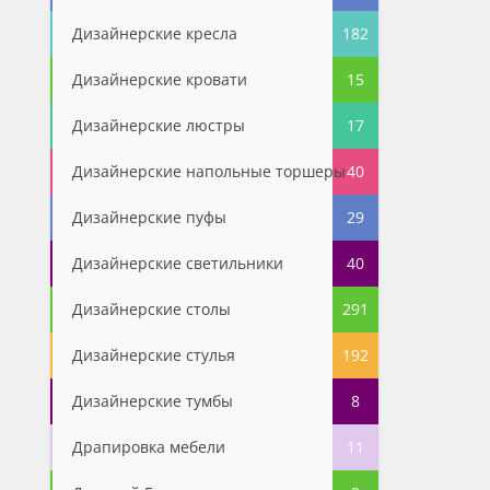
Дизайнерские кресла
182
Дизайнерские кровати
15
Дизайнерские люстры
17
Дизайнерские напольные торшеры
40
Дизайнерские пуфы
29
Дизайнерские светильники
40
Дизайнерские столы
291
Дизайнерские стулья
192
Дизайнерские тумбы
8
Драпировка мебели
11