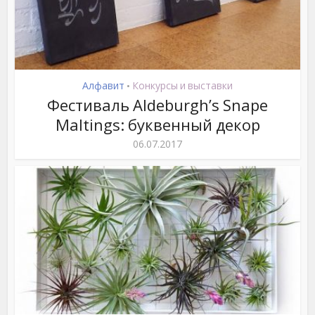
Алфавит
Конкурсы и выставки
•
Фестиваль Aldeburgh’s Snape
Maltings: буквенный декор
06.07.2017