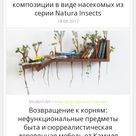
композиции в виде насекомых из
серии Natura Insects
18.08.2017
Modern Art
Мир природы в интерьере
•
Возвращение к корням:
нефункциональные предметы
быта и сюрреалистическая
деревянная мебель от Камиля