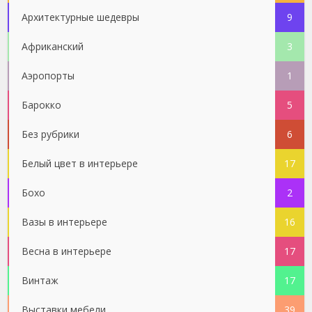
Архитектурные шедевры
9
Африканский
3
Аэропорты
1
Барокко
5
Без рубрики
6
Белый цвет в интерьере
17
Бохо
2
Вазы в интерьере
16
Весна в интерьере
17
Винтаж
17
Выставки мебели
39