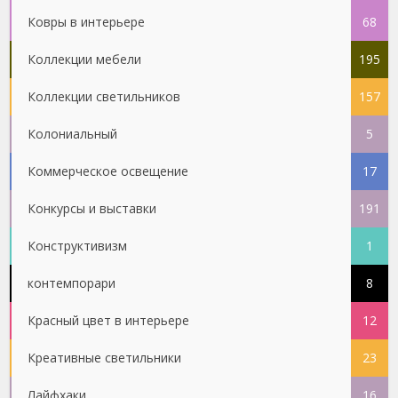
Ковры в интерьере
68
Коллекции мебели
195
Коллекции светильников
157
Колониальный
5
Коммерческое освещение
17
Конкурсы и выставки
191
Конструктивизм
1
контемпорари
8
Красный цвет в интерьере
12
Креативные светильники
23
Лайфхаки
16