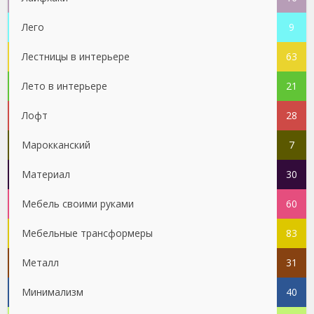
Лего
9
Лестницы в интерьере
63
Лето в интерьере
21
Лофт
28
Марокканский
7
Материал
30
Мебель своими руками
60
Мебельные трансформеры
83
Металл
31
Минимализм
40