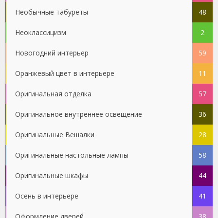
Необычные табуреты
48
Неоклассицизм
2
Новогодний интерьер
59
Оранжевый цвет в интерьере
11
Оригинальная отделка
57
Оригинальное внутреннее освещение
36
Оригинальные Вешалки
28
Оригинальные настольные лампы
58
Оригинальные шкафы
44
Осень в интерьере
41
Оформление дверей
38