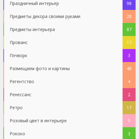
Праздничный интерьер
98
Предметы декора своими руками
28
Предметы интерьера
87
Прованс
17
Пэчворк
3
Размещаем фото и картины
48
Регентство
4
Ренессанс
2
Ретро
17
Розовый цвет в интерьере
5
Рококо
3