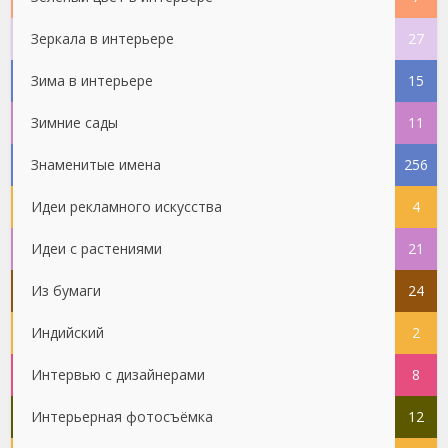
Зеркала в интерьере
27
Зима в интерьере
15
Зимние сады
11
Знаменитые имена
256
Идеи рекламного искусства
4
Идеи с растениями
21
Из бумаги
24
Индийский
2
Интервью с дизайнерами
8
Интерьерная фотосъёмка
12