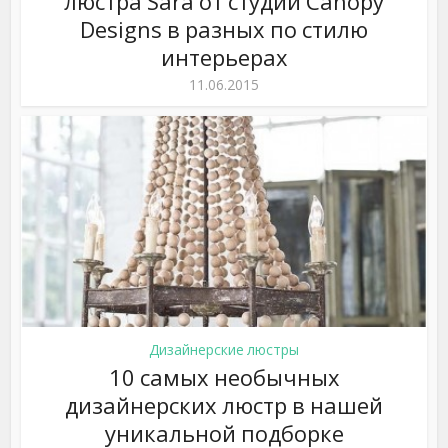
люстра Sara от студии Canopy
Designs в разных по стилю
интерьерах
11.06.2015
Дизайнерские люстры
10 самых необычных
дизайнерских люстр в нашей
уникальной подборке