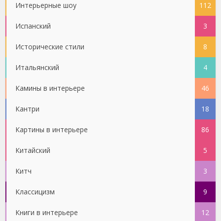
Интерьерные шоу
112
Испанский
3
Исторические стили
8
Итальянский
4
Камины в интерьере
46
Кантри
18
Картины в интерьере
86
Китайский
5
Китч
3
Классицизм
9
Книги в интерьере
12