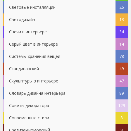
Световые инсталляции
26
Светодизайн
13
Свечи в интерьере
34
Серый цвет в интерьере
14
Системы хранения вещей
78
Скандинавский
49
Скульптуры в интерьере
47
Словарь дизайна интерьера
89
Советы декоратора
129
Современные стили
8
Средиземноморский
9