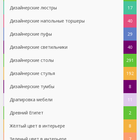
Дизайнерские люстры
17
Дизайнерские напольные торшеры
40
Дизайнерские пуфы
29
Дизайнерские светильники
40
Дизайнерские столы
291
Дизайнерские стулья
192
Дизайнерские тумбы
8
Драпировка мебели
11
Древний Египет
2
Жёлтый цвет в интерьере
8
Зеленый цвет в интерьере
7