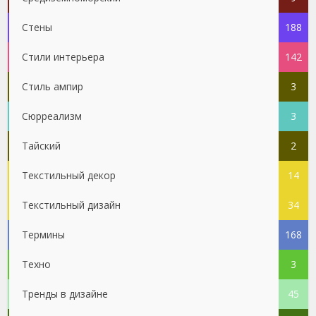
Стены
188
Стили интерьера
142
Стиль ампир
3
Сюрреализм
3
Тайский
2
Текстильный декор
14
Текстильный дизайн
34
Термины
168
Техно
3
Тренды в дизайне
45