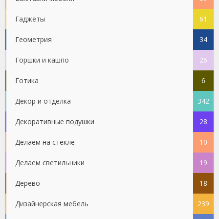
Гаджеты
61
Геометрия
34
Горшки и кашпо
26
Готика
6
Декор и отделка
342
Декоративные подушки
28
Делаем на стекле
10
Делаем светильники
19
Дерево
18
Дизайнерская мебель
239