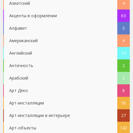
Азиатский
4
Акценты в оформлении
63
Алфавит
3
Американский
4
Английский
13
Античность
2
Арабский
2
Арт Деко
8
Арт-инсталляции
56
Арт-инсталляции в интерьере
27
Арт-объекты
142