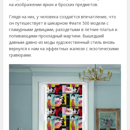
на изображении ярких и броских предметов.
Глядя на них, у человека создаётся впечатление, что
он путешествует в шикарном Фиате 500 модели с
гламурными девицами, разодетыми в летние платья и
попивающими прохладный мартини. Вышедший
давным-давно из моды художественный стиль вновь
вернулся к нам на эффектных жалюзи с экзотическими
гравюрами.