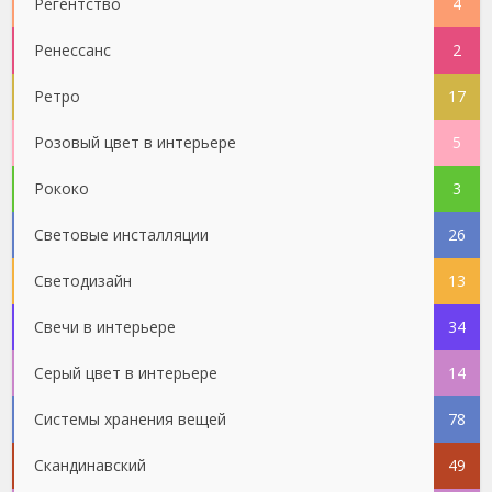
Регентство
4
Ренессанс
2
Ретро
17
Розовый цвет в интерьере
5
Рококо
3
Световые инсталляции
26
Светодизайн
13
Свечи в интерьере
34
Серый цвет в интерьере
14
Системы хранения вещей
78
Скандинавский
49