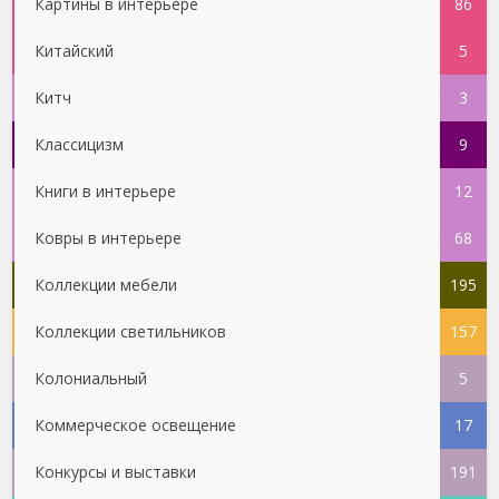
Картины в интерьере
86
Китайский
5
Китч
3
Классицизм
9
Книги в интерьере
12
Ковры в интерьере
68
Коллекции мебели
195
Коллекции светильников
157
Колониальный
5
Коммерческое освещение
17
Конкурсы и выставки
191