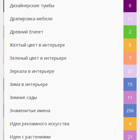
Дизайнерские тумбы
8
Драпировка мебели
11
Древний Египет
2
Жёлтый цвет в интерьере
8
Зеленый цвет в интерьере
7
Зеркала в интерьере
27
Зима в интерьере
15
Зимние сады
11
Знаменитые имена
256
Идеи рекламного искусства
4
Идеи с растениями
21