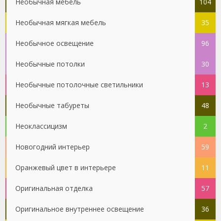
Необычная мебель
104
Необычная мягкая мебель
35
Необычное освещение
96
Необычные потолки
30
Необычные потолочные светильники
13
Необычные табуреты
48
Неоклассицизм
2
Новогодний интерьер
59
Оранжевый цвет в интерьере
11
Оригинальная отделка
57
Оригинальное внутреннее освещение
36