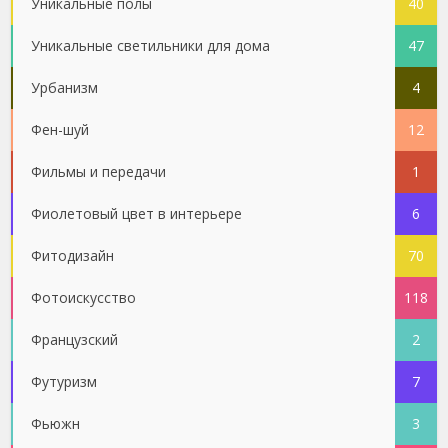
Уникальные полы
40
Уникальные светильники для дома
47
Урбанизм
4
Фен-шуй
12
Фильмы и передачи
1
Фиолетовый цвет в интерьере
6
Фитодизайн
70
Фотоискусство
118
Французский
2
Футуризм
7
Фьюжн
3