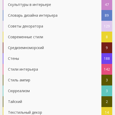
Скульптуры в интерьере
47
Словарь дизайна интерьера
89
Советы декоратора
129
Современные стили
8
Средиземноморский
9
Стены
188
Стили интерьера
142
Стиль ампир
3
Сюрреализм
3
Тайский
2
Текстильный декор
14