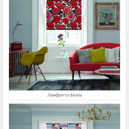
Ламбретта Белла