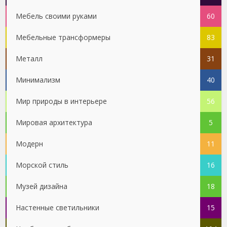
Мебель своими руками
60
Мебельные трансформеры
83
Металл
31
Минимализм
40
Мир природы в интерьере
56
Мировая архитектура
5
Модерн
11
Морской стиль
16
Музей дизайна
18
Настенные светильники
15