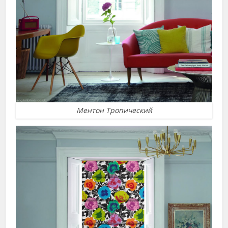
Ментон Тропический