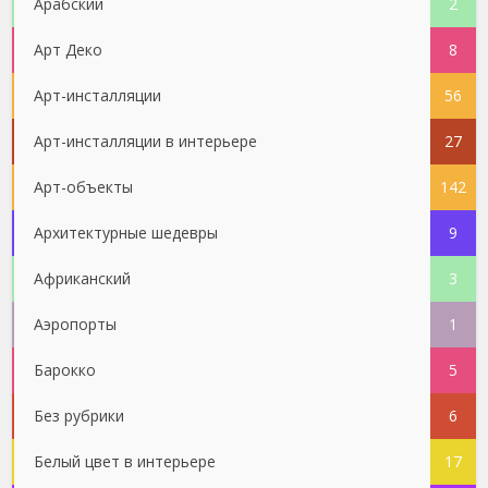
Арабский
2
Арт Деко
8
Арт-инсталляции
56
Арт-инсталляции в интерьере
27
Арт-объекты
142
Архитектурные шедевры
9
Африканский
3
Аэропорты
1
Барокко
5
Без рубрики
6
Белый цвет в интерьере
17