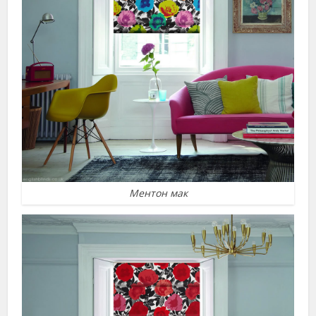
Ментон мак