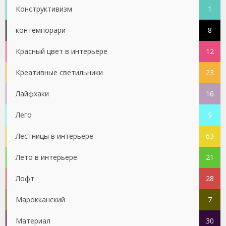
Конструктивизм
1
контемпорари
8
Красный цвет в интерьере
12
Креативные светильники
23
Лайфхаки
16
Лего
9
Лестницы в интерьере
63
Лето в интерьере
21
Лофт
28
Марокканский
7
Материал
30