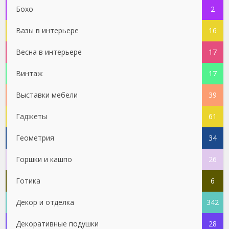
Бохо
2
Вазы в интерьере
16
Весна в интерьере
17
Винтаж
17
Выставки мебели
39
Гаджеты
61
Геометрия
34
Горшки и кашпо
26
Готика
6
Декор и отделка
342
Декоративные подушки
28