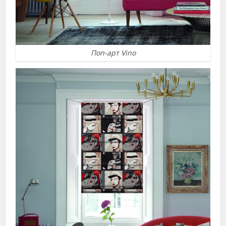
Поп-арт Vino