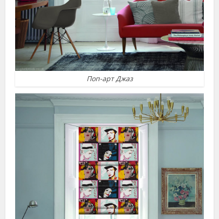
Поп-арт Джаз