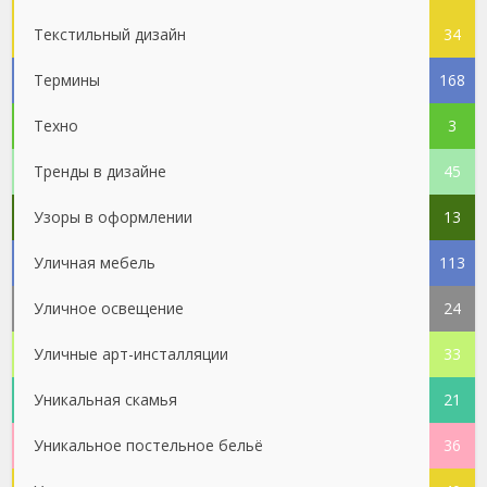
Текстильный дизайн
34
Термины
168
Техно
3
Тренды в дизайне
45
Узоры в оформлении
13
Уличная мебель
113
Уличное освещение
24
Уличные арт-инсталляции
33
Уникальная скамья
21
Уникальное постельное бельё
36