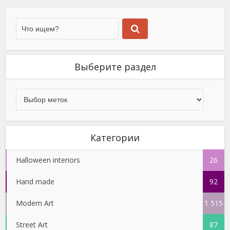
Выберите раздел
Категории
Halloween interiors
26
Hand made
92
Modern Art
1 515
Street Art
87