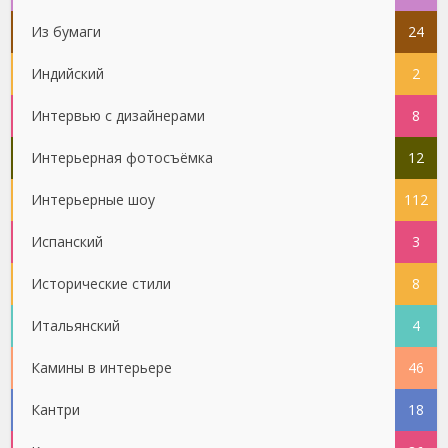
Из бумаги
24
Индийский
2
Интервью с дизайнерами
8
Интерьерная фотосъёмка
12
Интерьерные шоу
112
Испанский
3
Исторические стили
8
Итальянский
4
Камины в интерьере
46
Кантри
18