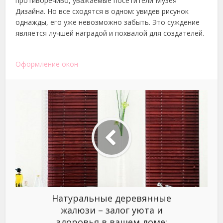
противоречиво, уважаемые посетители Музея
Дизайна. Но все сходятся в одном: увидев рисунок
однажды, его уже невозможно забыть. Это суждение
является лучшей наградой и похвалой для создателей.
Оформление окон
Натуральные деревянные
жалюзи – залог уюта и
здоровья в вашем доме: