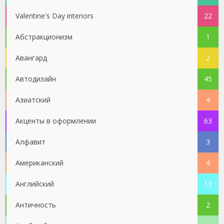
Valentine's Day interiors
22
Абстракционизм
1
Авангард
2
Автодизайн
45
Азиатский
4
Акценты в оформлении
63
Алфавит
3
Американский
4
Английский
13
Античность
2