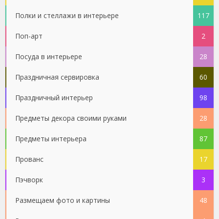
Полки и стеллажи в интерьере
117
Поп-арт
2
Посуда в интерьере
28
Праздничная сервировка
60
Праздничный интерьер
98
Предметы декора своими руками
28
Предметы интерьера
87
Прованс
17
Пэчворк
3
Размещаем фото и картины
48