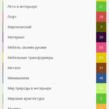
Лето в интерьере
21
Лофт
28
Марокканский
7
Материал
30
Мебель своими руками
60
Мебельные трансформеры
83
Металл
31
Минимализм
40
Мир природы в интерьере
56
Мировая архитектура
5
Модерн
11