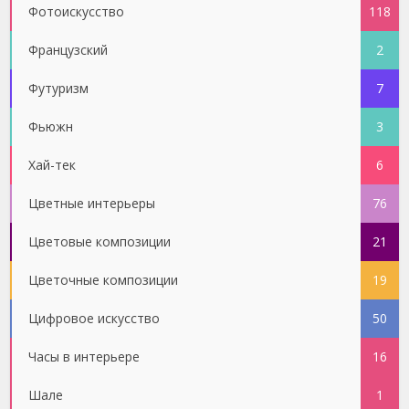
Фотоискусство
118
Французский
2
Футуризм
7
Фьюжн
3
Хай-тек
6
Цветные интерьеры
76
Цветовые композиции
21
Цветочные композиции
19
Цифровое искусство
50
Часы в интерьере
16
Шале
1