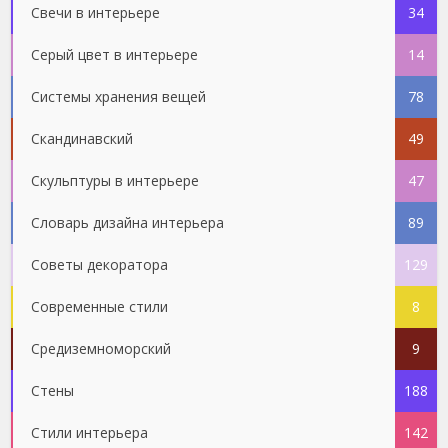
Свечи в интерьере
34
Серый цвет в интерьере
14
Системы хранения вещей
78
Скандинавский
49
Скульптуры в интерьере
47
Словарь дизайна интерьера
89
Советы декоратора
129
Современные стили
8
Средиземноморский
9
Стены
188
Стили интерьера
142