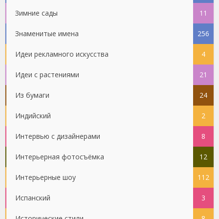
Зимние сады
11
Знаменитые имена
256
Идеи рекламного искусства
4
Идеи с растениями
21
Из бумаги
24
Индийский
2
Интервью с дизайнерами
8
Интерьерная фотосъёмка
12
Интерьерные шоу
112
Испанский
3
Исторические стили
8