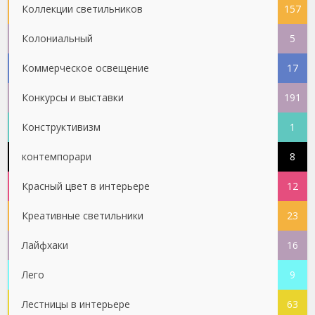
Коллекции светильников
157
Колониальный
5
Коммерческое освещение
17
Конкурсы и выставки
191
Конструктивизм
1
контемпорари
8
Красный цвет в интерьере
12
Креативные светильники
23
Лайфхаки
16
Лего
9
Лестницы в интерьере
63