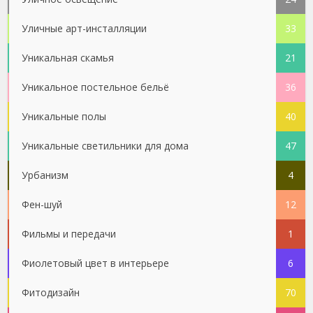
Уличные арт-инсталляции
33
Уникальная скамья
21
Уникальное постельное бельё
36
Уникальные полы
40
Уникальные светильники для дома
47
Урбанизм
4
Фен-шуй
12
Фильмы и передачи
1
Фиолетовый цвет в интерьере
6
Фитодизайн
70