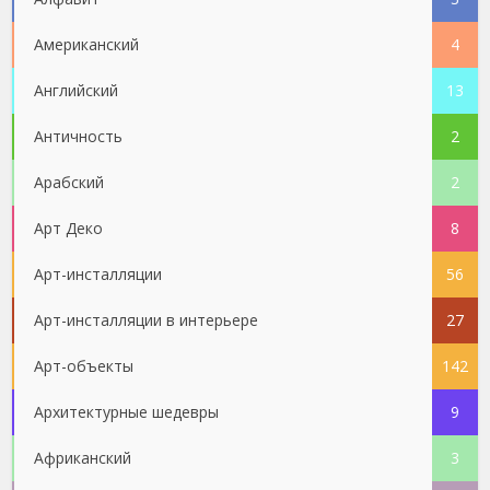
Американский
4
Английский
13
Античность
2
Арабский
2
Арт Деко
8
Арт-инсталляции
56
Арт-инсталляции в интерьере
27
Арт-объекты
142
Архитектурные шедевры
9
Африканский
3