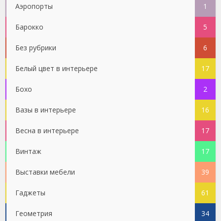
Аэропорты
1
Барокко
5
Без рубрики
6
Белый цвет в интерьере
17
Бохо
2
Вазы в интерьере
16
Весна в интерьере
17
Винтаж
17
Выставки мебели
39
Гаджеты
61
Геометрия
34