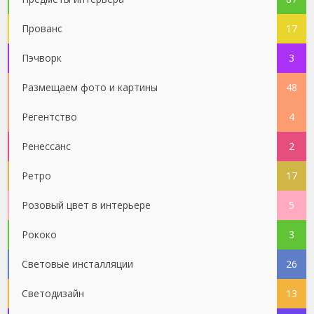
Прованс
17
Пэчворк
3
Размещаем фото и картины
48
Регентство
4
Ренессанс
2
Ретро
17
Розовый цвет в интерьере
5
Рококо
3
Световые инсталляции
26
Светодизайн
13