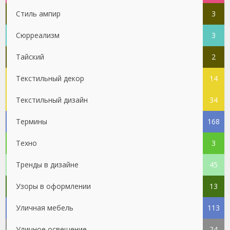
Стиль ампир
3
Сюрреализм
3
Тайский
2
Текстильный декор
14
Текстильный дизайн
34
Термины
168
Техно
3
Тренды в дизайне
45
Узоры в оформлении
13
Уличная мебель
113
Уличное освещение
24