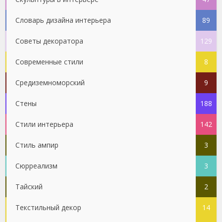
Словарь дизайна интерьера
89
Советы декоратора
129
Современные стили
8
Средиземноморский
9
Стены
188
Стили интерьера
142
Стиль ампир
3
Сюрреализм
3
Тайский
2
Текстильный декор
14