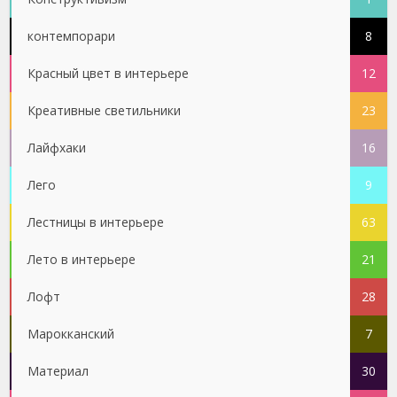
контемпорари
8
Красный цвет в интерьере
12
Креативные светильники
23
Лайфхаки
16
Лего
9
Лестницы в интерьере
63
Лето в интерьере
21
Лофт
28
Марокканский
7
Материал
30