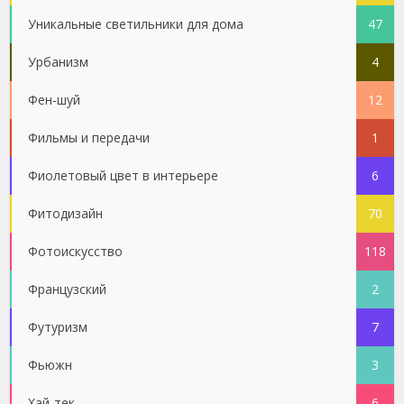
Уникальные светильники для дома
47
Урбанизм
4
Фен-шуй
12
Фильмы и передачи
1
Фиолетовый цвет в интерьере
6
Фитодизайн
70
Фотоискусство
118
Французский
2
Футуризм
7
Фьюжн
3
Хай-тек
6