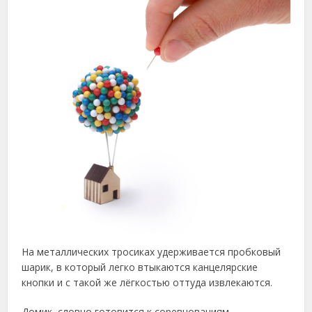
На металлических тросиках удерживается пробковый
шарик, в который легко втыкаются канцелярские
кнопки и с такой же лёгкостью оттуда извлекаются.
Домик, словно готовится к соревнованиям