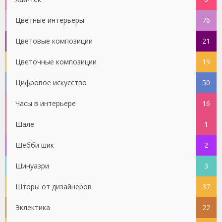
Цветные интерьеры
76
Цветовые композиции
21
Цветочные композиции
19
Цифровое искусство
50
Часы в интерьере
16
Шале
1
Шебби шик
2
Шинуазри
3
Шторы от дизайнеров
37
Эклектика
22