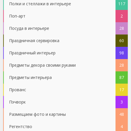
Полки и стеллажи в интерьере
117
Поп-арт
2
Посуда в интерьере
28
Праздничная сервировка
60
Праздничный интерьер
98
Предметы декора своими руками
28
Предметы интерьера
87
Прованс
17
Пэчворк
3
Размещаем фото и картины
48
Регентство
4