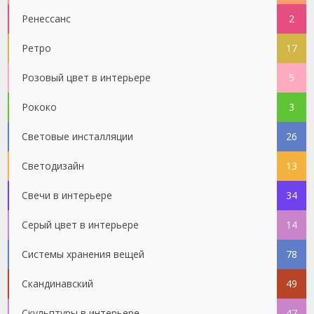
Ренессанс
2
Ретро
17
Розовый цвет в интерьере
5
Рококо
3
Световые инсталляции
26
Светодизайн
13
Свечи в интерьере
34
Серый цвет в интерьере
14
Системы хранения вещей
78
Скандинавский
49
Скульптуры в интерьере
47