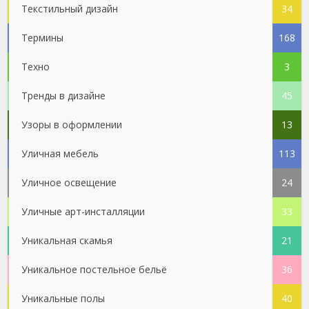
Текстильный дизайн
34
Термины
168
Техно
3
Тренды в дизайне
45
Узоры в оформлении
13
Уличная мебель
113
Уличное освещение
24
Уличные арт-инсталляции
33
Уникальная скамья
21
Уникальное постельное бельё
36
Уникальные полы
40