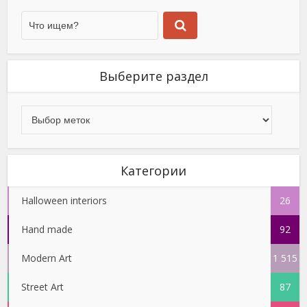
Выберите раздел
Категории
Halloween interiors
26
Hand made
92
Modern Art
1 515
Street Art
87