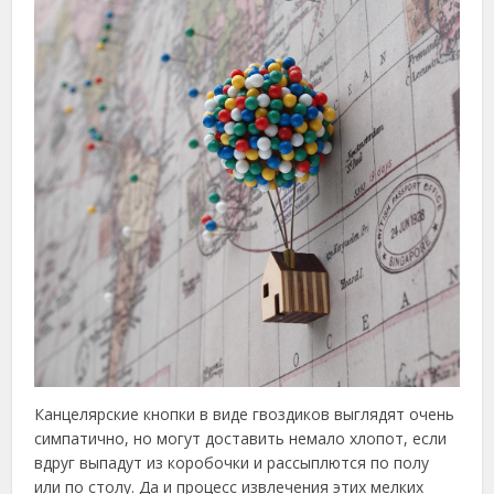
Канцелярские кнопки в виде гвоздиков выглядят очень
симпатично, но могут доставить немало хлопот, если
вдруг выпадут из коробочки и рассыплются по полу
или по столу. Да и процесс извлечения этих мелких