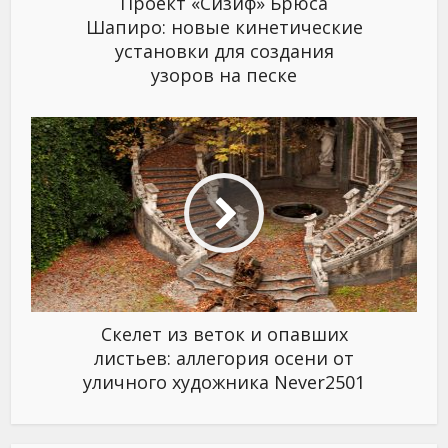
Проект «Сизиф» Брюса
Шапиро: новые кинетические
установки для создания
узоров на песке
Скелет из веток и опавших
листьев: аллегория осени от
уличного художника Never2501