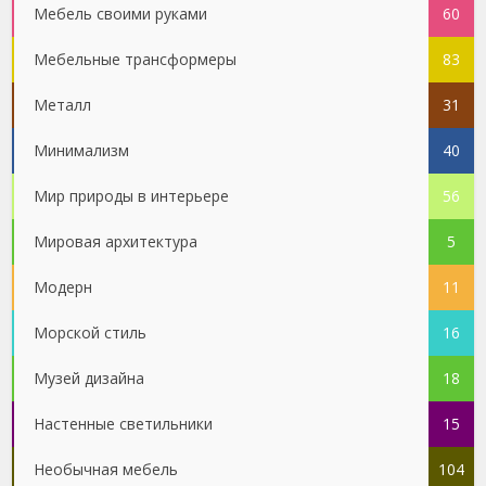
Мебель своими руками
60
Мебельные трансформеры
83
Металл
31
Минимализм
40
Мир природы в интерьере
56
Мировая архитектура
5
Модерн
11
Морской стиль
16
Музей дизайна
18
Настенные светильники
15
Необычная мебель
104