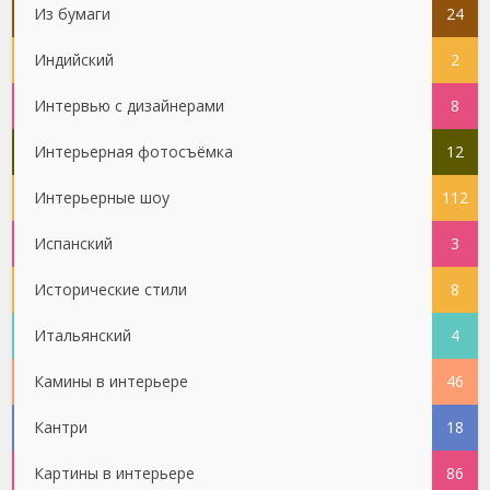
Из бумаги
24
Индийский
2
Интервью с дизайнерами
8
Интерьерная фотосъёмка
12
Интерьерные шоу
112
Испанский
3
Исторические стили
8
Итальянский
4
Камины в интерьере
46
Кантри
18
Картины в интерьере
86