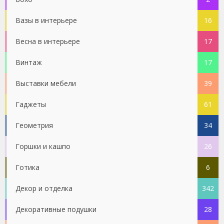
Вазы в интерьере
16
Весна в интерьере
17
Винтаж
17
Выставки мебели
39
Гаджеты
61
Геометрия
34
Горшки и кашпо
26
Готика
6
Декор и отделка
342
Декоративные подушки
28