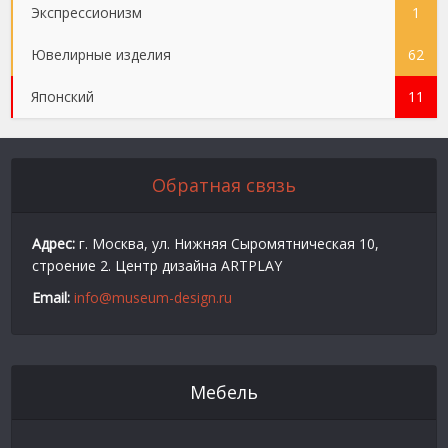
Экспрессионизм
1
Ювелирные изделия
62
Японский
11
Обратная связь
Адрес:
г. Москва, ул. Нижняя Сыромятническая 10,
строение 2. Центр дизайна ARTPLAY
Email:
info@museum-design.ru
Мебель