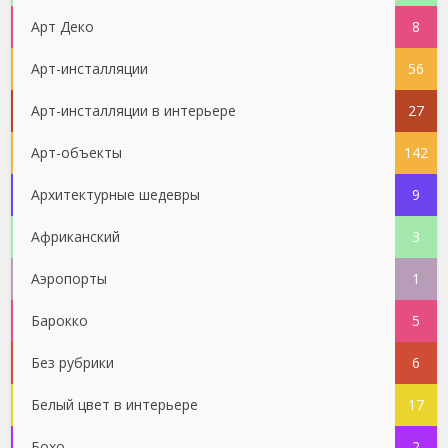
Арт Деко
8
Арт-инсталляции
56
Арт-инсталляции в интерьере
27
Арт-объекты
142
Архитектурные шедевры
9
Африканский
3
Аэропорты
1
Барокко
5
Без рубрики
6
Белый цвет в интерьере
17
Бохо
2