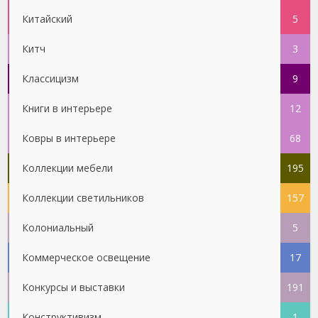
Китайский
5
Китч
3
Классицизм
9
Книги в интерьере
12
Ковры в интерьере
68
Коллекции мебели
195
Коллекции светильников
157
Колониальный
5
Коммерческое освещение
17
Конкурсы и выставки
191
Конструктивизм
1