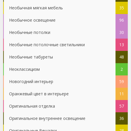
Необычная мягкая мебель
35
Необычное освещение
96
Необычные потолки
30
Необычные потолочные светильники
13
Необычные табуреты
48
Неоклассицизм
2
Новогодний интерьер
59
Оранжевый цвет в интерьере
11
Оригинальная отделка
57
Оригинальное внутреннее освещение
36
Оригинальные Вешалки
28