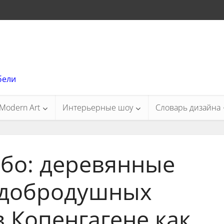
бели
Modern Art
Интерьерные шоу
Словарь дизайна
бо: деревянные
 добродушных
 Копенгагене как