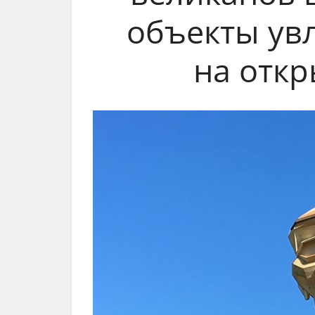
объекты ув
на откр