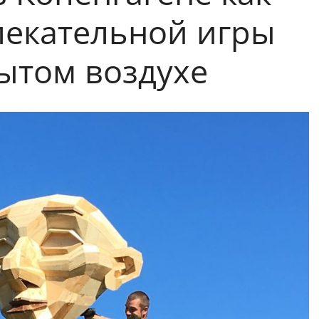
лекательной игры
ытом воздухе