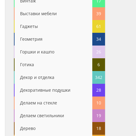
Винтаж
17
Выставки мебели
39
Гаджеты
61
Геометрия
34
Горшки и кашпо
26
Готика
6
Декор и отделка
342
Декоративные подушки
28
Делаем на стекле
10
Делаем светильники
19
Дерево
18