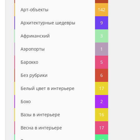
Арт-объекты
142
Архитектурные шедевры
9
Африканский
3
Аэропорты
1
Барокко
5
Без рубрики
6
Белый цвет в интерьере
17
Бохо
2
Вазы в интерьере
16
Весна в интерьере
17