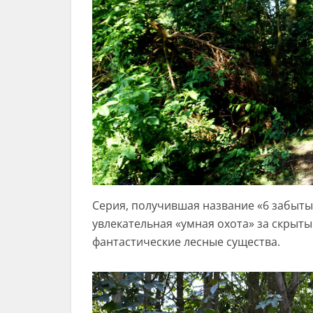
Серия, получившая название «6 забытых 
увлекательная «умная охота» за скрыт
фантастические лесные существа.