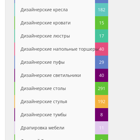
Дизайнерские кресла
182
Дизайнерские кровати
15
Дизайнерские люстры
17
Дизайнерские напольные торшеры
40
Дизайнерские пуфы
29
Дизайнерские светильники
40
Дизайнерские столы
291
Дизайнерские стулья
192
Дизайнерские тумбы
8
Драпировка мебели
11