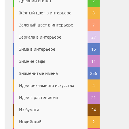
Древний Египет
2
Жёлтый цвет в интерьере
8
Зеленый цвет в интерьере
7
Зеркала в интерьере
27
Зима в интерьере
15
Зимние сады
11
Знаменитые имена
256
Идеи рекламного искусства
4
Идеи с растениями
21
Из бумаги
24
Индийский
2