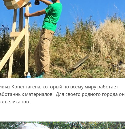
ник из Копенгагена, который по всему миру работает
аботанных материалов. Для своего родного города он
х великанов .