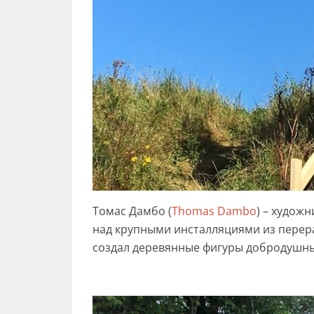
Томас Дамбо (
Thomas Dambo
) – худож
над крупными инсталляциями из перер
создал деревянные фигуры добродушны