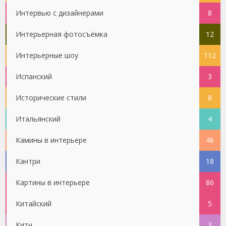
Интервью с дизайнерами
8
Интерьерная фотосъёмка
12
Интерьерные шоу
112
Испанский
3
Исторические стили
8
Итальянский
4
Камины в интерьере
46
Кантри
18
Картины в интерьере
86
Китайский
5
Китч
3