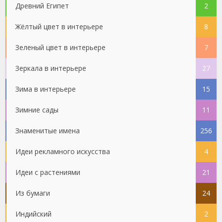
Древний Египет
2
Жёлтый цвет в интерьере
8
Зеленый цвет в интерьере
7
Зеркала в интерьере
27
Зима в интерьере
15
Зимние сады
11
Знаменитые имена
256
Идеи рекламного искусства
4
Идеи с растениями
21
Из бумаги
24
Индийский
2