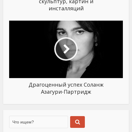
скульптур, картин и
инсталляций
Драгоценный успех Соланж
Азагури-Партридж