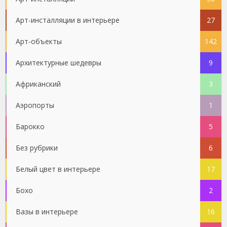
Арт-инсталляции в интерьере
27
Арт-объекты
142
Архитектурные шедевры
9
Африканский
3
Аэропорты
1
Барокко
5
Без рубрики
6
Белый цвет в интерьере
17
Бохо
2
Вазы в интерьере
16