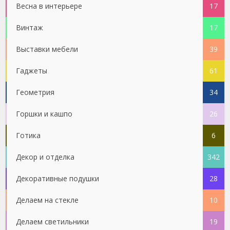
Весна в интерьере
17
Винтаж
17
Выставки мебели
39
Гаджеты
61
Геометрия
34
Горшки и кашпо
26
Готика
6
Декор и отделка
342
Декоративные подушки
28
Делаем на стекле
10
Делаем светильники
19