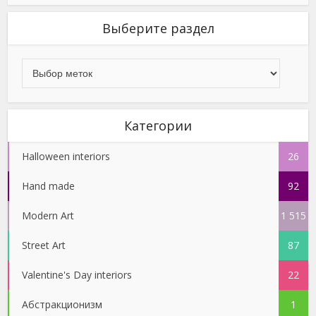
Выберите раздел
Категории
Halloween interiors
26
Hand made
92
Modern Art
1 515
Street Art
87
Valentine's Day interiors
22
Абстракционизм
1