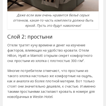
Даже если вам очень нравится бельё серых
оттенков, какая-то часть комплекта должна быть
яркой. Пусть это будут наволочки!
Слой 2: простыни
Отели тратят кучу времени и денег на изучение
факторов, влияющих на удобство кровати. Отели
Hilton, Hyatt и Marriott открыли секрет комфортного
сна: простыни из хлопка с плотностью 300 г/м².
Многие потребители отмечают, что простыни из
такого хлопка настолько же комфортные на ощупь,
как и аналоги из более плотной материи. Вот только
стоят они значительно дешевле, к счастью. И именно
такими простынями застилают кровать в номере для
новобрачных в Westin Hotel.