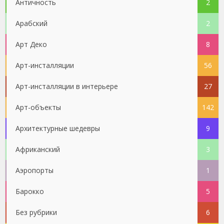
Античность
2
Арабский
2
Арт Деко
8
Арт-инсталляции
56
Арт-инсталляции в интерьере
27
Арт-объекты
142
Архитектурные шедевры
9
Африканский
3
Аэропорты
1
Барокко
5
Без рубрики
6