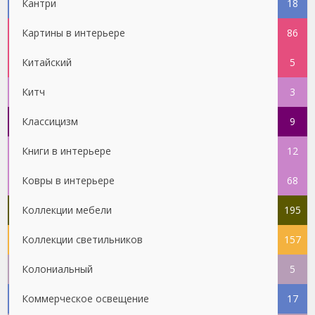
Кантри
18
Картины в интерьере
86
Китайский
5
Китч
3
Классицизм
9
Книги в интерьере
12
Ковры в интерьере
68
Коллекции мебели
195
Коллекции светильников
157
Колониальный
5
Коммерческое освещение
17