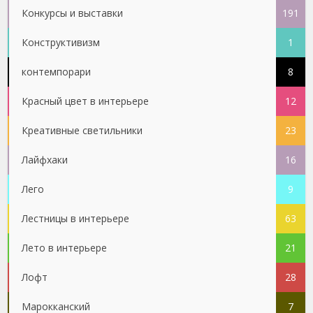
Конкурсы и выставки
191
Конструктивизм
1
контемпорари
8
Красный цвет в интерьере
12
Креативные светильники
23
Лайфхаки
16
Лего
9
Лестницы в интерьере
63
Лето в интерьере
21
Лофт
28
Марокканский
7