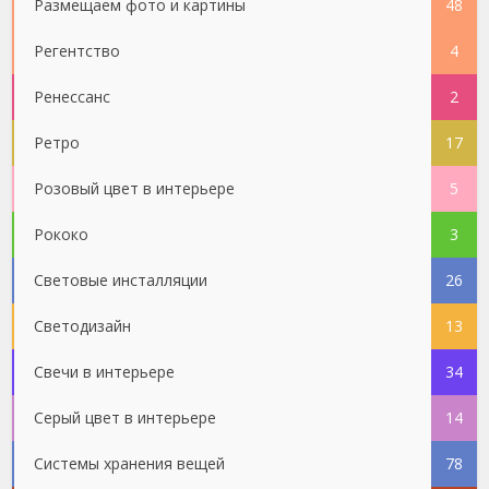
Размещаем фото и картины
48
Регентство
4
Ренессанс
2
Ретро
17
Розовый цвет в интерьере
5
Рококо
3
Световые инсталляции
26
Светодизайн
13
Свечи в интерьере
34
Серый цвет в интерьере
14
Системы хранения вещей
78