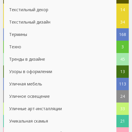
Текстильный декор
14
Текстильный дизайн
34
Термины
168
Техно
3
Тренды в дизайне
45
Узоры в оформлении
13
Уличная мебель
113
Уличное освещение
24
Уличные арт-инсталляции
33
Уникальная скамья
21