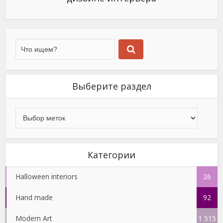
Выберите раздел
Категории
Halloween interiors
26
Hand made
92
Modern Art
1 515