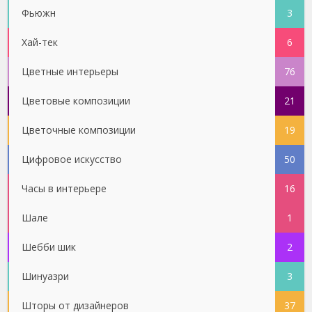
Фьюжн
3
Хай-тек
6
Цветные интерьеры
76
Цветовые композиции
21
Цветочные композиции
19
Цифровое искусство
50
Часы в интерьере
16
Шале
1
Шебби шик
2
Шинуазри
3
Шторы от дизайнеров
37