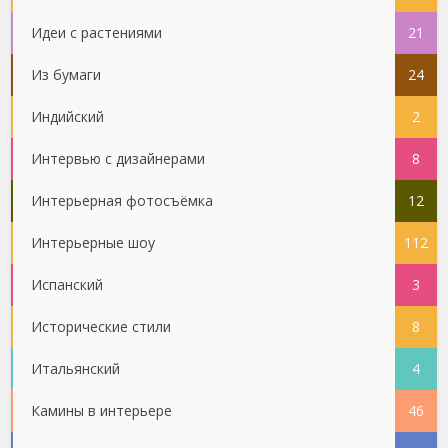
Идеи с растениями
21
Из бумаги
24
Индийский
2
Интервью с дизайнерами
8
Интерьерная фотосъёмка
12
Интерьерные шоу
112
Испанский
3
Исторические стили
8
Итальянский
4
Камины в интерьере
46