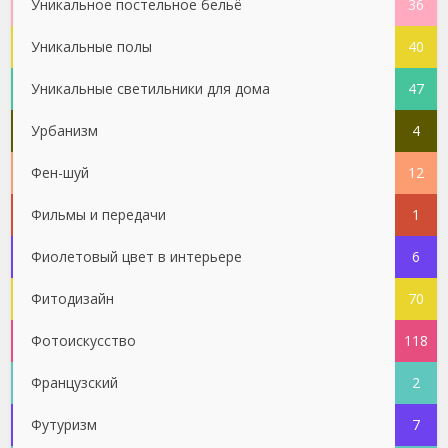
Уникальное постельное бельё
36
Уникальные полы
40
Уникальные светильники для дома
47
Урбанизм
4
Фен-шуй
12
Фильмы и передачи
1
Фиолетовый цвет в интерьере
6
Фитодизайн
70
Фотоискусство
118
Французский
2
Футуризм
7