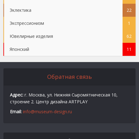
Эклектика
22
Экспрессионизм
1
Ювелирные изделия
62
Японский
11
Обратная связь
Адрес:
г. Москва, ул. Нижняя Сыромятническая 10,
строение 2. Центр дизайна ARTPLAY
Email:
info@museum-design.ru