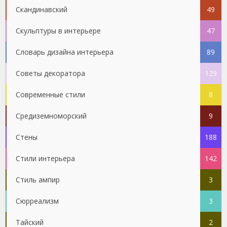
Скандинавский
49
Скульптуры в интерьере
47
Словарь дизайна интерьера
89
Советы декоратора
129
Современные стили
8
Средиземноморский
9
Стены
188
Стили интерьера
142
Стиль ампир
3
Сюрреализм
3
Тайский
2