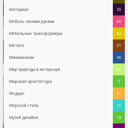
Материал
30
Мебель своими руками
60
Мебельные трансформеры
83
Металл
31
Минимализм
40
Мир природы в интерьере
56
Мировая архитектура
5
Модерн
11
Морской стиль
16
Музей дизайна
18