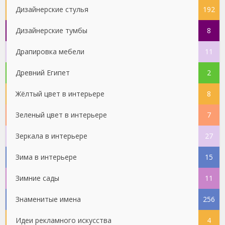
Дизайнерские стулья
192
Дизайнерские тумбы
8
Драпировка мебели
11
Древний Египет
2
Жёлтый цвет в интерьере
8
Зеленый цвет в интерьере
7
Зеркала в интерьере
27
Зима в интерьере
15
Зимние сады
11
Знаменитые имена
256
Идеи рекламного искусства
4