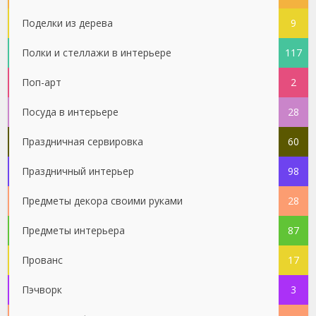
Поделки из дерева
9
Полки и стеллажи в интерьере
117
Поп-арт
2
Посуда в интерьере
28
Праздничная сервировка
60
Праздничный интерьер
98
Предметы декора своими руками
28
Предметы интерьера
87
Прованс
17
Пэчворк
3