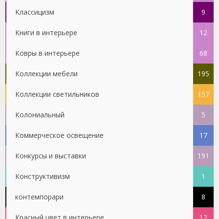
Классицизм
9
Книги в интерьере
12
Ковры в интерьере
68
Коллекции мебели
195
Коллекции светильников
157
Колониальный
5
Коммерческое освещение
17
Конкурсы и выставки
191
Конструктивизм
1
контемпорари
8
Красный цвет в интерьере
12