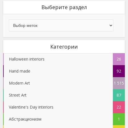
Выберите раздел
Категории
Halloween interiors
26
Hand made
92
Modern Art
1 515
Street Art
87
Valentine's Day interiors
22
Абстракционизм
1