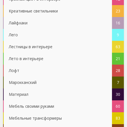
Креативные светильники
23
Лайфхаки
16
Лего
9
Лестницы в интерьере
63
Лето в интерьере
21
Лофт
28
Марокканский
7
Материал
30
Мебель своими руками
60
Мебельные трансформеры
83