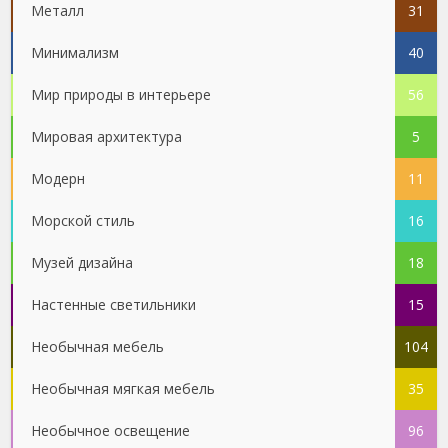
Металл
31
Минимализм
40
Мир природы в интерьере
56
Мировая архитектура
5
Модерн
11
Морской стиль
16
Музей дизайна
18
Настенные светильники
15
Необычная мебель
104
Необычная мягкая мебель
35
Необычное освещение
96