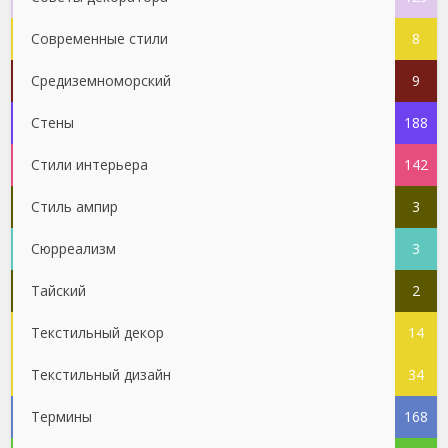
Современные стили
8
Средиземноморский
9
Стены
188
Стили интерьера
142
Стиль ампир
3
Сюрреализм
3
Тайский
2
Текстильный декор
14
Текстильный дизайн
34
Термины
168