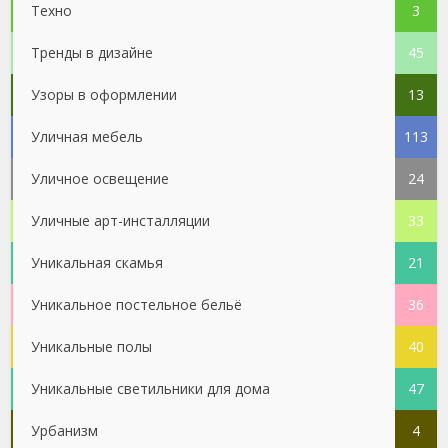
Техно
3
Тренды в дизайне
45
Узоры в оформлении
13
Уличная мебель
113
Уличное освещение
24
Уличные арт-инсталляции
33
Уникальная скамья
21
Уникальное постельное бельё
36
Уникальные полы
40
Уникальные светильники для дома
47
Урбанизм
4