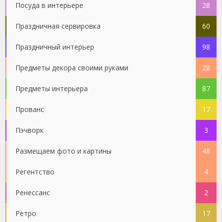
Посуда в интерьере
28
Праздничная сервировка
60
Праздничный интерьер
98
Предметы декора своими руками
28
Предметы интерьера
87
Прованс
17
Пэчворк
3
Размещаем фото и картины
48
Регентство
4
Ренессанс
2
Ретро
17