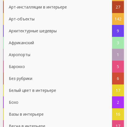
Арт-инсталляции в интерьере
27
Арт-объекты
142
Архитектурные шедевры
9
Африканский
3
Аэропорты
1
Барокко
5
Без рубрики
6
Белый цвет в интерьере
17
Бохо
2
Вазы в интерьере
16
Весна в интерьере
17