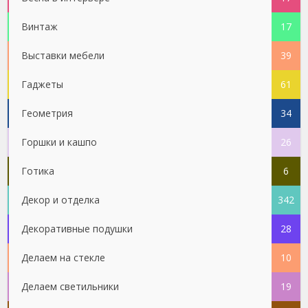
Винтаж
17
Выставки мебели
39
Гаджеты
61
Геометрия
34
Горшки и кашпо
26
Готика
6
Декор и отделка
342
Декоративные подушки
28
Делаем на стекле
10
Делаем светильники
19