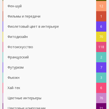
Фен-шуй
12
Фильмы и передачи
1
Фиолетовый цвет в интерьере
6
Фитодизайн
70
Фотоискусство
118
Французский
2
Футуризм
7
Фьюжн
3
Хай-тек
6
Цветные интерьеры
76
Цветовые композиции
21