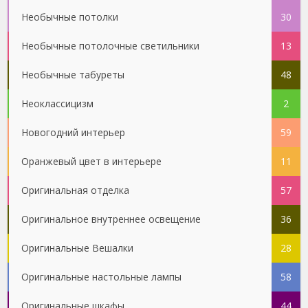
Необычные потолки
30
Необычные потолочные светильники
13
Необычные табуреты
48
Неоклассицизм
2
Новогодний интерьер
59
Оранжевый цвет в интерьере
11
Оригинальная отделка
57
Оригинальное внутреннее освещение
36
Оригинальные Вешалки
28
Оригинальные настольные лампы
58
Оригинальные шкафы
44