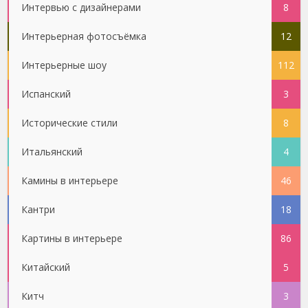
Интервью с дизайнерами
8
Интерьерная фотосъёмка
12
Интерьерные шоу
112
Испанский
3
Исторические стили
8
Итальянский
4
Камины в интерьере
46
Кантри
18
Картины в интерьере
86
Китайский
5
Китч
3