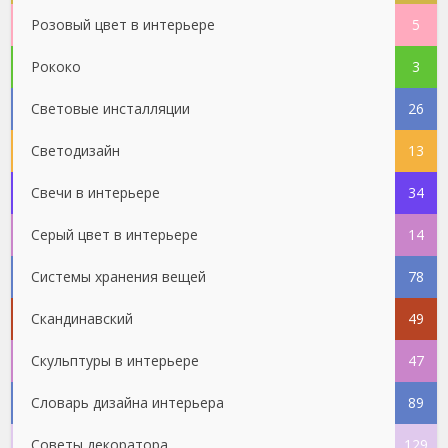
Розовый цвет в интерьере
5
Рококо
3
Световые инсталляции
26
Светодизайн
13
Свечи в интерьере
34
Серый цвет в интерьере
14
Системы хранения вещей
78
Скандинавский
49
Скульптуры в интерьере
47
Словарь дизайна интерьера
89
Советы декоратора
129