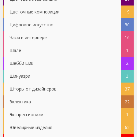
Цветочные композиции
19
Цифровое искусство
50
Часы в интерьере
16
Шале
1
Шебби шик
2
Шинуазри
3
Шторы от дизайнеров
37
Эклектика
22
Экспрессионизм
1
Ювелирные изделия
62