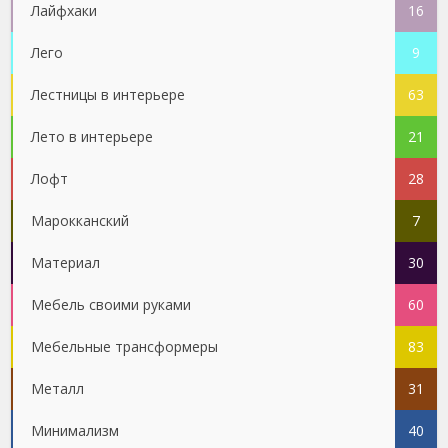
Лайфхаки
16
Лего
9
Лестницы в интерьере
63
Лето в интерьере
21
Лофт
28
Марокканский
7
Материал
30
Мебель своими руками
60
Мебельные трансформеры
83
Металл
31
Минимализм
40