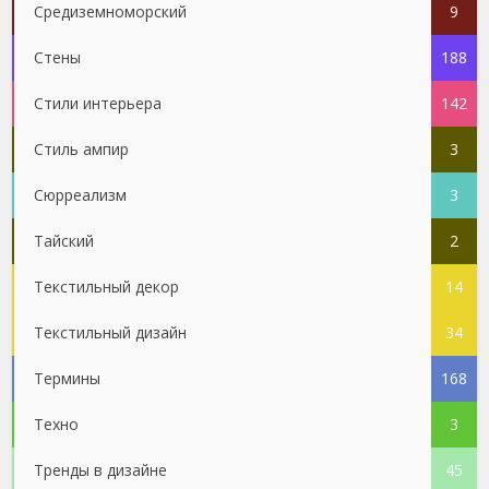
Средиземноморский
9
Стены
188
Стили интерьера
142
Стиль ампир
3
Сюрреализм
3
Тайский
2
Текстильный декор
14
Текстильный дизайн
34
Термины
168
Техно
3
Тренды в дизайне
45