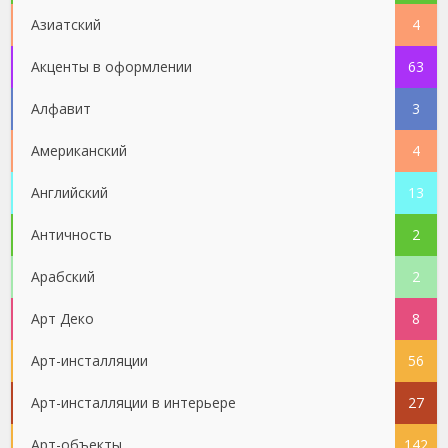
Азиатский
4
Акценты в оформлении
63
Алфавит
3
Американский
4
Английский
13
Античность
2
Арабский
2
Арт Деко
8
Арт-инсталляции
56
Арт-инсталляции в интерьере
27
Арт-объекты
142