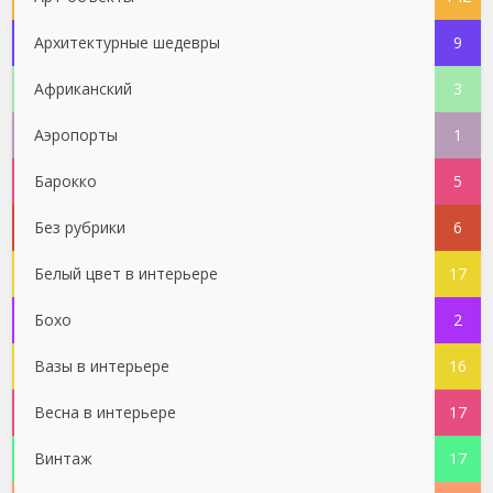
Архитектурные шедевры
9
Африканский
3
Аэропорты
1
Барокко
5
Без рубрики
6
Белый цвет в интерьере
17
Бохо
2
Вазы в интерьере
16
Весна в интерьере
17
Винтаж
17