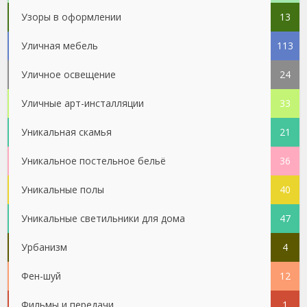
Узоры в оформлении
13
Уличная мебель
113
Уличное освещение
24
Уличные арт-инсталляции
33
Уникальная скамья
21
Уникальное постельное бельё
36
Уникальные полы
40
Уникальные светильники для дома
47
Урбанизм
4
Фен-шуй
12
Фильмы и передачи
1