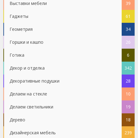
Выставки мебели
39
Гаджеты
61
Геометрия
34
Горшки и кашпо
26
Готика
6
Декор и отделка
342
Декоративные подушки
28
Делаем на стекле
10
Делаем светильники
19
Дерево
18
Дизайнерская мебель
239