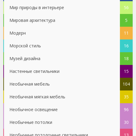
Мир природы в интерьере
56
Мировая архитектура
5
Модерн
11
Морской стиль
16
Музей дизайна
18
Настенные светильники
15
Необычная мебель
104
Необычная мягкая мебель
35
Необычное освещение
96
Необычные потолки
30
Необычные потолочные светильники
13