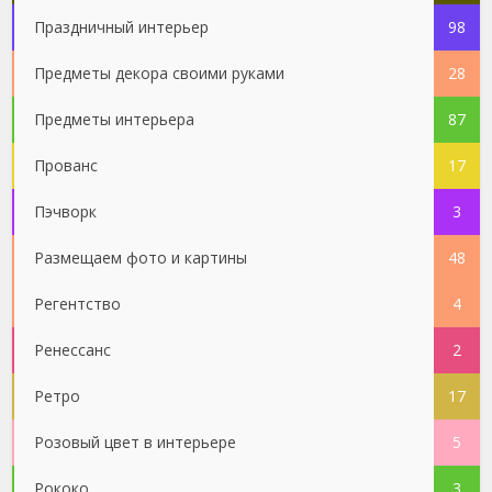
Праздничный интерьер
98
Предметы декора своими руками
28
Предметы интерьера
87
Прованс
17
Пэчворк
3
Размещаем фото и картины
48
Регентство
4
Ренессанс
2
Ретро
17
Розовый цвет в интерьере
5
Рококо
3