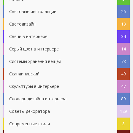
Световые инсталляции
26
Светодизайн
13
Свечи в интерьере
34
Серый цвет в интерьере
14
Системы хранения вещей
78
Скандинавский
49
Скульптуры в интерьере
47
Словарь дизайна интерьера
89
Советы декоратора
129
Современные стили
8