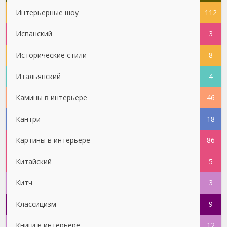
Интерьерные шоу
112
Испанский
3
Исторические стили
8
Итальянский
4
Камины в интерьере
46
Кантри
18
Картины в интерьере
86
Китайский
5
Китч
3
Классицизм
9
Книги в интерьере
12