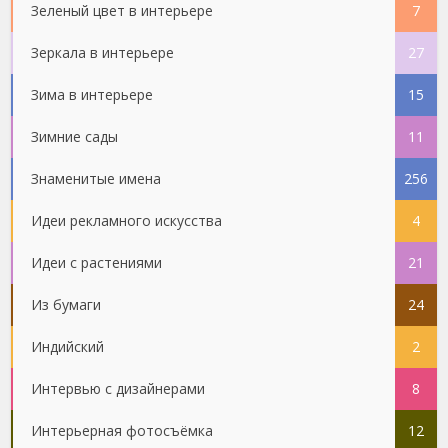
Зеленый цвет в интерьере
7
Зеркала в интерьере
27
Зима в интерьере
15
Зимние сады
11
Знаменитые имена
256
Идеи рекламного искусства
4
Идеи с растениями
21
Из бумаги
24
Индийский
2
Интервью с дизайнерами
8
Интерьерная фотосъёмка
12