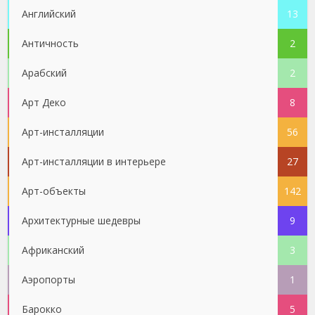
Английский
13
Античность
2
Арабский
2
Арт Деко
8
Арт-инсталляции
56
Арт-инсталляции в интерьере
27
Арт-объекты
142
Архитектурные шедевры
9
Африканский
3
Аэропорты
1
Барокко
5