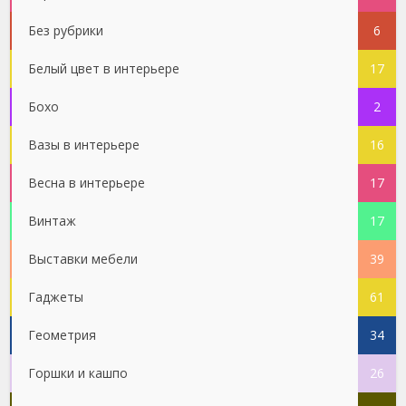
Без рубрики
6
Белый цвет в интерьере
17
Бохо
2
Вазы в интерьере
16
Весна в интерьере
17
Винтаж
17
Выставки мебели
39
Гаджеты
61
Геометрия
34
Горшки и кашпо
26