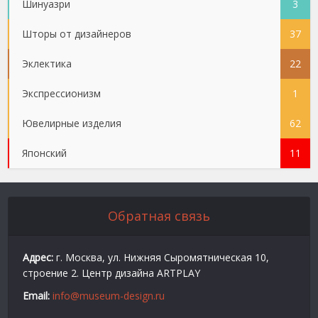
Шинуазри
3
Шторы от дизайнеров
37
Эклектика
22
Экспрессионизм
1
Ювелирные изделия
62
Японский
11
Обратная связь
Адрес:
г. Москва, ул. Нижняя Сыромятническая 10,
строение 2. Центр дизайна ARTPLAY
Email:
info@museum-design.ru