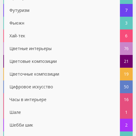
Футуризм
7
Фьюжн
3
Хай-тек
6
Цветные интерьеры
76
Цветовые композиции
21
Цветочные композиции
19
Цифровое искусство
50
Часы в интерьере
16
Шале
1
Шебби шик
2