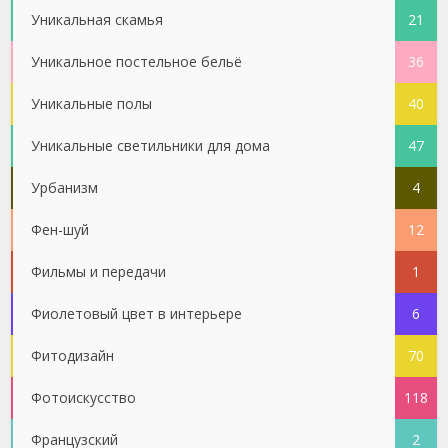
Уникальная скамья
21
Уникальное постельное бельё
36
Уникальные полы
40
Уникальные светильники для дома
47
Урбанизм
4
Фен-шуй
12
Фильмы и передачи
1
Фиолетовый цвет в интерьере
6
Фитодизайн
70
Фотоискусство
118
Французский
2