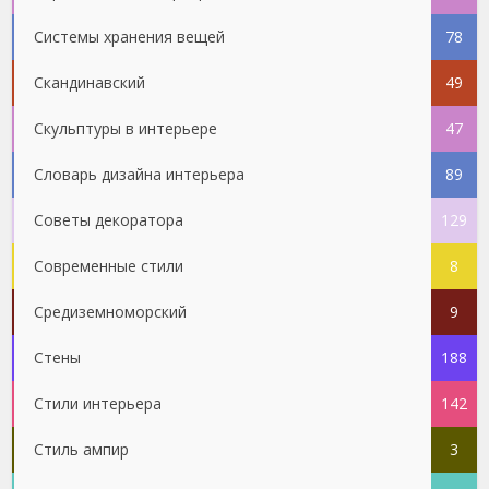
Системы хранения вещей
78
Скандинавский
49
Скульптуры в интерьере
47
Словарь дизайна интерьера
89
Советы декоратора
129
Современные стили
8
Средиземноморский
9
Стены
188
Стили интерьера
142
Стиль ампир
3