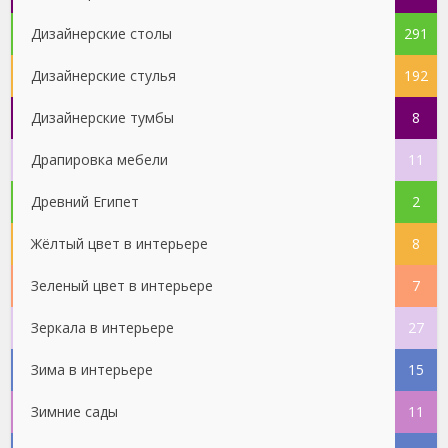
Дизайнерские столы
291
Дизайнерские стулья
192
Дизайнерские тумбы
8
Драпировка мебели
11
Древний Египет
2
Жёлтый цвет в интерьере
8
Зеленый цвет в интерьере
7
Зеркала в интерьере
27
Зима в интерьере
15
Зимние сады
11