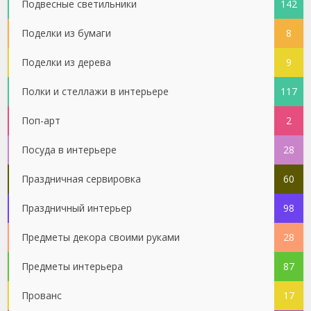
Подвесные светильники
142
Поделки из бумаги
8
Поделки из дерева
9
Полки и стеллажи в интерьере
117
Поп-арт
2
Посуда в интерьере
28
Праздничная сервировка
60
Праздничный интерьер
98
Предметы декора своими руками
28
Предметы интерьера
87
Прованс
17