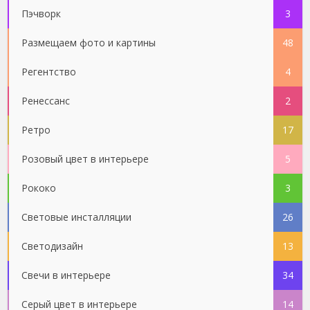
Пэчворк
3
Размещаем фото и картины
48
Регентство
4
Ренессанс
2
Ретро
17
Розовый цвет в интерьере
5
Рококо
3
Световые инсталляции
26
Светодизайн
13
Свечи в интерьере
34
Серый цвет в интерьере
14