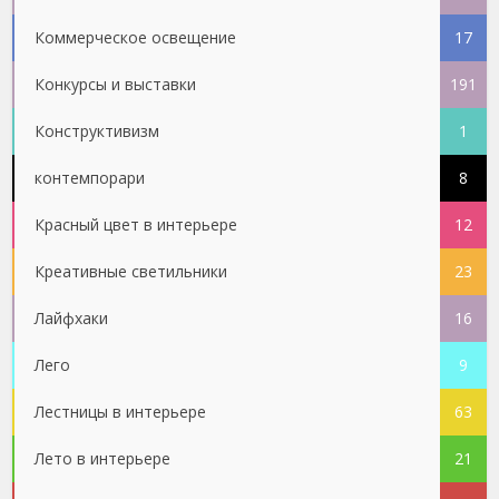
Коммерческое освещение
17
Конкурсы и выставки
191
Конструктивизм
1
контемпорари
8
Красный цвет в интерьере
12
Креативные светильники
23
Лайфхаки
16
Лего
9
Лестницы в интерьере
63
Лето в интерьере
21