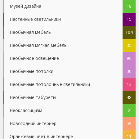
Музей дизайна
18
Настенные светильники
15
Необычная мебель
104
Необычная мягкая мебель
35
Необычное освещение
96
Необычные потолки
30
Необычные потолочные светильники
13
Необычные табуреты
48
Неоклассицизм
2
Новогодний интерьер
59
Оранжевый цвет в интерьере
11