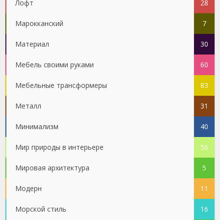
Лофт
28
Марокканский
7
Материал
30
Мебель своими руками
60
Мебельные трансформеры
83
Металл
31
Минимализм
40
Мир природы в интерьере
56
Мировая архитектура
5
Модерн
11
Морской стиль
16