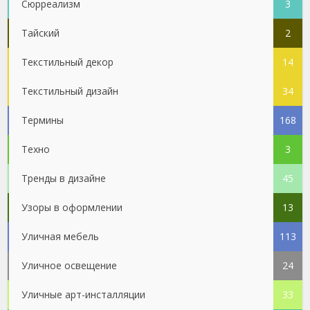
Сюрреализм
3
Тайский
2
Текстильный декор
14
Текстильный дизайн
34
Термины
168
Техно
3
Тренды в дизайне
45
Узоры в оформлении
13
Уличная мебель
113
Уличное освещение
24
Уличные арт-инсталляции
33