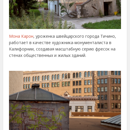
Мона Карон
, уроженка швейцарского города Тичино,
работает в качестве художника-монументалиста в
Калифорнии, создавая масштабную серию фресок на
стенах общественных и жилых зданий.