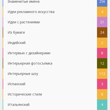
Знаменитые имена
256
Идеи рекламного искусства
4
Идеи с растениями
21
Из бумаги
24
Индийский
2
Интервью с дизайнерами
8
Интерьерная фотосъёмка
12
Интерьерные шоу
112
Испанский
3
Исторические стили
8
Итальянский
4