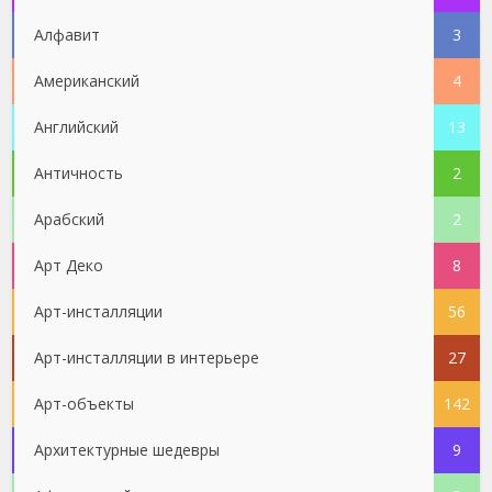
Алфавит
3
Американский
4
Английский
13
Античность
2
Арабский
2
Арт Деко
8
Арт-инсталляции
56
Арт-инсталляции в интерьере
27
Арт-объекты
142
Архитектурные шедевры
9