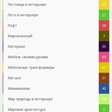
Лестницы в интерьере
63
Лето в интерьере
21
Лофт
28
Марокканский
7
Материал
30
Мебель своими руками
60
Мебельные трансформеры
83
Металл
31
Минимализм
40
Мир природы в интерьере
56
Мировая архитектура
5