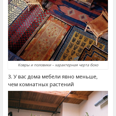
Ковры и половики – характерная черта бохо
3. У вас дома мебели явно меньше,
чем комнатных растений