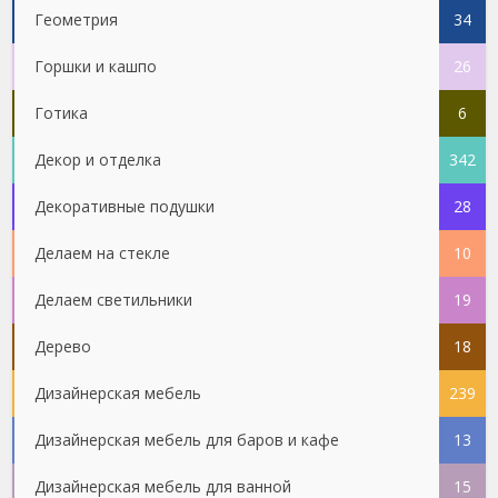
Геометрия
34
Горшки и кашпо
26
Готика
6
Декор и отделка
342
Декоративные подушки
28
Делаем на стекле
10
Делаем светильники
19
Дерево
18
Дизайнерская мебель
239
Дизайнерская мебель для баров и кафе
13
Дизайнерская мебель для ванной
15