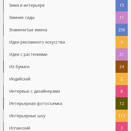
Зима в интерьере
15
Зимние сады
11
Знаменитые имена
256
Идеи рекламного искусства
4
Идеи с растениями
21
Из бумаги
24
Индийский
2
Интервью с дизайнерами
8
Интерьерная фотосъёмка
12
Интерьерные шоу
112
Испанский
3