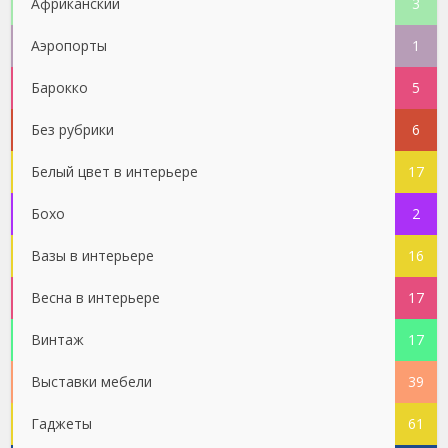
Африканский
3
Аэропорты
1
Барокко
5
Без рубрики
6
Белый цвет в интерьере
17
Бохо
2
Вазы в интерьере
16
Весна в интерьере
17
Винтаж
17
Выставки мебели
39
Гаджеты
61