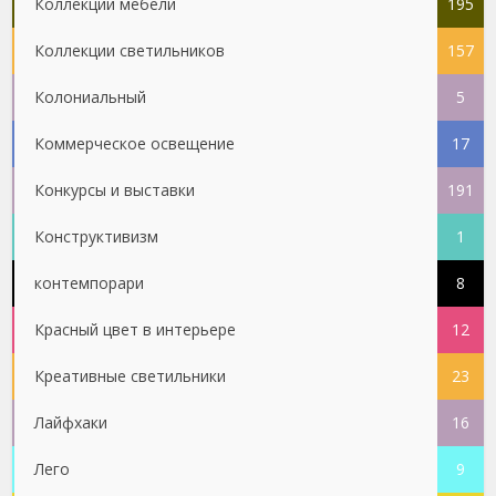
Коллекции мебели
195
Коллекции светильников
157
Колониальный
5
Коммерческое освещение
17
Конкурсы и выставки
191
Конструктивизм
1
контемпорари
8
Красный цвет в интерьере
12
Креативные светильники
23
Лайфхаки
16
Лего
9