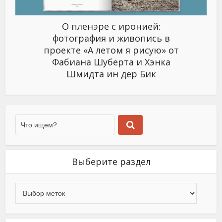
О пленэре с иронией:
фотография и живопись в
проекте «А летом я рисую» от
Фабиана Шуберта и Хэнка
Шмидта ин дер Бик
Выберите раздел