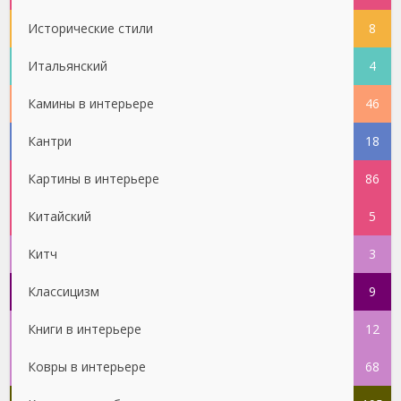
Исторические стили
8
Итальянский
4
Камины в интерьере
46
Кантри
18
Картины в интерьере
86
Китайский
5
Китч
3
Классицизм
9
Книги в интерьере
12
Ковры в интерьере
68