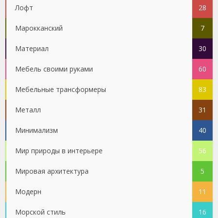
Лофт
28
Марокканский
7
Материал
30
Мебель своими руками
60
Мебельные трансформеры
83
Металл
31
Минимализм
40
Мир природы в интерьере
56
Мировая архитектура
5
Модерн
11
Морской стиль
16