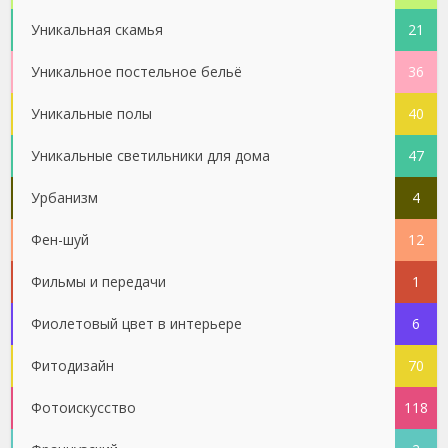
Уникальная скамья
21
Уникальное постельное бельё
36
Уникальные полы
40
Уникальные светильники для дома
47
Урбанизм
4
Фен-шуй
12
Фильмы и передачи
1
Фиолетовый цвет в интерьере
6
Фитодизайн
70
Фотоискусство
118