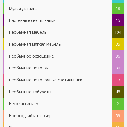
Музей дизайна
18
Настенные светильники
15
Необычная мебель
104
Необычная мягкая мебель
35
Необычное освещение
96
Необычные потолки
30
Необычные потолочные светильники
13
Необычные табуреты
48
Неоклассицизм
2
Новогодний интерьер
59