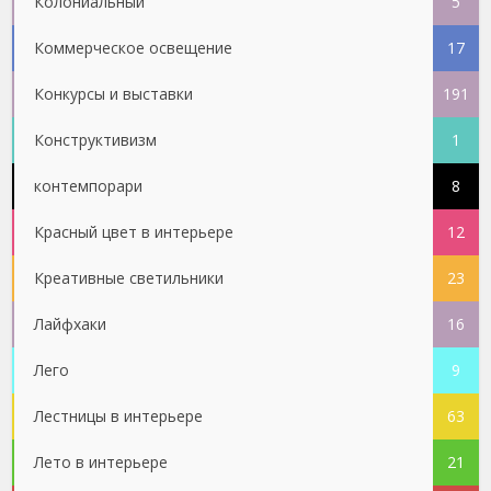
Колониальный
5
Коммерческое освещение
17
Конкурсы и выставки
191
Конструктивизм
1
контемпорари
8
Красный цвет в интерьере
12
Креативные светильники
23
Лайфхаки
16
Лего
9
Лестницы в интерьере
63
Лето в интерьере
21