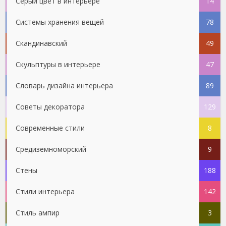
Серый цвет в интерьере
14
Системы хранения вещей
78
Скандинавский
49
Скульптуры в интерьере
47
Словарь дизайна интерьера
89
Советы декоратора
129
Современные стили
8
Средиземноморский
9
Стены
188
Стили интерьера
142
Стиль ампир
3