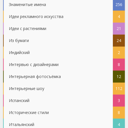
Знаменитые имена
256
Идеи рекламного искусства
4
Идеи с растениями
21
Из бумаги
24
Индийский
2
Интервью с дизайнерами
8
Интерьерная фотосъёмка
12
Интерьерные шоу
112
Испанский
3
Исторические стили
8
Итальянский
4