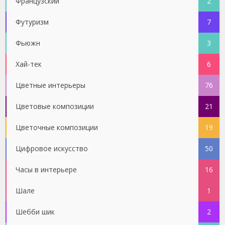
Французский
2
Футуризм
7
Фьюжн
3
Хай-тек
6
Цветные интерьеры
76
Цветовые композиции
21
Цветочные композиции
19
Цифровое искусство
50
Часы в интерьере
16
Шале
1
Шебби шик
2