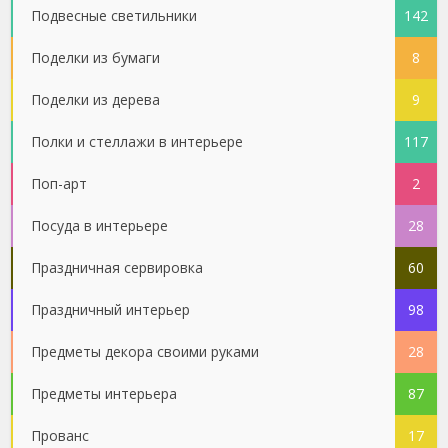
Подвесные светильники
142
Поделки из бумаги
8
Поделки из дерева
9
Полки и стеллажи в интерьере
117
Поп-арт
2
Посуда в интерьере
28
Праздничная сервировка
60
Праздничный интерьер
98
Предметы декора своими руками
28
Предметы интерьера
87
Прованс
17