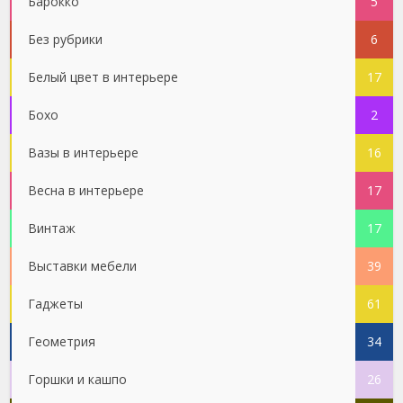
Барокко
5
Без рубрики
6
Белый цвет в интерьере
17
Бохо
2
Вазы в интерьере
16
Весна в интерьере
17
Винтаж
17
Выставки мебели
39
Гаджеты
61
Геометрия
34
Горшки и кашпо
26