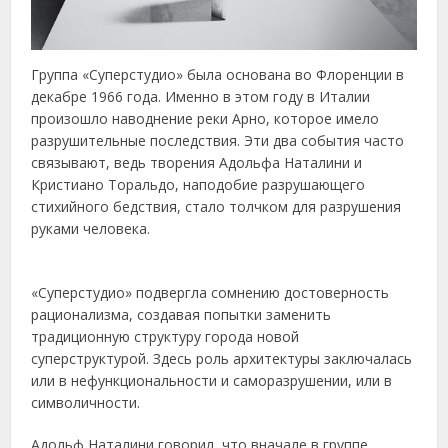
Группа «Суперстудио» была основана во Флоренции в
декабре 1966 года. Именно в этом году в Италии
произошло наводнение реки Арно, которое имело
разрушительные последствия. Эти два события часто
связывают, ведь творения Адольфа Наталини и
Кристиано Торальдо, наподобие разрушающего
стихийного бедствия, стало толчком для разрушения
руками человека.
«Суперстудио» подвергла сомнению достоверность
рационализма, создавая попытки заменить
традиционную структуру города новой
суперструктурой. Здесь роль архитектуры заключалась
или в нефункциональности и саморазрушении, или в
символичности.
Адольф Наталини говорил, что вначале в группе