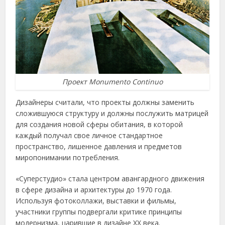
Проект Monumento Continuo
Дизайнеры считали, что проекты должны заменить
сложившуюся структуру и должны послужить матрицей
для создания новой сферы обитания, в которой
каждый получал свое личное стандартное
пространство, лишенное давления и предметов
миропонимании потребления.
«Суперстудио» стала центром авангардного движения
в сфере дизайна и архитектуры до 1970 года.
Используя фотоколлажи, выставки и фильмы,
участники группы подвергали критике принципы
модернизма, царившие в дизайне ХХ века.