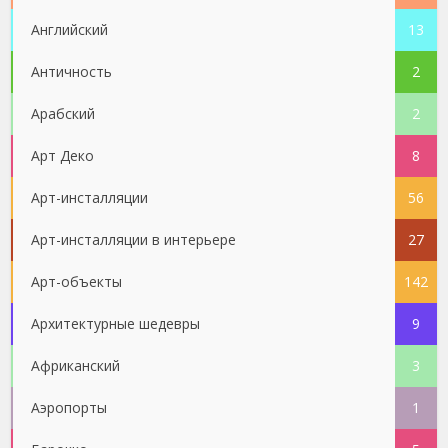
Английский
13
Античность
2
Арабский
2
Арт Деко
8
Арт-инсталляции
56
Арт-инсталляции в интерьере
27
Арт-объекты
142
Архитектурные шедевры
9
Африканский
3
Аэропорты
1