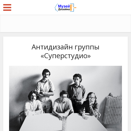
Антидизайн группы
«Суперстудио»