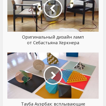
Оригинальный дизайн ламп
от Себастьяна Херкнера
Тауба Ауэрбах: всплывающие