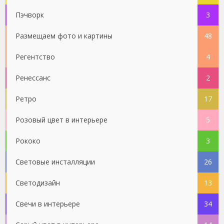
Пэчворк
3
Размещаем фото и картины
48
Регентство
4
Ренессанс
2
Ретро
17
Розовый цвет в интерьере
5
Рококо
3
Световые инсталляции
26
Светодизайн
13
Свечи в интерьере
34