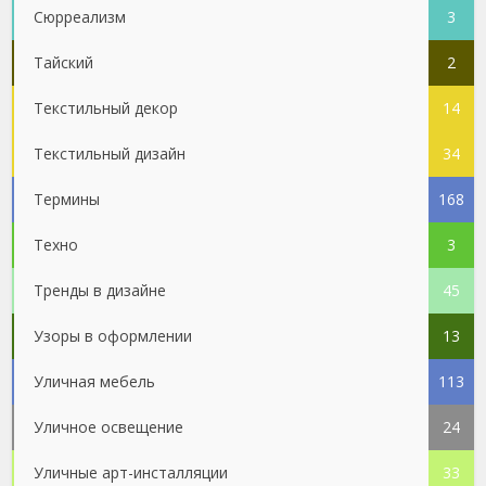
Сюрреализм
3
Тайский
2
Текстильный декор
14
Текстильный дизайн
34
Термины
168
Техно
3
Тренды в дизайне
45
Узоры в оформлении
13
Уличная мебель
113
Уличное освещение
24
Уличные арт-инсталляции
33