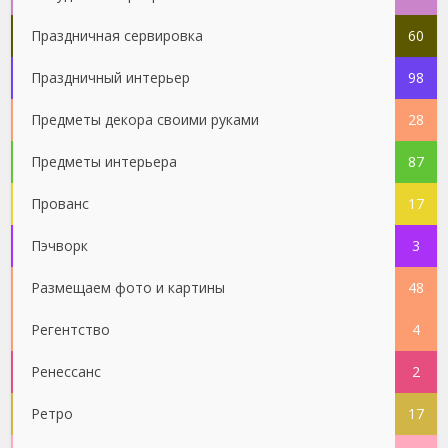
Праздничная сервировка
60
Праздничный интерьер
98
Предметы декора своими руками
28
Предметы интерьера
87
Прованс
17
Пэчворк
3
Размещаем фото и картины
48
Регентство
4
Ренессанс
2
Ретро
17