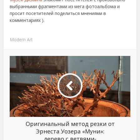
выбранными фрагментами из мега фотоальбома и
просит посетителей поделиться мнениями в
комментариях ).
Modern Art
Оригинальный метод резки от
Эрнеста Уозера «Муни»:
дерево с ветвями-