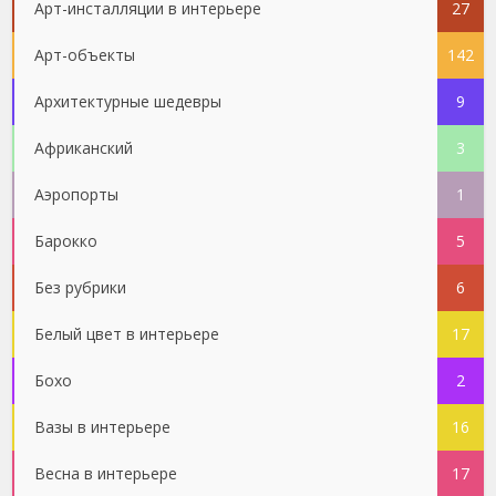
Арт-инсталляции в интерьере
27
Арт-объекты
142
Архитектурные шедевры
9
Африканский
3
Аэропорты
1
Барокко
5
Без рубрики
6
Белый цвет в интерьере
17
Бохо
2
Вазы в интерьере
16
Весна в интерьере
17