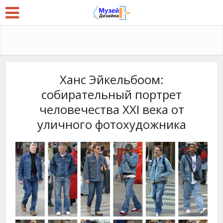
Ханс Эйкельбоом:
собирательный портрет
человечества XXI века от
уличного фотохудожника