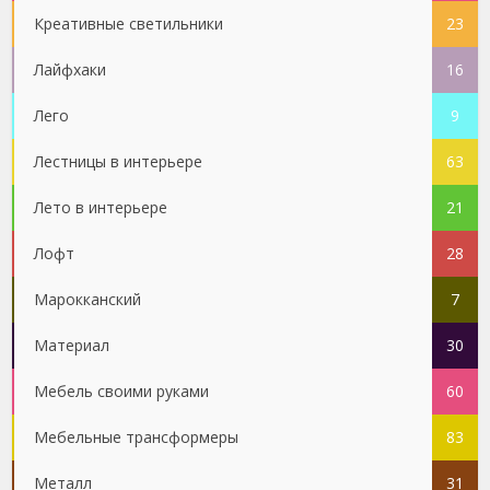
Креативные светильники
23
Лайфхаки
16
Лего
9
Лестницы в интерьере
63
Лето в интерьере
21
Лофт
28
Марокканский
7
Материал
30
Мебель своими руками
60
Мебельные трансформеры
83
Металл
31