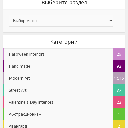
Выберите раздел
Категории
Halloween interiors
26
Hand made
92
Modern Art
1 515
Street Art
87
Valentine's Day interiors
22
Абстракционизм
1
Авангард
2