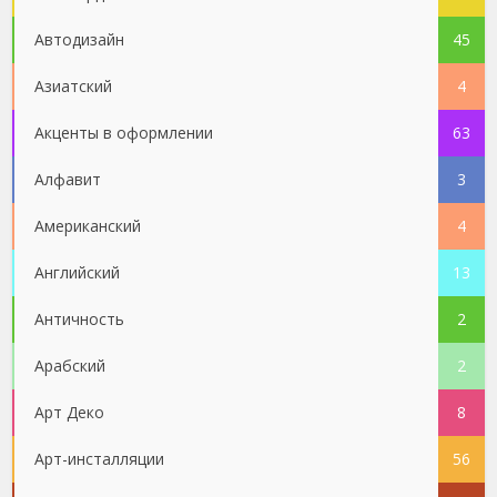
Автодизайн
45
Азиатский
4
Акценты в оформлении
63
Алфавит
3
Американский
4
Английский
13
Античность
2
Арабский
2
Арт Деко
8
Арт-инсталляции
56