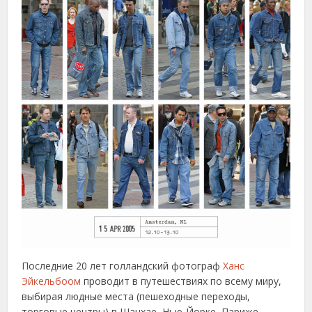
Последние 20 лет голландский фотограф
Ханс
Эйкельбоом
проводит в путешествиях по всему миру,
выбирая людные места (пешеходные переходы,
торговые центры) в Шанхае, Нью-Йорке, Париже,