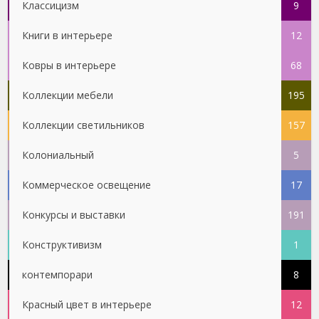
Классицизм
9
Книги в интерьере
12
Ковры в интерьере
68
Коллекции мебели
195
Коллекции светильников
157
Колониальный
5
Коммерческое освещение
17
Конкурсы и выставки
191
Конструктивизм
1
контемпорари
8
Красный цвет в интерьере
12