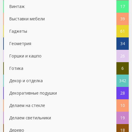
Винтаж
17
Выставки мебели
39
Гаджеты
61
Геометрия
34
Горшки и кашпо
26
Готика
6
Декор и отделка
342
Декоративные подушки
28
Делаем на стекле
10
Делаем светильники
19
Дерево
18