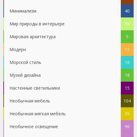
Минимализм
40
Мир природы в интерьере
56
Мировая архитектура
5
Модерн
11
Морской стиль
16
Музей дизайна
18
Настенные светильники
15
Необычная мебель
104
Необычная мягкая мебель
35
Необычное освещение
96