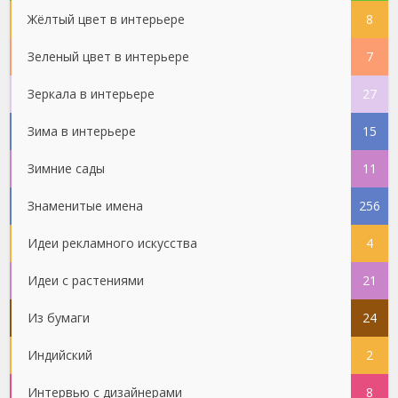
Жёлтый цвет в интерьере
8
Зеленый цвет в интерьере
7
Зеркала в интерьере
27
Зима в интерьере
15
Зимние сады
11
Знаменитые имена
256
Идеи рекламного искусства
4
Идеи с растениями
21
Из бумаги
24
Индийский
2
Интервью с дизайнерами
8