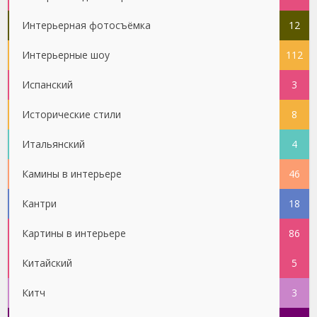
Интерьерная фотосъёмка
12
Интерьерные шоу
112
Испанский
3
Исторические стили
8
Итальянский
4
Камины в интерьере
46
Кантри
18
Картины в интерьере
86
Китайский
5
Китч
3