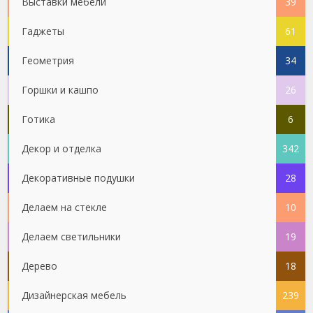
Выставки мебели
39
Гаджеты
61
Геометрия
34
Горшки и кашпо
26
Готика
6
Декор и отделка
342
Декоративные подушки
28
Делаем на стекле
10
Делаем светильники
19
Дерево
18
Дизайнерская мебель
239