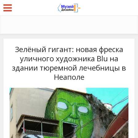
Зелёный гигант: новая фреска
уличного художника Blu на
здании тюремной лечебницы в
Неаполе