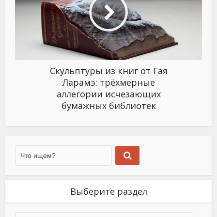
Скульптуры из книг от Гая
Ларамэ: трёхмерные
аллегории исчезающих
бумажных библиотек
Выберите раздел