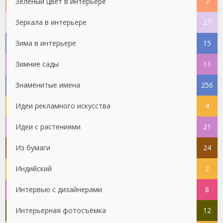
Зеленый цвет в интерьере
7
Зеркала в интерьере
27
Зима в интерьере
15
Зимние сады
11
Знаменитые имена
256
Идеи рекламного искусства
4
Идеи с растениями
21
Из бумаги
24
Индийский
2
Интервью с дизайнерами
8
Интерьерная фотосъёмка
12