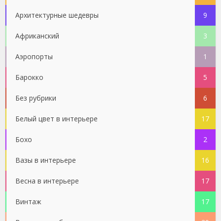
Архитектурные шедевры
9
Африканский
3
Аэропорты
1
Барокко
5
Без рубрики
6
Белый цвет в интерьере
17
Бохо
2
Вазы в интерьере
16
Весна в интерьере
17
Винтаж
17