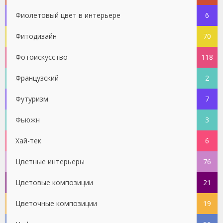
Фиолетовый цвет в интерьере
6
Фитодизайн
70
Фотоискусство
118
Французский
2
Футуризм
7
Фьюжн
3
Хай-тек
6
Цветные интерьеры
76
Цветовые композиции
21
Цветочные композиции
19