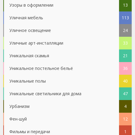
Узоры в оформлении
13
Уличная мебель
113
Уличное освещение
24
Уличные арт-инсталляции
33
Уникальная скамья
21
Уникальное постельное бельё
36
Уникальные полы
40
Уникальные светильники для дома
47
Урбанизм
4
Фен-шуй
12
Фильмы и передачи
1