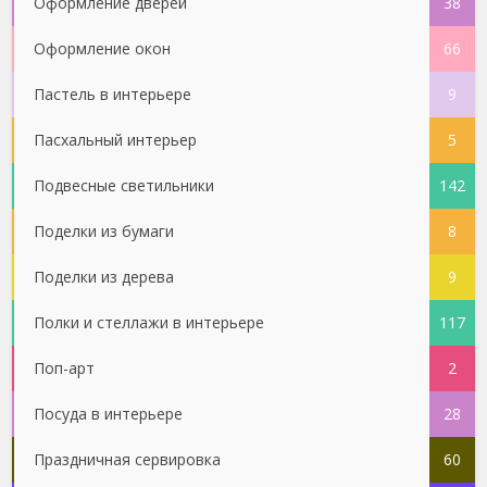
Оформление дверей
38
Оформление окон
66
Пастель в интерьере
9
Пасхальный интерьер
5
Подвесные светильники
142
Поделки из бумаги
8
Поделки из дерева
9
Полки и стеллажи в интерьере
117
Поп-арт
2
Посуда в интерьере
28
Праздничная сервировка
60