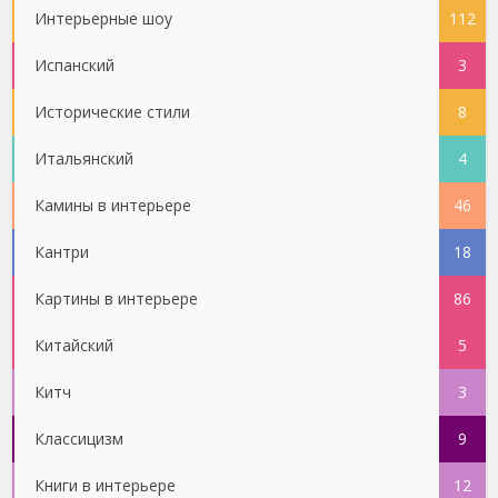
Интерьерные шоу
112
Испанский
3
Исторические стили
8
Итальянский
4
Камины в интерьере
46
Кантри
18
Картины в интерьере
86
Китайский
5
Китч
3
Классицизм
9
Книги в интерьере
12