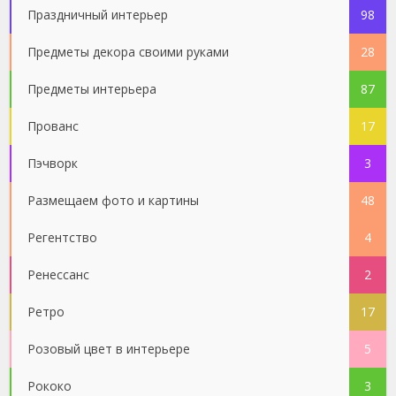
Праздничный интерьер
98
Предметы декора своими руками
28
Предметы интерьера
87
Прованс
17
Пэчворк
3
Размещаем фото и картины
48
Регентство
4
Ренессанс
2
Ретро
17
Розовый цвет в интерьере
5
Рококо
3