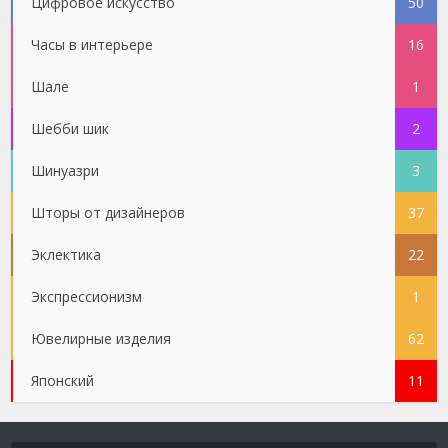
Цифровое искусство
50
Часы в интерьере
16
Шале
1
Шебби шик
2
Шинуазри
3
Шторы от дизайнеров
37
Эклектика
22
Экспрессионизм
1
Ювелирные изделия
62
Японский
11