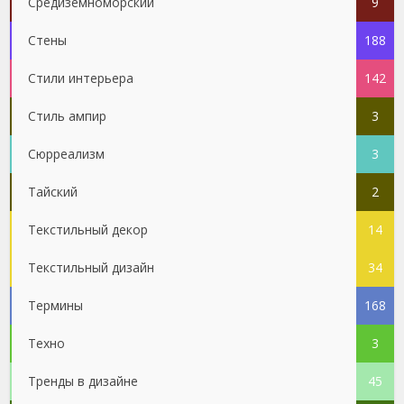
Средиземноморский
9
Стены
188
Стили интерьера
142
Стиль ампир
3
Сюрреализм
3
Тайский
2
Текстильный декор
14
Текстильный дизайн
34
Термины
168
Техно
3
Тренды в дизайне
45