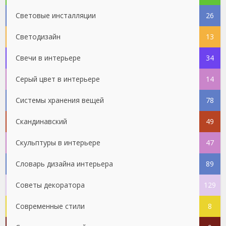
Световые инсталляции
26
Светодизайн
13
Свечи в интерьере
34
Серый цвет в интерьере
14
Системы хранения вещей
78
Скандинавский
49
Скульптуры в интерьере
47
Словарь дизайна интерьера
89
Советы декоратора
129
Современные стили
8