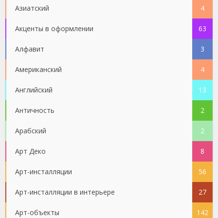
Азиатский
4
Акценты в оформлении
63
Алфавит
3
Американский
4
Английский
13
Античность
2
Арабский
2
Арт Деко
8
Арт-инсталляции
56
Арт-инсталляции в интерьере
27
Арт-объекты
142