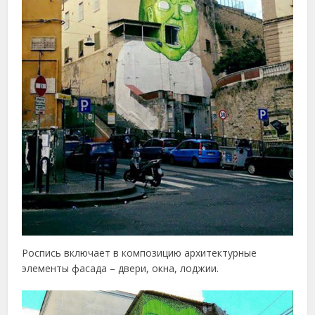
Роспись включает в композицию архитектурные
элементы фасада – двери, окна, лоджии.