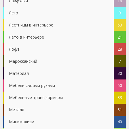
Лайфхаки
16
Лего
9
Лестницы в интерьере
63
Лето в интерьере
21
Лофт
28
Марокканский
7
Материал
30
Мебель своими руками
60
Мебельные трансформеры
83
Металл
31
Минимализм
40