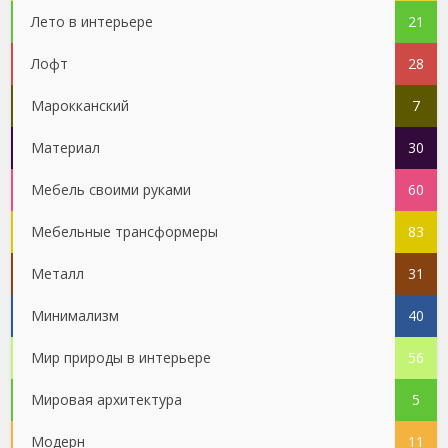
Лето в интерьере
21
Лофт
28
Марокканский
7
Материал
30
Мебель своими руками
60
Мебельные трансформеры
83
Металл
31
Минимализм
40
Мир природы в интерьере
56
Мировая архитектура
5
Модерн
11