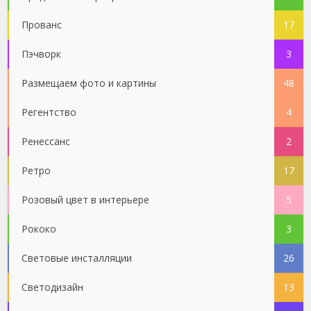
Прованс
17
Пэчворк
3
Размещаем фото и картины
48
Регентство
4
Ренессанс
2
Ретро
17
Розовый цвет в интерьере
5
Рококо
3
Световые инсталляции
26
Светодизайн
13