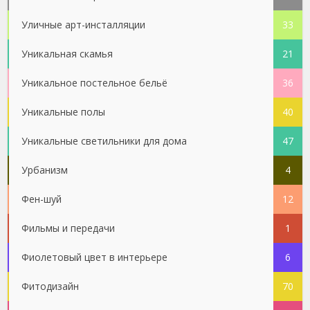
Уличные арт-инсталляции
33
Уникальная скамья
21
Уникальное постельное бельё
36
Уникальные полы
40
Уникальные светильники для дома
47
Урбанизм
4
Фен-шуй
12
Фильмы и передачи
1
Фиолетовый цвет в интерьере
6
Фитодизайн
70