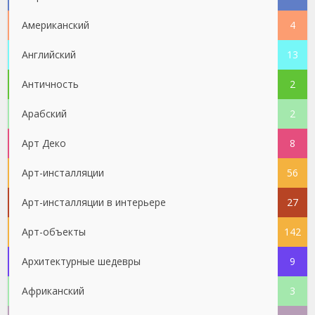
Американский
4
Английский
13
Античность
2
Арабский
2
Арт Деко
8
Арт-инсталляции
56
Арт-инсталляции в интерьере
27
Арт-объекты
142
Архитектурные шедевры
9
Африканский
3