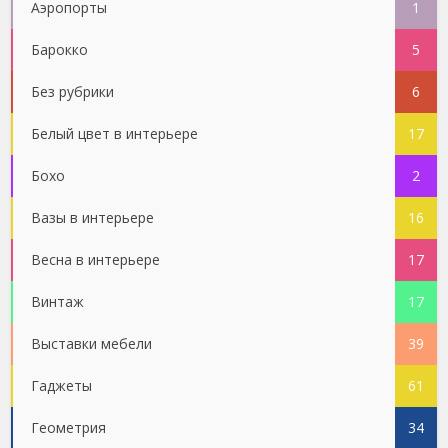
Аэропорты
1
Барокко
5
Без рубрики
6
Белый цвет в интерьере
17
Бохо
2
Вазы в интерьере
16
Весна в интерьере
17
Винтаж
17
Выставки мебели
39
Гаджеты
61
Геометрия
34