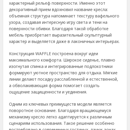
характерный рельеф поверхности. Именно этот
декоративный прием вдохновил название кресла:
объемная структура напоминает текстуру вафельного
узора, создавая интересную игру света и тени на
поверхности обивки. Благодаря такой обработке
мебель приобретает выразительный скульптурный
характер и выделяется даже в лаконичных интерьерах.
Конструкция WAFFLE построена вокруг идеи
максимального комфорта. Широкое сиденье, плавно
изогнутая спинка и интегрированные подлокотники
формируют уютное пространство для отдыха. Мягкие
линии делают посадку расслабленной и естественной,
а обволакивающая форма помогает создать
ощущение защищенности и уединения.
Одним из ключевых преимуществ модели является
поворотное основание. Благодаря вращающемуся
механизму кресло легко адаптируется к различным
сценариям использования. Такое решение особенно
востребовано в современных гостиных, лаунж-зонах,