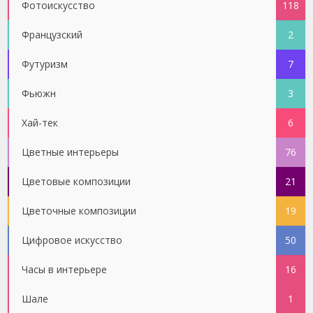
Фотоискусство
118
Французский
2
Футуризм
7
Фьюжн
3
Хай-тек
6
Цветные интерьеры
76
Цветовые композиции
21
Цветочные композиции
19
Цифровое искусство
50
Часы в интерьере
16
Шале
1