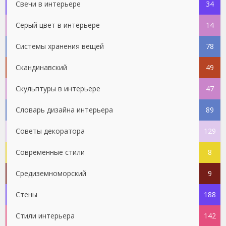
Свечи в интерьере
34
Серый цвет в интерьере
14
Системы хранения вещей
78
Скандинавский
49
Скульптуры в интерьере
47
Словарь дизайна интерьера
89
Советы декоратора
129
Современные стили
8
Средиземноморский
9
Стены
188
Стили интерьера
142