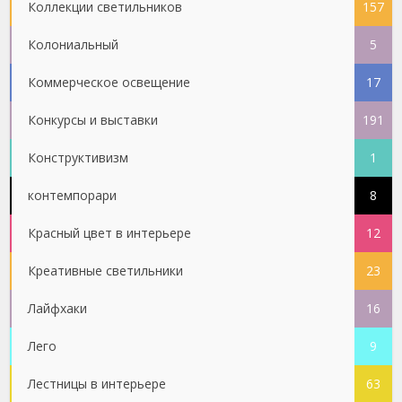
Коллекции светильников
157
Колониальный
5
Коммерческое освещение
17
Конкурсы и выставки
191
Конструктивизм
1
контемпорари
8
Красный цвет в интерьере
12
Креативные светильники
23
Лайфхаки
16
Лего
9
Лестницы в интерьере
63