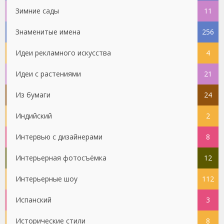
Зимние сады
11
Знаменитые имена
256
Идеи рекламного искусства
4
Идеи с растениями
21
Из бумаги
24
Индийский
2
Интервью с дизайнерами
8
Интерьерная фотосъёмка
12
Интерьерные шоу
112
Испанский
3
Исторические стили
8