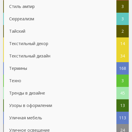
Стиль ампир
3
Сюрреализм
3
Тайский
2
Текстильный декор
14
Текстильный дизайн
34
Термины
168
Техно
3
Тренды в дизайне
45
Узоры в оформлении
13
Уличная мебель
113
Уличное освещение
24