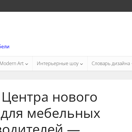
бели
Modern Art
Интерьерные шоу
Словарь дизайна
 Центра нового
 для мебельных
водителей —