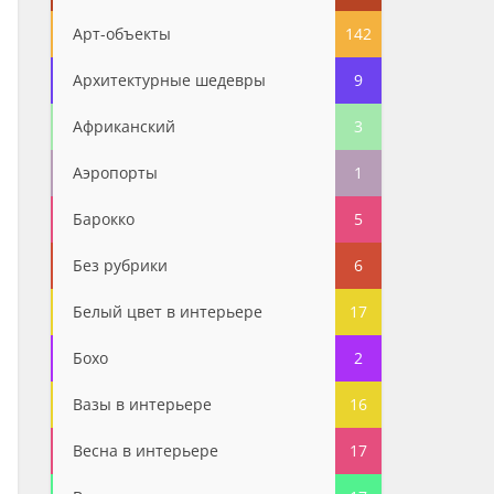
Арт-объекты
142
Архитектурные шедевры
9
Африканский
3
Аэропорты
1
Барокко
5
Без рубрики
6
Белый цвет в интерьере
17
Бохо
2
Вазы в интерьере
16
Весна в интерьере
17