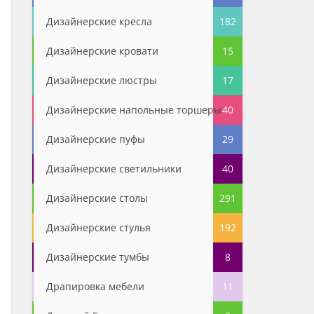
Дизайнерские кресла
182
Дизайнерские кровати
15
Дизайнерские люстры
17
Дизайнерские напольные торшеры
40
Дизайнерские пуфы
29
Дизайнерские светильники
40
Дизайнерские столы
291
Дизайнерские стулья
192
Дизайнерские тумбы
8
Драпировка мебели
11