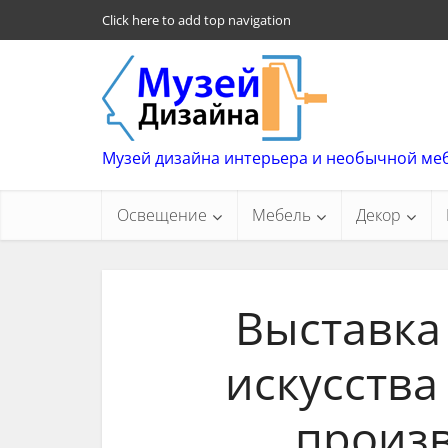
Click here to add top navigation
Музей дизайна интерьера и необычной ме
Освещение
Мебель
Декор
Выставка
искусства
произ