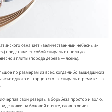
 латинского означает «величественный небесный»
») представляет собой спираль от пола до
евесной плиты (порода дерева — ясень).
ольшое по размерам из всех, когда-либо вышедшихиз
аясьс одного из торцов стола, спираль стремится за
ы.
 исчерпав свои резервы в борьбеза простор и волю,
виде полки на боковой стенке, словно хочет