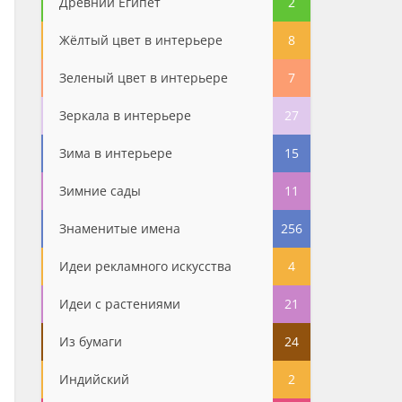
Древний Египет
2
Жёлтый цвет в интерьере
8
Зеленый цвет в интерьере
7
Зеркала в интерьере
27
Зима в интерьере
15
Зимние сады
11
Знаменитые имена
256
Идеи рекламного искусства
4
Идеи с растениями
21
Из бумаги
24
Индийский
2