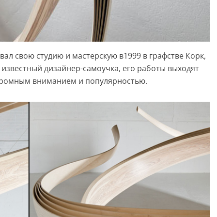
ал свою студию и мастерскую в1999 в графстве Корк,
 известный дизайнер-самоучка, его работы выходят
громным вниманием и популярностью.