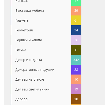
Винтаж
17
Выставки мебели
39
Гаджеты
61
Геометрия
34
Горшки и кашпо
26
Готика
6
Декор и отделка
342
Декоративные подушки
28
Делаем на стекле
10
Делаем светильники
19
Дерево
18