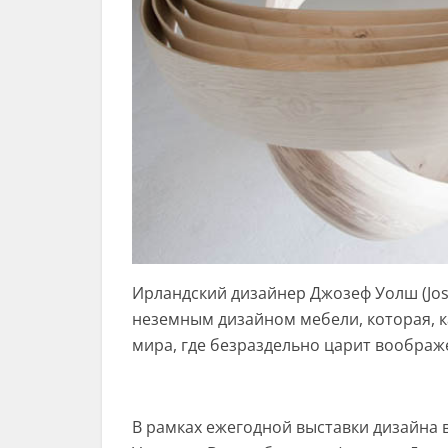
Ирландский дизайнер Джозеф Уолш (Jos
неземным дизайном мебели, которая, к
мира, где безраздельно царит воображ
В рамках ежегодной выставки дизайна в