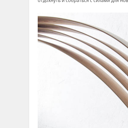
отдохнуть и собраться с силами для но