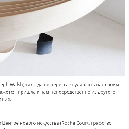
eph Walsh)никогда не перестает удивлять нас своим
ажется, пришла к нам непосредственно из другого
ение.
 Центре нового искусства (Roche Court, графство