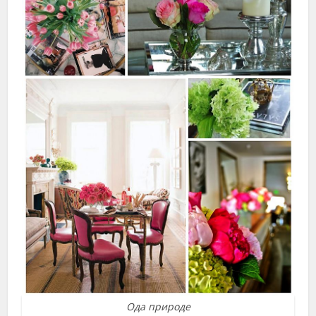
Ода природе