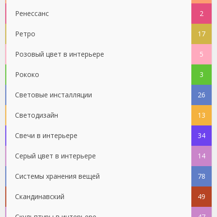
Ренессанс
2
Ретро
17
Розовый цвет в интерьере
5
Рококо
3
Световые инсталляции
26
Светодизайн
13
Свечи в интерьере
34
Серый цвет в интерьере
14
Системы хранения вещей
78
Скандинавский
49
Скульптуры в интерьере
47