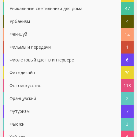
Уникальные светильники для дома
47
Урбанизм
4
Фен-шуй
12
Фильмы и передачи
1
Фиолетовый цвет в интерьере
6
Фитодизайн
70
Фотоискусство
118
Французский
2
Футуризм
7
Фьюжн
3
Хай-тек
6