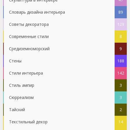
Словарь дизайна интерьера
89
Советы декоратора
129
Современные стили
8
Средиземноморский
9
Стены
188
Стили интерьера
142
Стиль ампир
3
Сюрреализм
3
Тайский
2
Текстильный декор
14