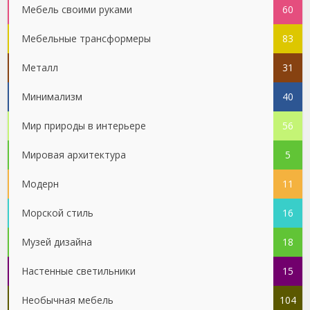
Мебель своими руками
60
Мебельные трансформеры
83
Металл
31
Минимализм
40
Мир природы в интерьере
56
Мировая архитектура
5
Модерн
11
Морской стиль
16
Музей дизайна
18
Настенные светильники
15
Необычная мебель
104