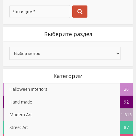
Выберите раздел
Категории
Halloween interiors
26
Hand made
92
Modern Art
1 515
Street Art
87