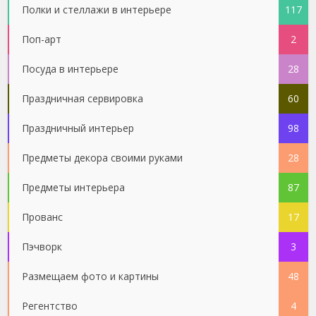
Полки и стеллажи в интерьере
117
Поп-арт
2
Посуда в интерьере
28
Праздничная сервировка
60
Праздничный интерьер
98
Предметы декора своими руками
28
Предметы интерьера
87
Прованс
17
Пэчворк
3
Размещаем фото и картины
48
Регентство
4