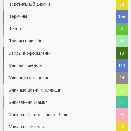
Текстильный дизайн
34
Термины
168
Техно
3
Тренды в дизайне
45
Узоры в оформлении
13
Уличная мебель
113
Уличное освещение
24
Уличные арт-инсталляции
33
Уникальная скамья
21
Уникальное постельное бельё
36
Уникальные полы
40