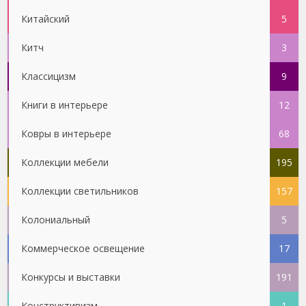
Китайский
5
Китч
3
Классицизм
9
Книги в интерьере
12
Ковры в интерьере
68
Коллекции мебели
195
Коллекции светильников
157
Колониальный
5
Коммерческое освещение
17
Конкурсы и выставки
191
Конструктивизм
1