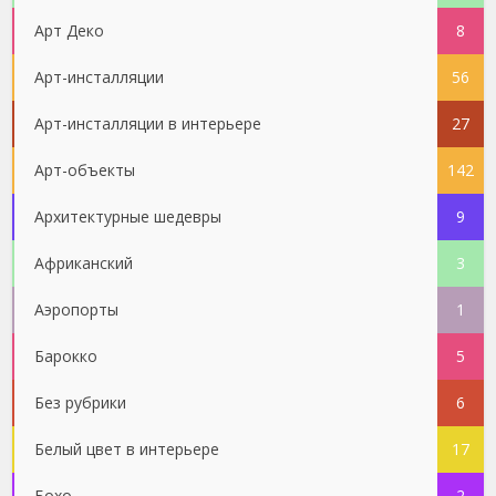
Арт Деко
8
Арт-инсталляции
56
Арт-инсталляции в интерьере
27
Арт-объекты
142
Архитектурные шедевры
9
Африканский
3
Аэропорты
1
Барокко
5
Без рубрики
6
Белый цвет в интерьере
17
Бохо
2