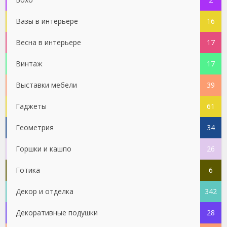
Вазы в интерьере
16
Весна в интерьере
17
Винтаж
17
Выставки мебели
39
Гаджеты
61
Геометрия
34
Горшки и кашпо
26
Готика
6
Декор и отделка
342
Декоративные подушки
28