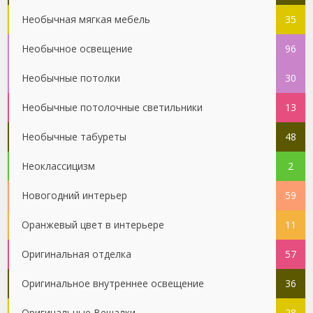
Необычная мягкая мебель
35
Необычное освещение
96
Необычные потолки
30
Необычные потолочные светильники
13
Необычные табуреты
48
Неоклассицизм
2
Новогодний интерьер
59
Оранжевый цвет в интерьере
11
Оригинальная отделка
57
Оригинальное внутреннее освещение
36
Оригинальные Вешалки
28