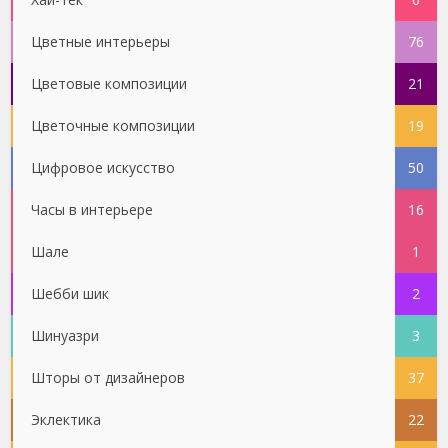
Цветные интерьеры
76
Цветовые композиции
21
Цветочные композиции
19
Цифровое искусство
50
Часы в интерьере
16
Шале
1
Шебби шик
2
Шинуазри
3
Шторы от дизайнеров
37
Эклектика
22