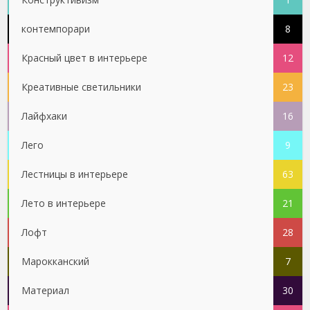
контемпорари
8
Красный цвет в интерьере
12
Креативные светильники
23
Лайфхаки
16
Лего
9
Лестницы в интерьере
63
Лето в интерьере
21
Лофт
28
Марокканский
7
Материал
30