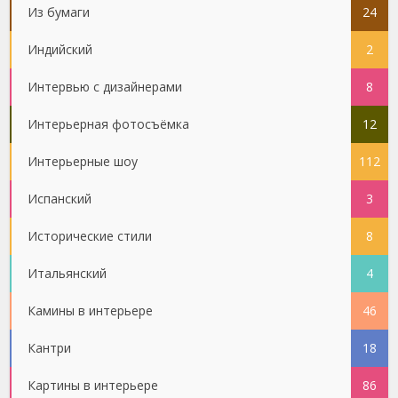
Из бумаги
24
Индийский
2
Интервью с дизайнерами
8
Интерьерная фотосъёмка
12
Интерьерные шоу
112
Испанский
3
Исторические стили
8
Итальянский
4
Камины в интерьере
46
Кантри
18
Картины в интерьере
86