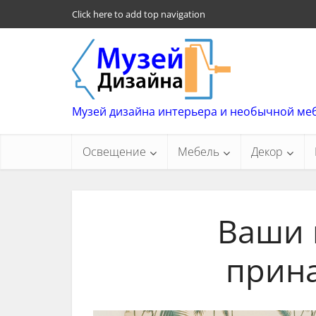
Click here to add top navigation
Музей дизайна интерьера и необычной ме
Освещение
Мебель
Декор
Ваши 
прин