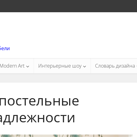
бели
Modern Art
Интерьерные шоу
Словарь дизайна
постельные
адлежности