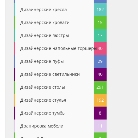
Дизайнерские кресла
182
Дизайнерские кровати
15
Дизайнерские люстры
17
Дизайнерские напольные торшеры
40
Дизайнерские пуфы
29
Дизайнерские светильники
40
Дизайнерские столы
291
Дизайнерские стулья
192
Дизайнерские тумбы
8
Драпировка мебели
11