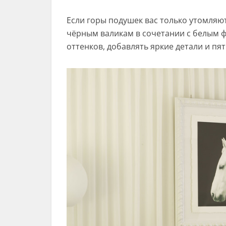
Если горы подушек вас только утомляю
чёрным валикам в сочетании с белым ф
оттенков, добавлять яркие детали и пят