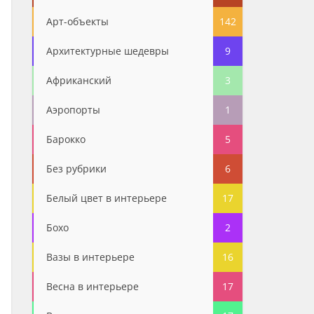
Арт-объекты
142
Архитектурные шедевры
9
Африканский
3
Аэропорты
1
Барокко
5
Без рубрики
6
Белый цвет в интерьере
17
Бохо
2
Вазы в интерьере
16
Весна в интерьере
17