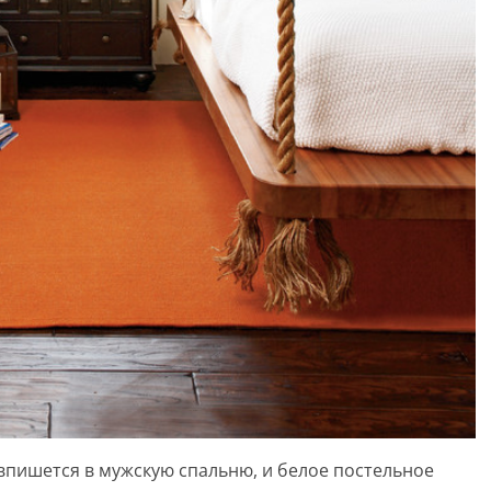
впишется в мужскую спальню, и белое постельное