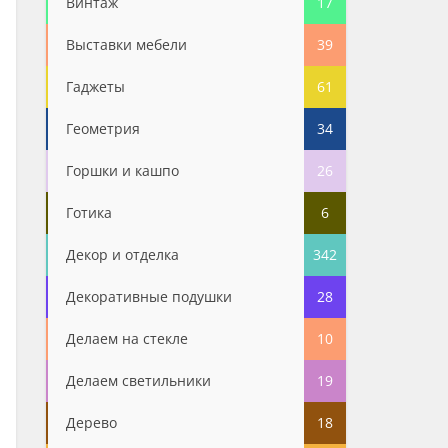
Винтаж
17
Выставки мебели
39
Гаджеты
61
Геометрия
34
Горшки и кашпо
26
Готика
6
Декор и отделка
342
Декоративные подушки
28
Делаем на стекле
10
Делаем светильники
19
Дерево
18