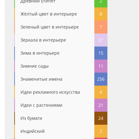
Древний Египет
2
Жёлтый цвет в интерьере
8
Зеленый цвет в интерьере
7
Зеркала в интерьере
27
Зима в интерьере
15
Зимние сады
11
Знаменитые имена
256
Идеи рекламного искусства
4
Идеи с растениями
21
Из бумаги
24
Индийский
2