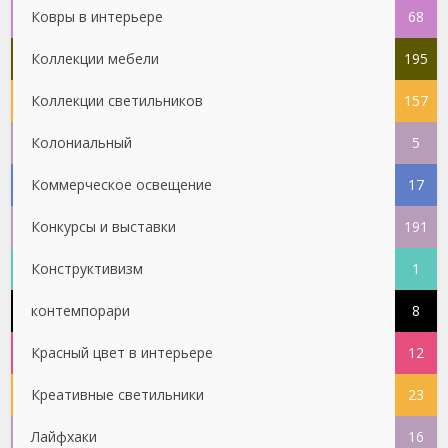
Ковры в интерьере
68
Коллекции мебели
195
Коллекции светильников
157
Колониальный
5
Коммерческое освещение
17
Конкурсы и выставки
191
Конструктивизм
1
контемпорари
8
Красный цвет в интерьере
12
Креативные светильники
23
Лайфхаки
16