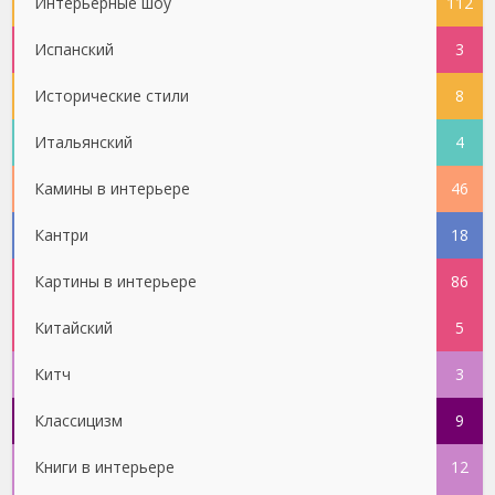
Интерьерные шоу
112
Испанский
3
Исторические стили
8
Итальянский
4
Камины в интерьере
46
Кантри
18
Картины в интерьере
86
Китайский
5
Китч
3
Классицизм
9
Книги в интерьере
12