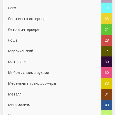
Лего
9
Лестницы в интерьере
63
Лето в интерьере
21
Лофт
28
Марокканский
7
Материал
30
Мебель своими руками
60
Мебельные трансформеры
83
Металл
31
Минимализм
40