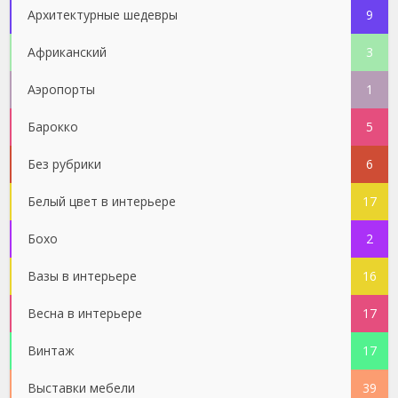
Архитектурные шедевры
9
Африканский
3
Аэропорты
1
Барокко
5
Без рубрики
6
Белый цвет в интерьере
17
Бохо
2
Вазы в интерьере
16
Весна в интерьере
17
Винтаж
17
Выставки мебели
39