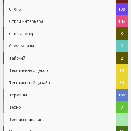
Стены
188
Стили интерьера
142
Стиль ампир
3
Сюрреализм
3
Тайский
2
Текстильный декор
14
Текстильный дизайн
34
Термины
168
Техно
3
Тренды в дизайне
45