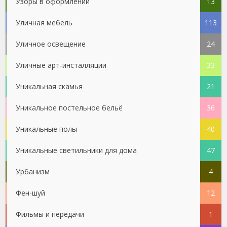
Узоры в оформлении
13
Уличная мебель
113
Уличное освещение
24
Уличные арт-инсталляции
33
Уникальная скамья
21
Уникальное постельное бельё
36
Уникальные полы
40
Уникальные светильники для дома
47
Урбанизм
4
Фен-шуй
12
Фильмы и передачи
1