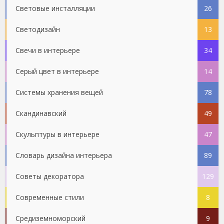
Световые инсталляции
26
Светодизайн
13
Свечи в интерьере
34
Серый цвет в интерьере
14
Системы хранения вещей
78
Скандинавский
49
Скульптуры в интерьере
47
Словарь дизайна интерьера
89
Советы декоратора
129
Современные стили
8
Средиземноморский
9