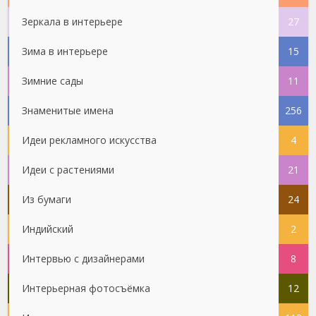
Зеркала в интерьере
27
Зима в интерьере
15
Зимние сады
11
Знаменитые имена
256
Идеи рекламного искусства
4
Идеи с растениями
21
Из бумаги
24
Индийский
2
Интервью с дизайнерами
8
Интерьерная фотосъёмка
12