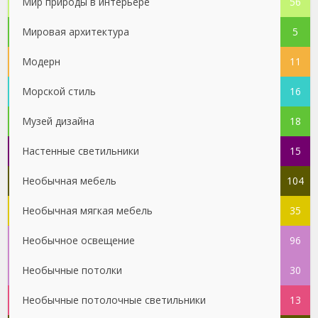
Мир природы в интерьере
56
Мировая архитектура
5
Модерн
11
Морской стиль
16
Музей дизайна
18
Настенные светильники
15
Необычная мебель
104
Необычная мягкая мебель
35
Необычное освещение
96
Необычные потолки
30
Необычные потолочные светильники
13