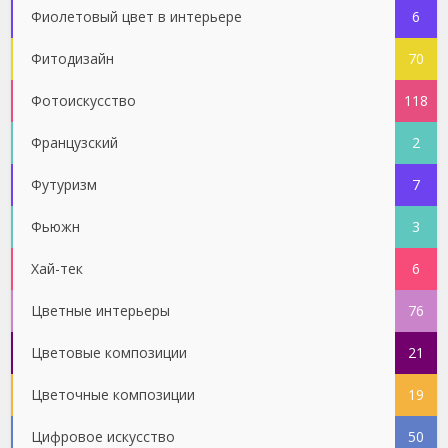
Фиолетовый цвет в интерьере
6
Фитодизайн
70
Фотоискусство
118
Французский
2
Футуризм
7
Фьюжн
3
Хай-тек
6
Цветные интерьеры
76
Цветовые композиции
21
Цветочные композиции
19
Цифровое искусство
50