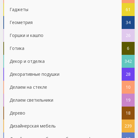
Гаджеты
61
Геометрия
34
Горшки и кашпо
26
Готика
6
Декор и отделка
342
Декоративные подушки
28
Делаем на стекле
10
Делаем светильники
19
Дерево
18
Дизайнерская мебель
239