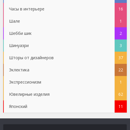
Часы в интерьере
16
Шале
1
Шебби шик
2
Шинуазри
3
Шторы от дизайнеров
37
Эклектика
22
Экспрессионизм
1
Ювелирные изделия
62
Японский
11