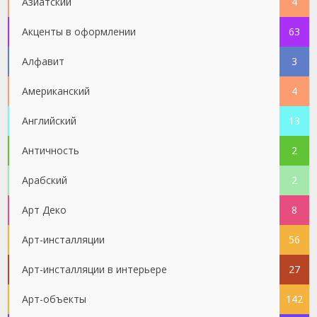
Азиатский
4
Акценты в оформлении
63
Алфавит
3
Американский
4
Английский
13
Античность
2
Арабский
2
Арт Деко
8
Арт-инсталляции
56
Арт-инсталляции в интерьере
27
Арт-объекты
142