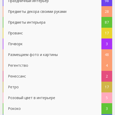
Праздничный интерьер
98
Предметы декора своими руками
28
Предметы интерьера
87
Прованс
17
Пэчворк
3
Размещаем фото и картины
48
Регентство
4
Ренессанс
2
Ретро
17
Розовый цвет в интерьере
5
Рококо
3