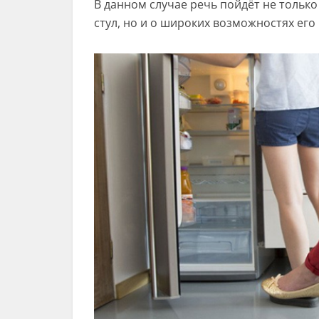
В данном случае речь пойдёт не тольк
стул, но и о широких возможностях его