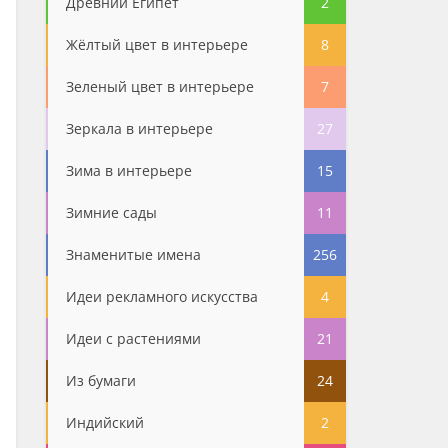
Древний Египет
2
Жёлтый цвет в интерьере
8
Зеленый цвет в интерьере
7
Зеркала в интерьере
27
Зима в интерьере
15
Зимние сады
11
Знаменитые имена
256
Идеи рекламного искусства
4
Идеи с растениями
21
Из бумаги
24
Индийский
2