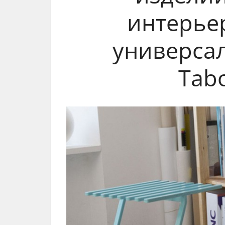
интерье
универсал
Tab