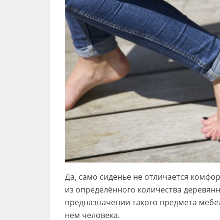
Да, само сиденье не отличается комфо
из определённого количества деревянн
предназначении такого предмета мебел
нем человека.