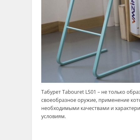
Табурет Tabouret LS01 – не только обр
своеобразное оружие, применение кот
необходимыми качествами и характери
условиям.