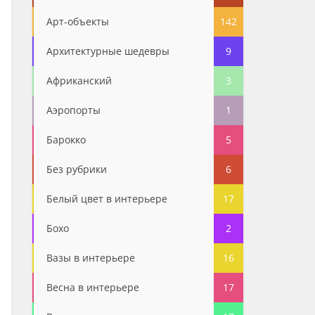
Арт-объекты
142
Архитектурные шедевры
9
Африканский
3
Аэропорты
1
Барокко
5
Без рубрики
6
Белый цвет в интерьере
17
Бохо
2
Вазы в интерьере
16
Весна в интерьере
17