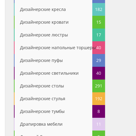
Дизайнерские кресла
182
Дизайнерские кровати
15
Дизайнерские люстры
17
Дизайнерские напольные торшеры
40
Дизайнерские пуфы
29
Дизайнерские светильники
40
Дизайнерские столы
291
Дизайнерские стулья
192
Дизайнерские тумбы
8
Драпировка мебели
11