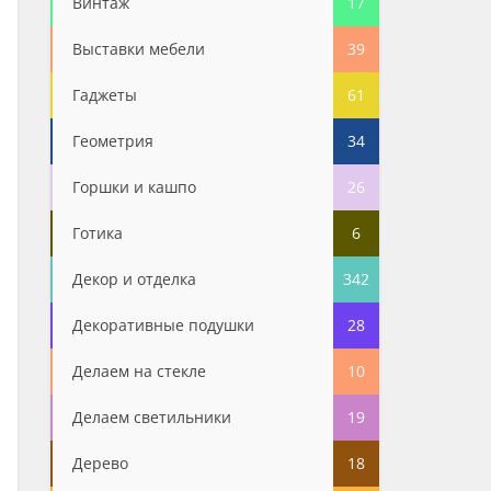
Винтаж
17
Выставки мебели
39
Гаджеты
61
Геометрия
34
Горшки и кашпо
26
Готика
6
Декор и отделка
342
Декоративные подушки
28
Делаем на стекле
10
Делаем светильники
19
Дерево
18