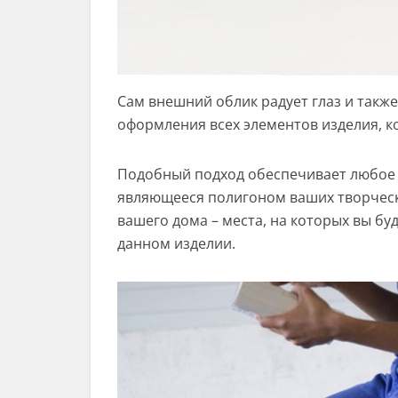
Сам внешний облик радует глаз и такж
оформления всех элементов изделия, к
Подобный подход обеспечивает любое 
являющееся полигоном ваших творчески
вашего дома – места, на которых вы бу
данном изделии.