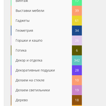
Винтаж
17
Выставки мебели
39
Гаджеты
61
Геометрия
34
Горшки и кашпо
26
Готика
6
Декор и отделка
342
Декоративные подушки
28
Делаем на стекле
10
Делаем светильники
19
Дерево
18