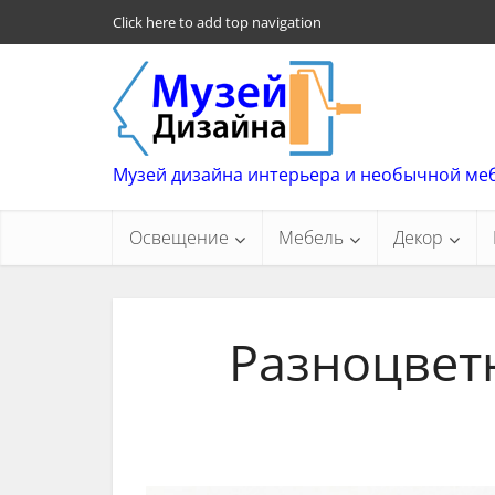
Click here to add top navigation
Музей дизайна интерьера и необычной ме
Освещение
Мебель
Декор
Разноцветн