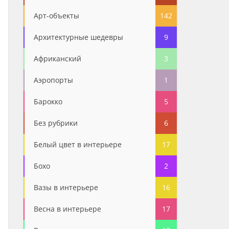
Арт-объекты
142
Архитектурные шедевры
9
Африканский
3
Аэропорты
1
Барокко
5
Без рубрики
6
Белый цвет в интерьере
17
Бохо
2
Вазы в интерьере
16
Весна в интерьере
17