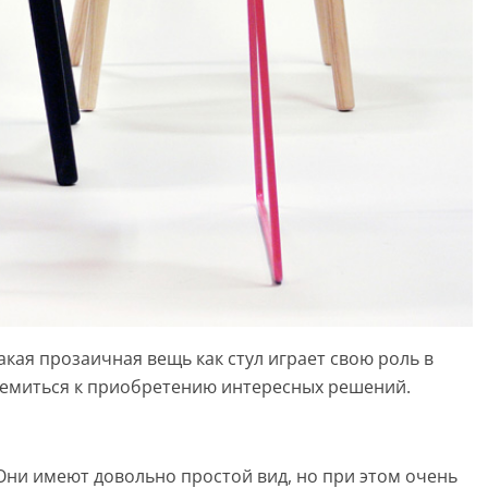
акая прозаичная вещь как стул играет свою роль в
ремиться к приобретению интересных решений.
. Они имеют довольно простой вид, но при этом очень