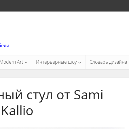
бели
Modern Art
Интерьерные шоу
Словарь дизайна
ый стул от Sami
Kallio