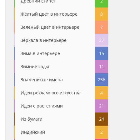
Древний Египет
2
Жёлтый цвет в интерьере
8
Зеленый цвет в интерьере
7
Зеркала в интерьере
27
Зима в интерьере
15
Зимние сады
11
Знаменитые имена
256
Идеи рекламного искусства
4
Идеи с растениями
21
Из бумаги
24
Индийский
2