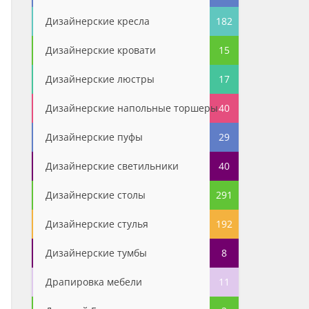
Дизайнерские кресла
182
Дизайнерские кровати
15
Дизайнерские люстры
17
Дизайнерские напольные торшеры
40
Дизайнерские пуфы
29
Дизайнерские светильники
40
Дизайнерские столы
291
Дизайнерские стулья
192
Дизайнерские тумбы
8
Драпировка мебели
11