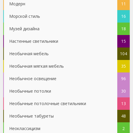
Модерн
11
Морской стиль
16
Музей дизайна
18
Настенные светильники
15
Необычная мебель
104
Необычная мягкая мебель
35
Необычное освещение
96
Необычные потолки
30
Необычные потолочные светильники
13
Необычные табуреты
48
Неоклассицизм
2