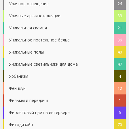
Уличное освещение
24
Уличные арт-инсталляции
33
Уникальная скамья
21
Уникальное постельное бельё
36
Уникальные полы
40
Уникальные светильники для дома
47
Урбанизм
4
Фен-шуй
12
Фильмы и передачи
1
Фиолетовый цвет в интерьере
6
Фитодизайн
70