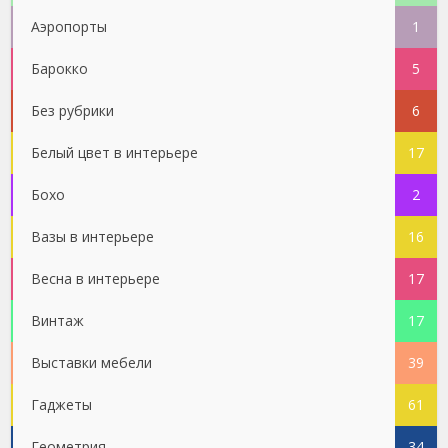
Аэропорты
1
Барокко
5
Без рубрики
6
Белый цвет в интерьере
17
Бохо
2
Вазы в интерьере
16
Весна в интерьере
17
Винтаж
17
Выставки мебели
39
Гаджеты
61
Геометрия
34