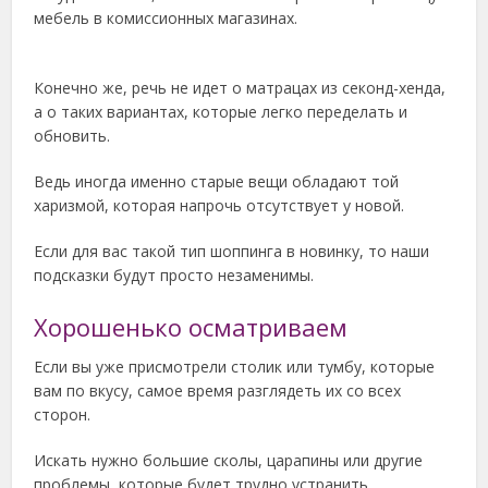
мебель в комиссионных магазинах.
Конечно же, речь не идет о матрацах из секонд-хенда,
а о таких вариантах, которые легко переделать и
обновить.
Ведь иногда именно старые вещи обладают той
харизмой, которая напрочь отсутствует у новой.
Если для вас такой тип шоппинга в новинку, то наши
подсказки будут просто незаменимы.
Хорошенько осматриваем
Если вы уже присмотрели столик или тумбу, которые
вам по вкусу, самое время разглядеть их со всех
сторон.
Искать нужно большие сколы, царапины или другие
проблемы, которые будет трудно устранить.