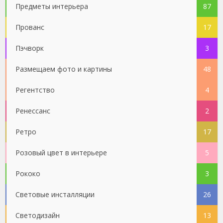
Предметы интерьера
87
Прованс
17
Пэчворк
3
Размещаем фото и картины
48
Регентство
4
Ренессанс
2
Ретро
17
Розовый цвет в интерьере
5
Рококо
3
Световые инсталляции
26
Светодизайн
13