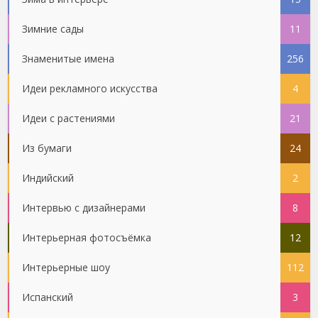
Зимние сады
11
Знаменитые имена
256
Идеи рекламного искусства
4
Идеи с растениями
21
Из бумаги
24
Индийский
2
Интервью с дизайнерами
8
Интерьерная фотосъёмка
12
Интерьерные шоу
112
Испанский
3