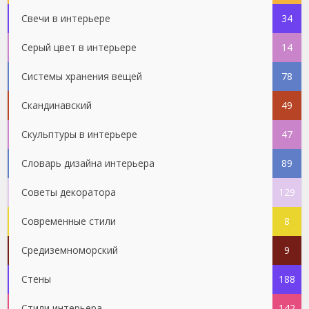
Свечи в интерьере
34
Серый цвет в интерьере
14
Системы хранения вещей
78
Скандинавский
49
Скульптуры в интерьере
47
Словарь дизайна интерьера
89
Советы декоратора
129
Современные стили
8
Средиземноморский
9
Стены
188
Стили интерьера
142