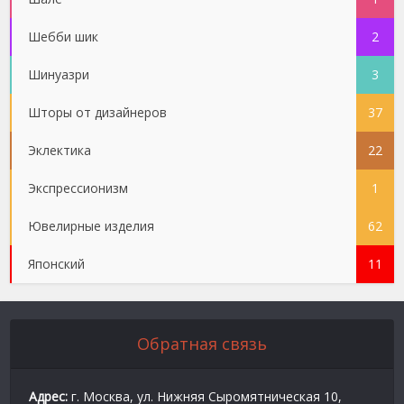
Шебби шик
2
Шинуазри
3
Шторы от дизайнеров
37
Эклектика
22
Экспрессионизм
1
Ювелирные изделия
62
Японский
11
Обратная связь
Адрес:
г. Москва, ул. Нижняя Сыромятническая 10,