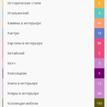
Исторические стили
8
Итальянский
4
Камины в интерьере
46
Кантри
18
Картины в интерьере
86
Китайский
5
Китч
3
Классицизм
9
Книги в интерьере
12
Ковры в интерьере
68
Коллекции мебели
195