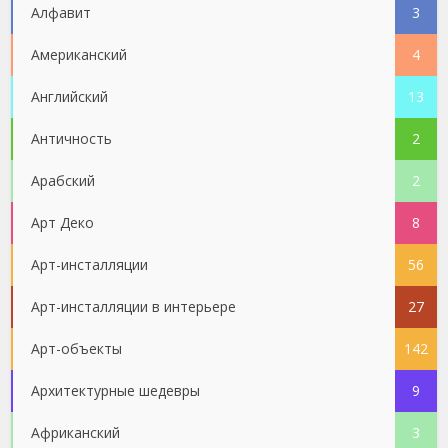
Алфавит
3
Американский
4
Английский
13
Античность
2
Арабский
2
Арт Деко
8
Арт-инсталляции
56
Арт-инсталляции в интерьере
27
Арт-объекты
142
Архитектурные шедевры
9
Африканский
3