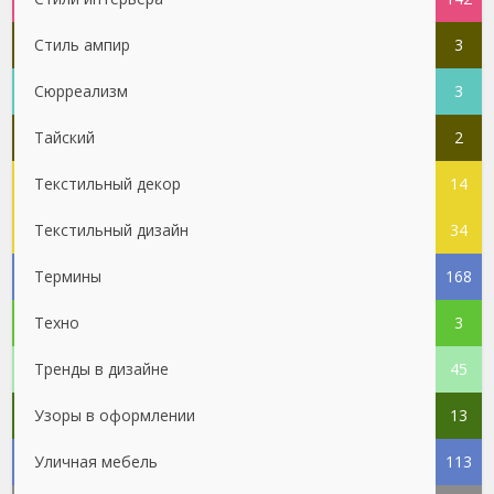
Стиль ампир
3
Сюрреализм
3
Тайский
2
Текстильный декор
14
Текстильный дизайн
34
Термины
168
Техно
3
Тренды в дизайне
45
Узоры в оформлении
13
Уличная мебель
113