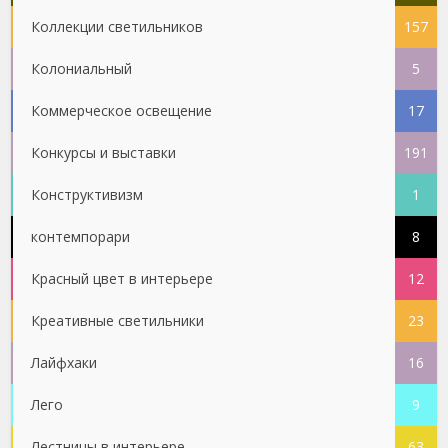
Коллекции светильников
157
Колониальный
5
Коммерческое освещение
17
Конкурсы и выставки
191
Конструктивизм
1
контемпорари
8
Красный цвет в интерьере
12
Креативные светильники
23
Лайфхаки
16
Лего
9
Лестницы в интерьере
63