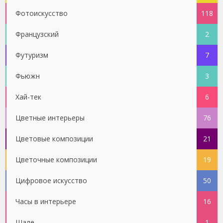
Фотоискусство
118
Французский
2
Футуризм
7
Фьюжн
3
Хай-тек
6
Цветные интерьеры
76
Цветовые композиции
21
Цветочные композиции
19
Цифровое искусство
50
Часы в интерьере
16
Шале
1