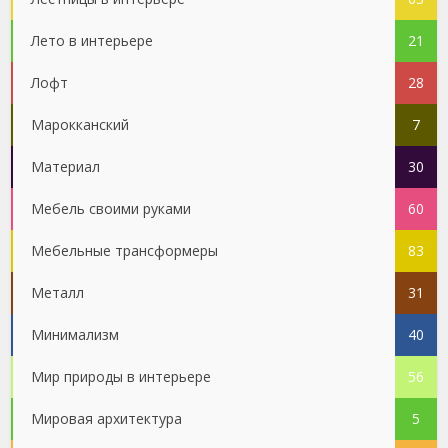
Лето в интерьере
21
Лофт
28
Марокканский
7
Материал
30
Мебель своими руками
60
Мебельные трансформеры
83
Металл
31
Минимализм
40
Мир природы в интерьере
56
Мировая архитектура
5