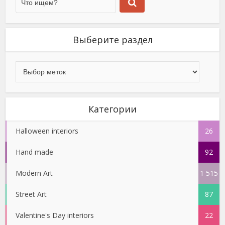
Выберите раздел
Категории
Halloween interiors
26
Hand made
92
Modern Art
1 515
Street Art
87
Valentine's Day interiors
22