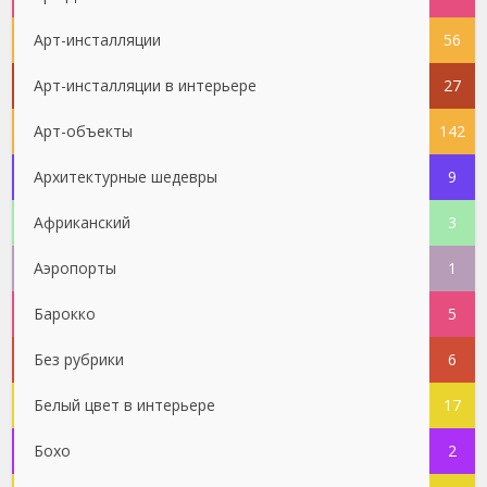
Арт-инсталляции
56
Арт-инсталляции в интерьере
27
Арт-объекты
142
Архитектурные шедевры
9
Африканский
3
Аэропорты
1
Барокко
5
Без рубрики
6
Белый цвет в интерьере
17
Бохо
2