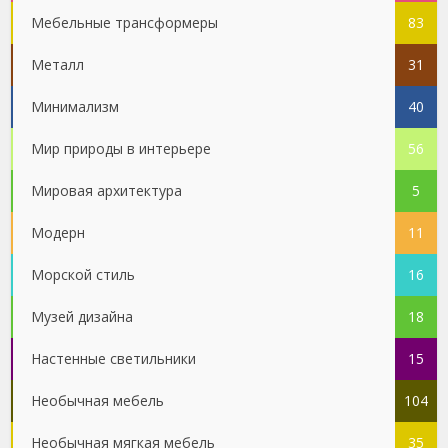
Мебельные трансформеры
83
Металл
31
Минимализм
40
Мир природы в интерьере
56
Мировая архитектура
5
Модерн
11
Морской стиль
16
Музей дизайна
18
Настенные светильники
15
Необычная мебель
104
Необычная мягкая мебель
35