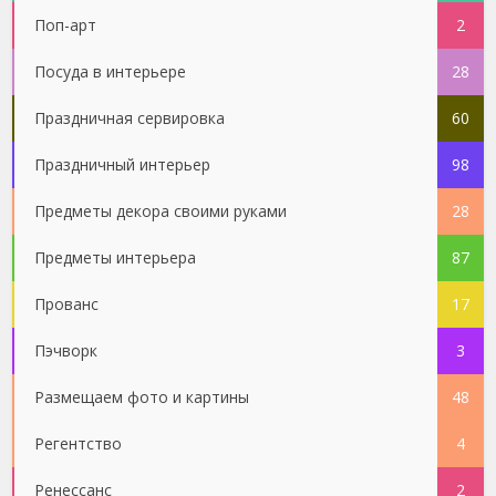
Поп-арт
2
Посуда в интерьере
28
Праздничная сервировка
60
Праздничный интерьер
98
Предметы декора своими руками
28
Предметы интерьера
87
Прованс
17
Пэчворк
3
Размещаем фото и картины
48
Регентство
4
Ренессанс
2