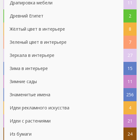
Драпировка мебели
11
Древний Египет
2
Жёлтый цвет в интерьере
8
Зеленый цвет в интерьере
7
Зеркала в интерьере
27
Зима в интерьере
15
Зимние сады
11
Знаменитые имена
256
Идеи рекламного искусства
4
Идеи с растениями
21
Из бумаги
24