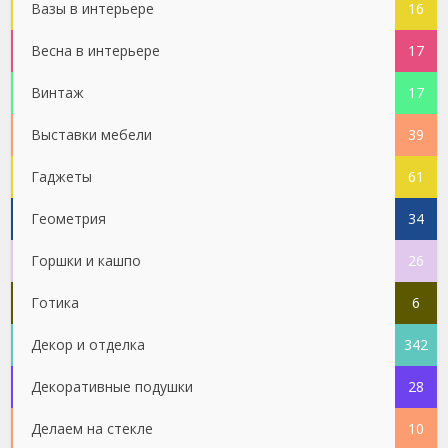
Вазы в интерьере
16
Весна в интерьере
17
Винтаж
17
Выставки мебели
39
Гаджеты
61
Геометрия
34
Горшки и кашпо
26
Готика
6
Декор и отделка
342
Декоративные подушки
28
Делаем на стекле
10