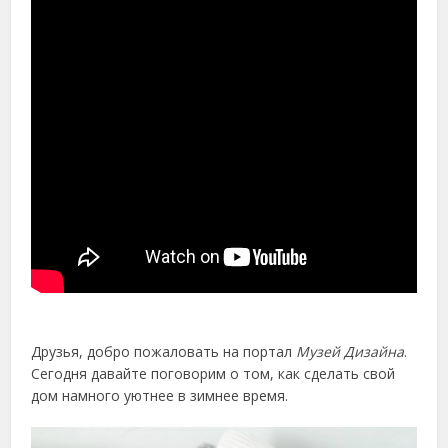
Друзья, добро пожаловать на портал
Музей Дизайна
.
Сегодня давайте поговорим о том, как сделать свой
дом намного уютнее в зимнее время.