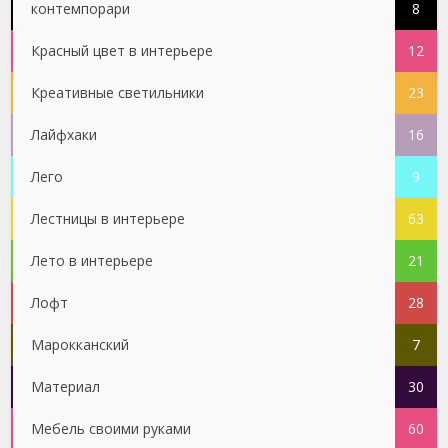
контемпорари
8
Красный цвет в интерьере
12
Креативные светильники
23
Лайфхаки
16
Лего
9
Лестницы в интерьере
63
Лето в интерьере
21
Лофт
28
Марокканский
7
Материал
30
Мебель своими руками
60