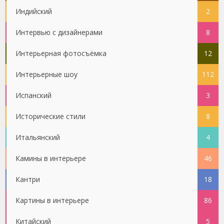
Индийский
2
Интервью с дизайнерами
8
Интерьерная фотосъёмка
12
Интерьерные шоу
112
Испанский
3
Исторические стили
8
Итальянский
4
Камины в интерьере
46
Кантри
18
Картины в интерьере
86
Китайский
5