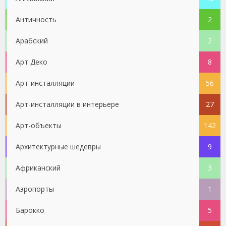
Античность
2
Арабский
2
Арт Деко
8
Арт-инсталляции
56
Арт-инсталляции в интерьере
27
Арт-объекты
142
Архитектурные шедевры
9
Африканский
3
Аэропорты
1
Барокко
5