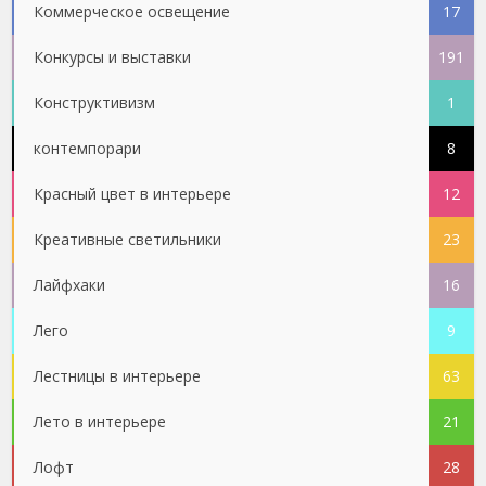
Коммерческое освещение
17
Конкурсы и выставки
191
Конструктивизм
1
контемпорари
8
Красный цвет в интерьере
12
Креативные светильники
23
Лайфхаки
16
Лего
9
Лестницы в интерьере
63
Лето в интерьере
21
Лофт
28