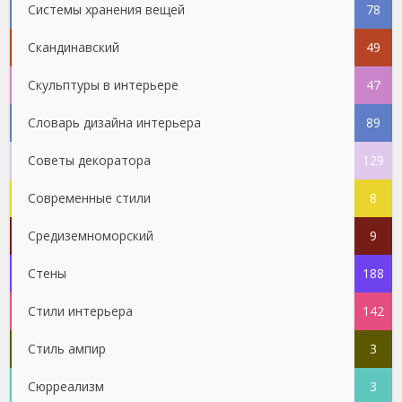
Системы хранения вещей
78
Скандинавский
49
Скульптуры в интерьере
47
Словарь дизайна интерьера
89
Советы декоратора
129
Современные стили
8
Средиземноморский
9
Стены
188
Стили интерьера
142
Стиль ампир
3
Сюрреализм
3