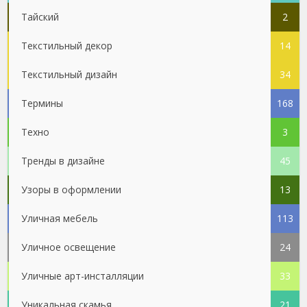
Тайский
2
Текстильный декор
14
Текстильный дизайн
34
Термины
168
Техно
3
Тренды в дизайне
45
Узоры в оформлении
13
Уличная мебель
113
Уличное освещение
24
Уличные арт-инсталляции
33
Уникальная скамья
21