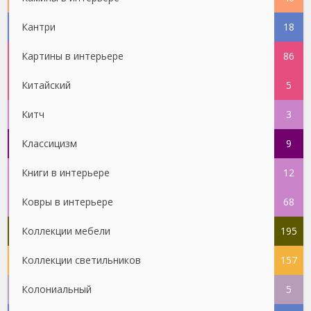
Кантри
18
Картины в интерьере
86
Китайский
5
Китч
3
Классицизм
9
Книги в интерьере
12
Ковры в интерьере
68
Коллекции мебели
195
Коллекции светильников
157
Колониальный
5