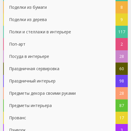
Поделки из бумаги
8
Поделки из дерева
9
Полки и стеллажи в интерьере
117
Поп-арт
2
Посуда в интерьере
28
Праздничная сервировка
60
Праздничный интерьер
98
Предметы декора своими руками
28
Предметы интерьера
87
Прованс
17
Пэчворк
3