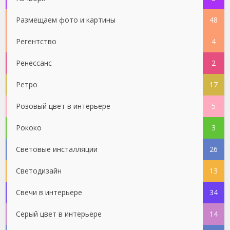
Размещаем фото и картины
48
Регентство
4
Ренессанс
2
Ретро
17
Розовый цвет в интерьере
5
Рококо
3
Световые инсталляции
26
Светодизайн
13
Свечи в интерьере
34
Серый цвет в интерьере
14