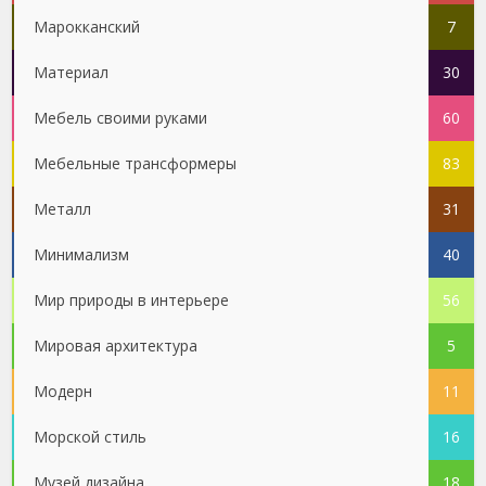
Марокканский
7
Материал
30
Мебель своими руками
60
Мебельные трансформеры
83
Металл
31
Минимализм
40
Мир природы в интерьере
56
Мировая архитектура
5
Модерн
11
Морской стиль
16
Музей дизайна
18