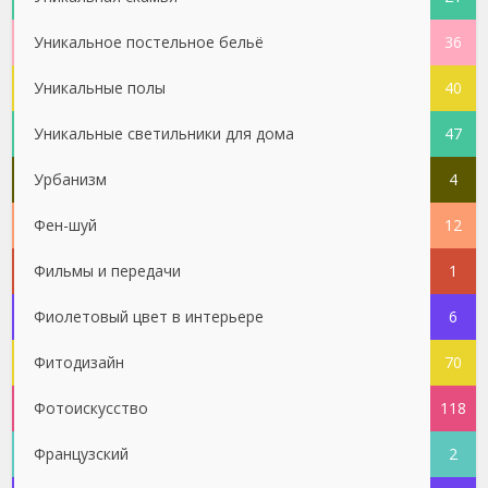
Уникальное постельное бельё
36
Уникальные полы
40
Уникальные светильники для дома
47
Урбанизм
4
Фен-шуй
12
Фильмы и передачи
1
Фиолетовый цвет в интерьере
6
Фитодизайн
70
Фотоискусство
118
Французский
2