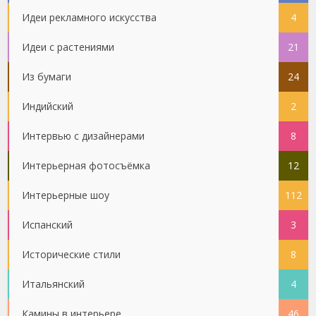
Идеи рекламного искусства
4
Идеи с растениями
21
Из бумаги
24
Индийский
2
Интервью с дизайнерами
8
Интерьерная фотосъёмка
12
Интерьерные шоу
112
Испанский
3
Исторические стили
8
Итальянский
4
Камины в интерьере
46