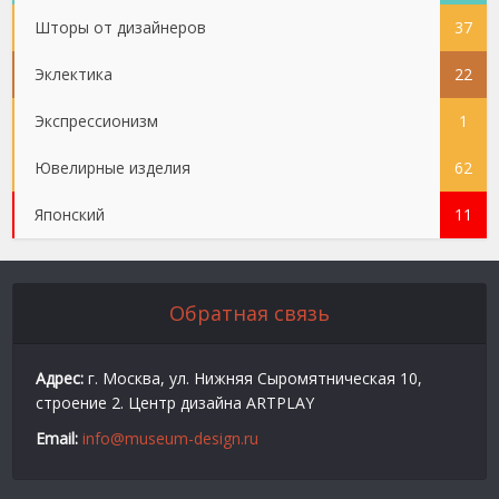
Шторы от дизайнеров
37
Эклектика
22
Экспрессионизм
1
Ювелирные изделия
62
Японский
11
Обратная связь
Адрес:
г. Москва, ул. Нижняя Сыромятническая 10,
строение 2. Центр дизайна ARTPLAY
Email:
info@museum-design.ru