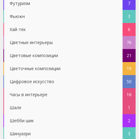
Футуризм
7
Фьюжн
3
Хай-тек
6
Цветные интерьеры
76
Цветовые композиции
21
Цветочные композиции
19
Цифровое искусство
50
Часы в интерьере
16
Шале
1
Шебби шик
2
Шинуазри
3