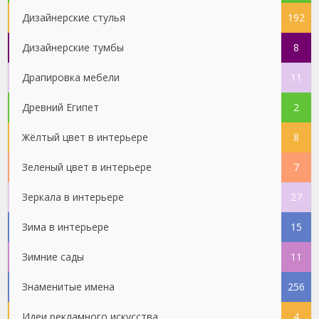
Дизайнерские стулья
192
Дизайнерские тумбы
8
Драпировка мебели
11
Древний Египет
2
Жёлтый цвет в интерьере
8
Зеленый цвет в интерьере
7
Зеркала в интерьере
27
Зима в интерьере
15
Зимние сады
11
Знаменитые имена
256
Идеи рекламного искусства
4