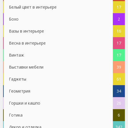
Белый цвет в интерьере
17
Бохо
2
Вазы в интерьере
16
Весна в интерьере
17
Винтаж
17
Выставки мебели
39
Гаджеты
61
Геометрия
34
Горшки и кашпо
26
Готика
6
Декор и отделка
342