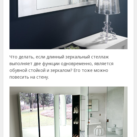
Что делать, если длинный зеркальный стеллаж
выполняет две функции одновременно, является
обувной стойкой и зеркалом? Его тоже можно
повесить на стену.