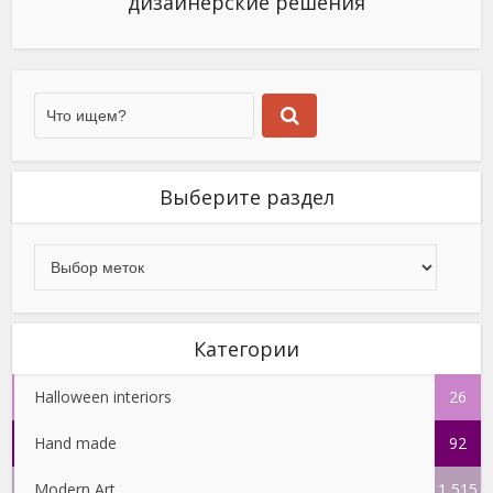
дизайнерские решения
Выберите раздел
Категории
Halloween interiors
26
Hand made
92
Modern Art
1 515