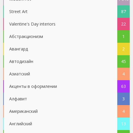
Street Art
87
Valentine's Day interiors
22
Абстракционизм
1
Авангард
2
Автодизайн
45
Азиатский
4
Акценты в оформлении
63
Алфавит
3
Американский
4
Английский
13