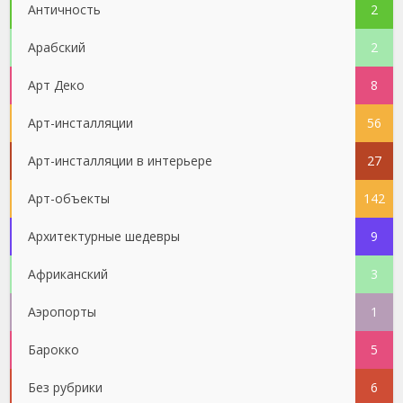
Античность
2
Арабский
2
Арт Деко
8
Арт-инсталляции
56
Арт-инсталляции в интерьере
27
Арт-объекты
142
Архитектурные шедевры
9
Африканский
3
Аэропорты
1
Барокко
5
Без рубрики
6