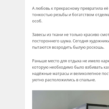
А любовь к прекрасному превратила её
тонкостью резьбы и богатством отдел
особ.
Завесы из ткани не только красиво смо
постороннего шума. Сегодня художник
пытаются возродить былую роскошь.
Раньше место для отдыха не имело кар
которую необходимо было взбивать ка
надёжные матрасы и великолепное пост
уютно расположились в спальне.