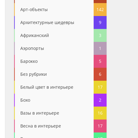
Арт-объекты
142
Архитектурные шедевры
9
Африканский
3
Аэропорты
1
Барокко
5
Без рубрики
6
Белый цвет в интерьере
17
Бохо
2
Вазы в интерьере
16
Весна в интерьере
17