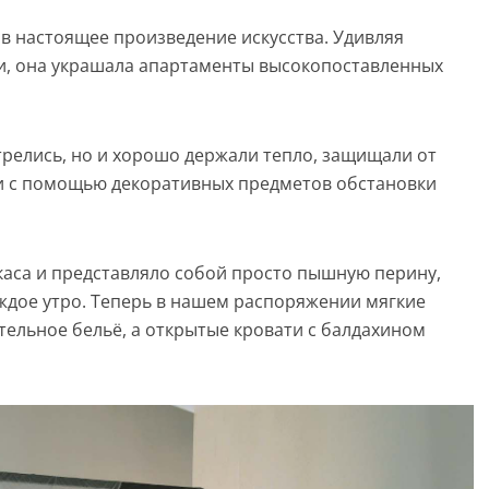
 в настоящее произведение искусства. Удивляя
ки, она украшала апартаменты высокопоставленных
трелись, но и хорошо держали тепло, защищали от
и с помощью декоративных предметов обстановки
каса и представляло собой просто пышную перину,
ждое утро. Теперь в нашем распоряжении мягкие
ельное бельё, а открытые кровати с балдахином