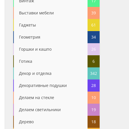
Винтаж
17
Выставки мебели
39
Гаджеты
61
Геометрия
34
Горшки и кашпо
26
Готика
6
Декор и отделка
342
Декоративные подушки
28
Делаем на стекле
10
Делаем светильники
19
Дерево
18