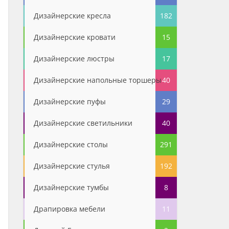
Дизайнерские кресла
182
Дизайнерские кровати
15
Дизайнерские люстры
17
Дизайнерские напольные торшеры
40
Дизайнерские пуфы
29
Дизайнерские светильники
40
Дизайнерские столы
291
Дизайнерские стулья
192
Дизайнерские тумбы
8
Драпировка мебели
11