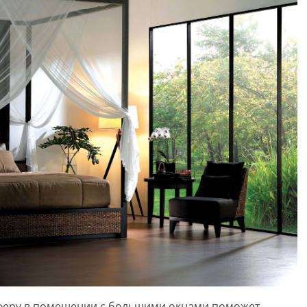
феру в помещении с большими окнами поможет