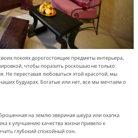
 своих покоях дорогостоящие предметы интерьера,
пировкой, чтобы поразить роскошью не только
я. Не переставая любоваться этой красотой, мы
аших будуарах. Богатые или нет, все мы мечтаем о
 брошенная на землю звериная шкура или охапка
ка к улучшению качества жизни привело к
ечить глубокий спокойный сон.