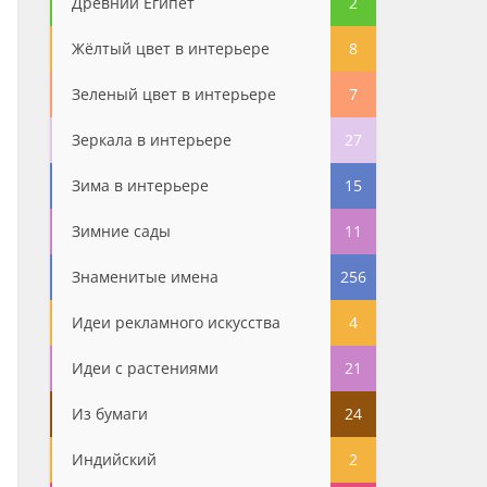
Древний Египет
2
Жёлтый цвет в интерьере
8
Зеленый цвет в интерьере
7
Зеркала в интерьере
27
Зима в интерьере
15
Зимние сады
11
Знаменитые имена
256
Идеи рекламного искусства
4
Идеи с растениями
21
Из бумаги
24
Индийский
2