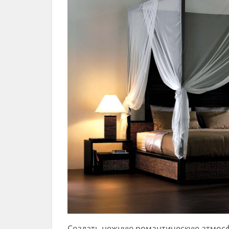
Создать нежную романтическую атмос