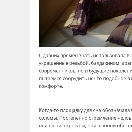
С давних времён знать использовала в
украшенные резьбой, балдахином, дра
современников, но и будущие поколени
пытаемся соорудить нечто подобное в н
комфорте.
Когда-то площадку для сна обозначала
соломы. Постепенно стремление челове
появлению кровати, призванной обесп