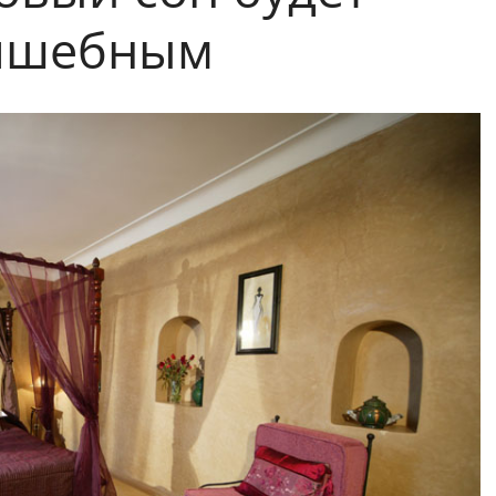
лшебным