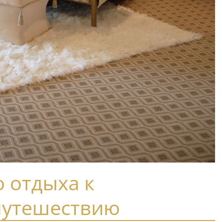
о отдыха к
утешествию