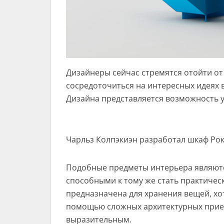
Дизайнеры сейчас стремятся отойти от
сосредоточиться на интересных идеях в
Дизайна представляется возможность у
Чарльз Колпэкиэн разработал шкаф Рок
Подобные предметы интерьера являютс
способными к тому же стать практичес
предназначена для хранения вещей, хо
помощью сложных архитектурных прием
выразительным.