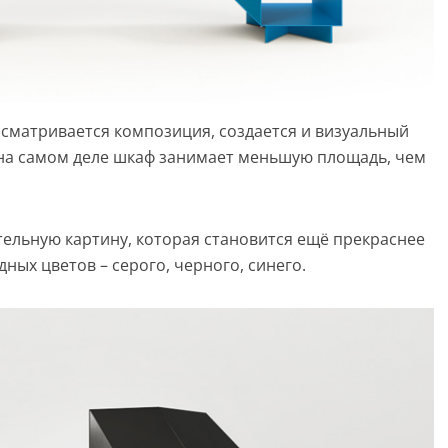
ссматривается композиция, создается и визуальный
, на самом деле шкаф занимает меньшую площадь, чем
тельную картину, которая становится ещё прекраснее
ных цветов – серого, черного, синего.