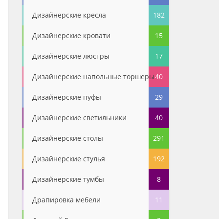
Дизайнерские кресла
182
Дизайнерские кровати
15
Дизайнерские люстры
17
Дизайнерские напольные торшеры
40
Дизайнерские пуфы
29
Дизайнерские светильники
40
Дизайнерские столы
291
Дизайнерские стулья
192
Дизайнерские тумбы
8
Драпировка мебели
11