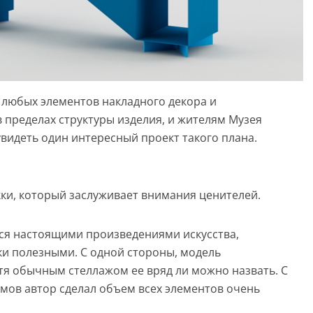
 любых элементов накладного декора и
 пределах структуры изделия, и жителям Музея
видеть один интересный проект такого плана.
ки, который заслуживает внимания ценителей.
я настоящими произведениями искусства,
ки полезными. С одной стороны, модель
тя обычным стеллажом ее вряд ли можно назвать. С
ов автор сделал объем всех элементов очень