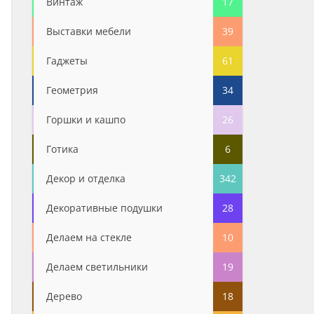
Винтаж
17
Выставки мебели
39
Гаджеты
61
Геометрия
34
Горшки и кашпо
26
Готика
6
Декор и отделка
342
Декоративные подушки
28
Делаем на стекле
10
Делаем светильники
19
Дерево
18