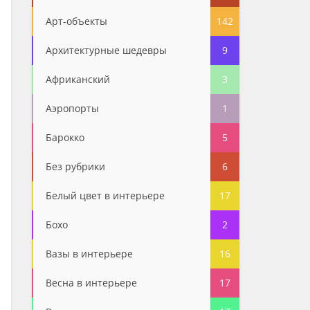
Арт-объекты
142
Архитектурные шедевры
9
Африканский
3
Аэропорты
1
Барокко
5
Без рубрики
6
Белый цвет в интерьере
17
Бохо
2
Вазы в интерьере
16
Весна в интерьере
17