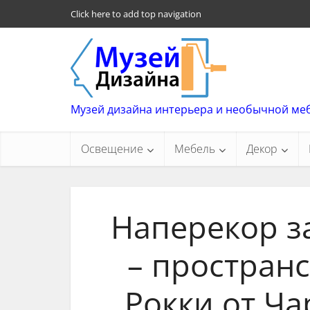
Click here to add top navigation
Музей дизайна интерьера и необычной ме
Освещение
Мебель
Декор
Наперекор з
– простран
Рокки от Ча