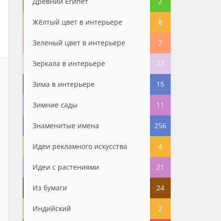
Древний Египет
2
Жёлтый цвет в интерьере
8
Зеленый цвет в интерьере
7
Зеркала в интерьере
27
Зима в интерьере
15
Зимние сады
11
Знаменитые имена
256
Идеи рекламного искусства
4
Идеи с растениями
21
Из бумаги
24
Индийский
2