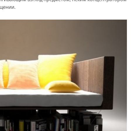
щении.