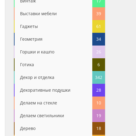
Винтаж
17
Выставки мебели
39
Гаджеты
61
Геометрия
34
Горшки и кашпо
26
Готика
6
Декор и отделка
342
Декоративные подушки
28
Делаем на стекле
10
Делаем светильники
19
Дерево
18