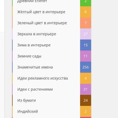
Древний Египет
2
Жёлтый цвет в интерьере
8
Зеленый цвет в интерьере
7
Зеркала в интерьере
27
Зима в интерьере
15
Зимние сады
11
Знаменитые имена
256
Идеи рекламного искусства
4
Идеи с растениями
21
Из бумаги
24
Индийский
2