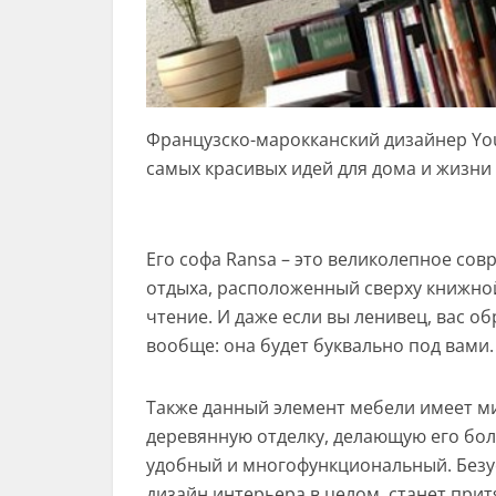
Французско-марокканский дизайнер Yo
самых красивых идей для дома и жизни 
Его софа Ransa – это великолепное со
отдыха, расположенный сверху книжной
чтение. И даже если вы ленивец, вас об
вообще: она будет буквально под вами.
Также данный элемент мебели имеет м
деревянную отделку, делающую его бол
удобный и многофункциональный. Безу
дизайн интерьера в целом, станет пр