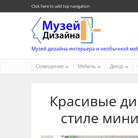
Click here to add top navigation
Музей дизайна интерьера и необычной ме
Освещение
Мебель
Декор
Красивые ди
стиле мини