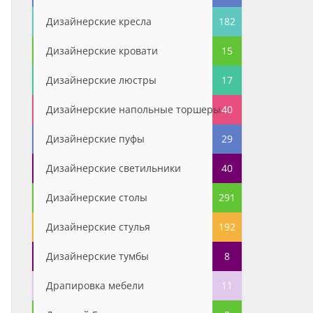
Дизайнерские кресла
182
Дизайнерские кровати
15
Дизайнерские люстры
17
Дизайнерские напольные торшеры
40
Дизайнерские пуфы
29
Дизайнерские светильники
40
Дизайнерские столы
291
Дизайнерские стулья
192
Дизайнерские тумбы
8
Драпировка мебели
11