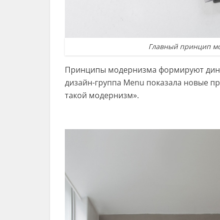
Главный принцип мо
Принципы модернизма формируют динам
дизайн-группа Menu показала новые п
такой модернизм».