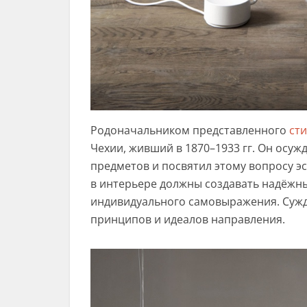
Родоначальником представленного
ст
Чехии, живший в 1870–1933 гг. Он осу
предметов и посвятил этому вопросу эс
в интерьере должны создавать надёжны
индивидуального самовыражения. Сужд
принципов и идеалов направления.