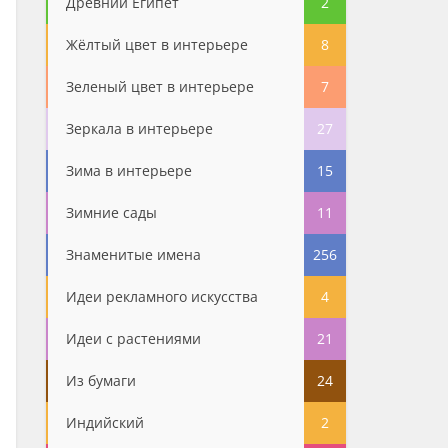
Древний Египет
2
Жёлтый цвет в интерьере
8
Зеленый цвет в интерьере
7
Зеркала в интерьере
27
Зима в интерьере
15
Зимние сады
11
Знаменитые имена
256
Идеи рекламного искусства
4
Идеи с растениями
21
Из бумаги
24
Индийский
2