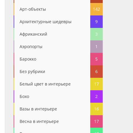
Арт-объекты
142
Архитектурные шедевры
9
Африканский
3
Аэропорты
1
Барокко
5
Без рубрики
6
Белый цвет в интерьере
17
Бохо
2
Вазы в интерьере
16
Весна в интерьере
17