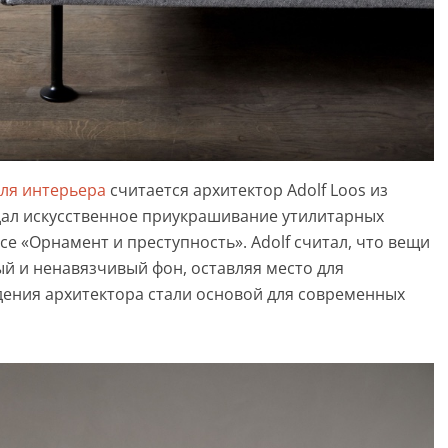
иля интерьера
считается архитектор Adolf Loos из
ждал искусственное приукрашивание утилитарных
се «Орнамент и преступность». Adolf считал, что вещи
й и ненавязчивый фон, оставляя место для
ения архитектора стали основой для современных