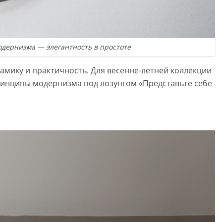
дернизма — элегантность в простоте
ику и практичность. Для весенне-летней коллекции
ринципы модернизма под лозунгом «Представьте себе