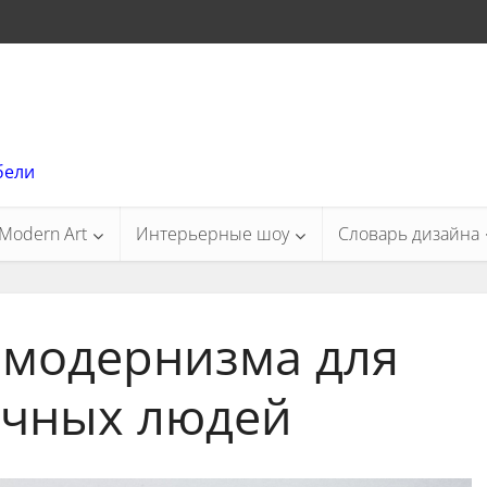
бели
Modern Art
Интерьерные шоу
Словарь дизайна
модернизма для
ичных людей