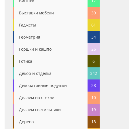
Винтаж
17
Выставки мебели
39
Гаджеты
61
Геометрия
34
Горшки и кашпо
26
Готика
6
Декор и отделка
342
Декоративные подушки
28
Делаем на стекле
10
Делаем светильники
19
Дерево
18