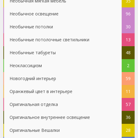
Необычная мягкая мебель
35
Необычное освещение
96
Необычные потолки
30
Необычные потолочные светильники
13
Необычные табуреты
48
Неоклассицизм
2
Новогодний интерьер
59
Оранжевый цвет в интерьере
11
Оригинальная отделка
57
Оригинальное внутреннее освещение
36
Оригинальные Вешалки
28