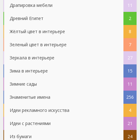
Драпировка мебели
11
Древний Египет
2
Жёлтый цвет в интерьере
8
Зеленый цвет в интерьере
7
Зеркала в интерьере
27
Зима в интерьере
15
Зимние сады
11
Знаменитые имена
256
Идеи рекламного искусства
4
Идеи с растениями
21
Из бумаги
24