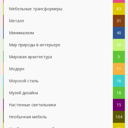
Мебельные трансформеры
83
Металл
31
Минимализм
40
Мир природы в интерьере
56
Мировая архитектура
5
Модерн
11
Морской стиль
16
Музей дизайна
18
Настенные светильники
15
Необычная мебель
104