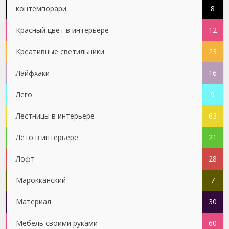
контемпорари
8
Красный цвет в интерьере
12
Креативные светильники
23
Лайфхаки
16
Лего
9
Лестницы в интерьере
63
Лето в интерьере
21
Лофт
28
Марокканский
7
Материал
30
Мебель своими руками
60