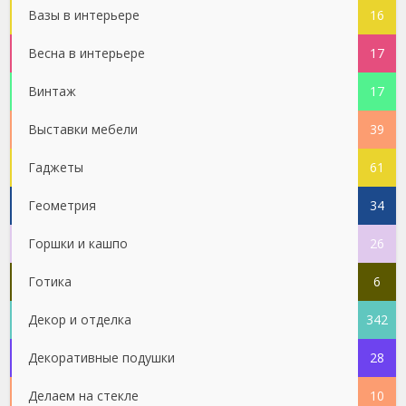
Вазы в интерьере
16
Весна в интерьере
17
Винтаж
17
Выставки мебели
39
Гаджеты
61
Геометрия
34
Горшки и кашпо
26
Готика
6
Декор и отделка
342
Декоративные подушки
28
Делаем на стекле
10