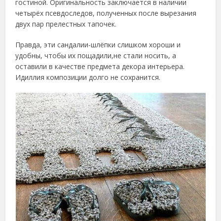
гостиной. Оригинальность заключается в наличии
четырёх псевдоследов, полученных после вырезания
двух пар прелестных тапочек.
Правда, эти сандалии-шлёпки слишком хороши и
удобны, чтобы их пощадили,не стали носить, а
оставили в качестве предмета декора интерьера.
Идиллия композиции долго не сохранится.