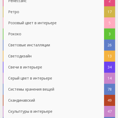
Ренессанс
2
Ретро
17
Розовый цвет в интерьере
5
Рококо
3
Световые инсталляции
26
Светодизайн
13
Свечи в интерьере
34
Серый цвет в интерьере
14
Системы хранения вещей
78
Скандинавский
49
Скульптуры в интерьере
47