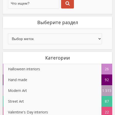
Выберите раздел
Категории
Halloween interiors
26
Hand made
92
Modern Art
1 515
Street Art
87
Valentine's Day interiors
22