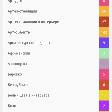
Арт Деко
8
Арт-инсталляции
56
Арт-инсталляции в интерьере
27
Арт-объекты
142
Архитектурные шедевры
9
Африканский
3
Аэропорты
1
Барокко
5
Без рубрики
6
Белый цвет в интерьере
17
Бохо
2