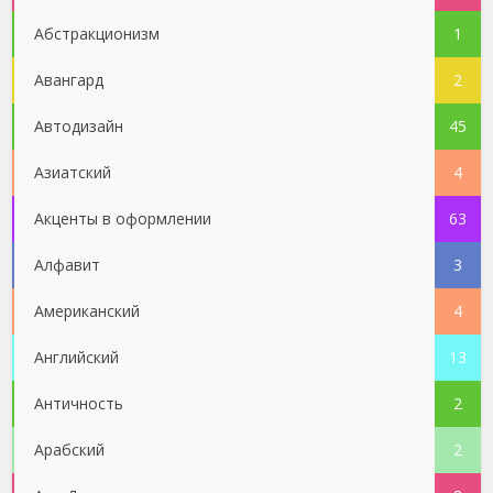
Абстракционизм
1
Авангард
2
Автодизайн
45
Азиатский
4
Акценты в оформлении
63
Алфавит
3
Американский
4
Английский
13
Античность
2
Арабский
2