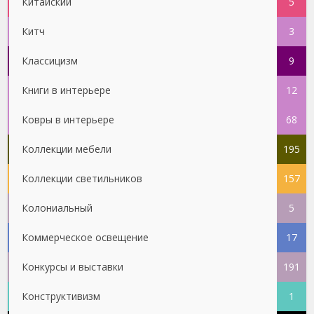
Китайский
5
Китч
3
Классицизм
9
Книги в интерьере
12
Ковры в интерьере
68
Коллекции мебели
195
Коллекции светильников
157
Колониальный
5
Коммерческое освещение
17
Конкурсы и выставки
191
Конструктивизм
1