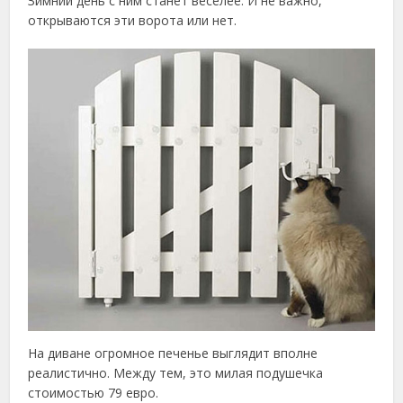
Зимний день с ним станет веселее. И не важно,
открываются эти ворота или нет.
На диване огромное печенье выглядит вполне
реалистично. Между тем, это милая подушечка
стоимостью 79 евро.