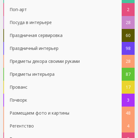
Поп-арт
2
Посуда в интерьере
28
Праздничная сервировка
60
Праздничный интерьер
98
Предметы декора своими руками
28
Предметы интерьера
87
Прованс
17
Пэчворк
3
Размещаем фото и картины
48
Регентство
4