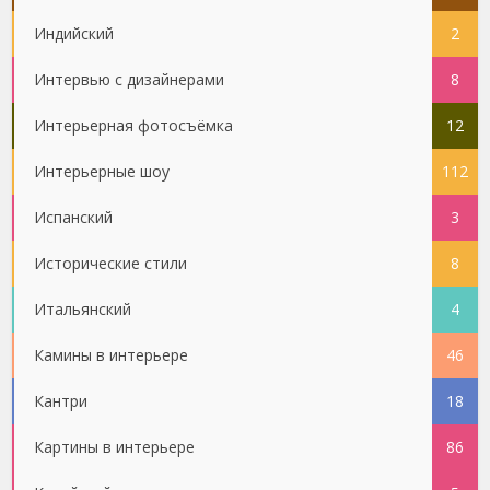
Индийский
2
Интервью с дизайнерами
8
Интерьерная фотосъёмка
12
Интерьерные шоу
112
Испанский
3
Исторические стили
8
Итальянский
4
Камины в интерьере
46
Кантри
18
Картины в интерьере
86