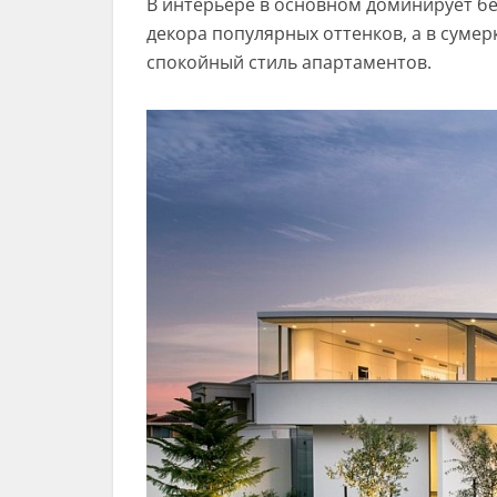
В интерьере в основном доминирует б
декора популярных оттенков, а в суме
спокойный стиль апартаментов.