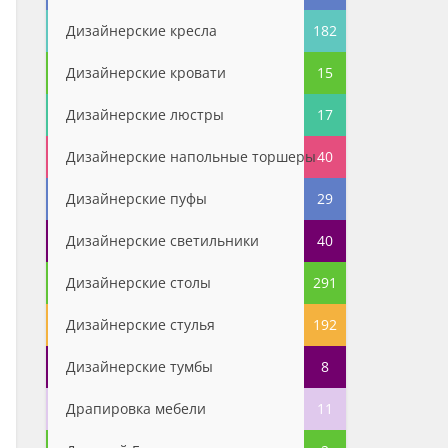
Дизайнерские кресла
182
Дизайнерские кровати
15
Дизайнерские люстры
17
Дизайнерские напольные торшеры
40
Дизайнерские пуфы
29
Дизайнерские светильники
40
Дизайнерские столы
291
Дизайнерские стулья
192
Дизайнерские тумбы
8
Драпировка мебели
11