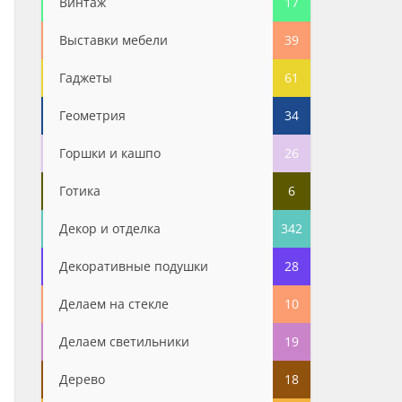
Винтаж
17
Выставки мебели
39
Гаджеты
61
Геометрия
34
Горшки и кашпо
26
Готика
6
Декор и отделка
342
Декоративные подушки
28
Делаем на стекле
10
Делаем светильники
19
Дерево
18