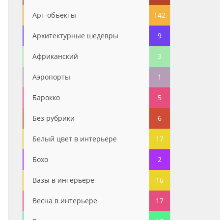
Арт-объекты
142
Архитектурные шедевры
9
Африканский
3
Аэропорты
1
Барокко
5
Без рубрики
6
Белый цвет в интерьере
17
Бохо
2
Вазы в интерьере
16
Весна в интерьере
17