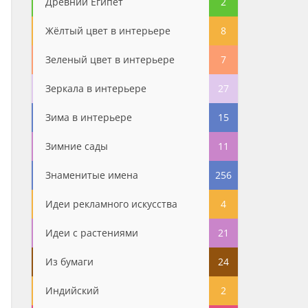
Древний Египет
2
Жёлтый цвет в интерьере
8
Зеленый цвет в интерьере
7
Зеркала в интерьере
27
Зима в интерьере
15
Зимние сады
11
Знаменитые имена
256
Идеи рекламного искусства
4
Идеи с растениями
21
Из бумаги
24
Индийский
2