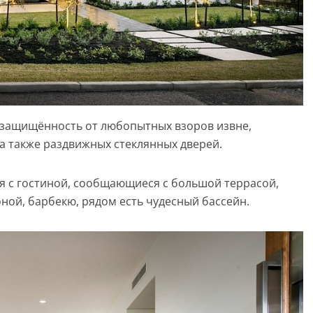
ь защищённость от любопытных взоров извне,
а также раздвижных стеклянных дверей.
я с гостиной, сообщающиеся с большой террасой,
ой, барбекю, рядом есть чудесный бассейн.