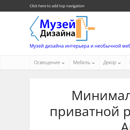
Click here to add top navigation
Музей дизайна интерьера и необычной ме
Освещение
Мебель
Декор
Минимал
приватной р
A