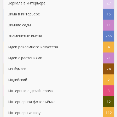
Зеркала в интерьере
27
Зима в интерьере
15
Зимние сады
11
Знаменитые имена
256
Идеи рекламного искусства
4
Идеи с растениями
21
Из бумаги
24
Индийский
2
Интервью с дизайнерами
8
Интерьерная фотосъёмка
12
Интерьерные шоу
112