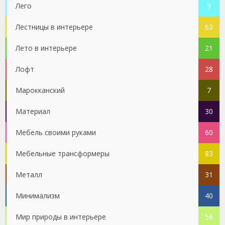
Лего
9
Лестницы в интерьере
63
Лето в интерьере
21
Лофт
28
Марокканский
7
Материал
30
Мебель своими руками
60
Мебельные трансформеры
83
Металл
31
Минимализм
40
Мир природы в интерьере
56