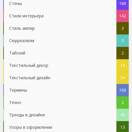
Стены
188
Стили интерьера
142
Стиль ампир
3
Сюрреализм
3
Тайский
2
Текстильный декор
14
Текстильный дизайн
34
Термины
168
Техно
3
Тренды в дизайне
45
Узоры в оформлении
13