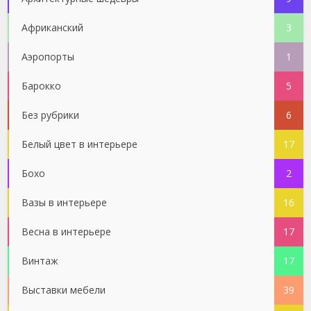
Африканский
3
Аэропорты
1
Барокко
5
Без рубрики
6
Белый цвет в интерьере
17
Бохо
2
Вазы в интерьере
16
Весна в интерьере
17
Винтаж
17
Выставки мебели
39