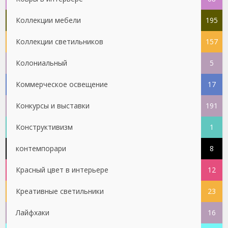
Коллекции мебели
195
Коллекции светильников
157
Колониальный
5
Коммерческое освещение
17
Конкурсы и выставки
191
Конструктивизм
1
контемпорари
8
Красный цвет в интерьере
12
Креативные светильники
23
Лайфхаки
16