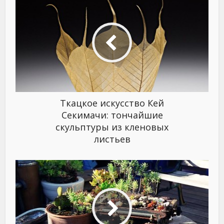
Ткацкое искусство Кей
Секимачи: тончайшие
скульптуры из кленовых
листьев