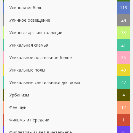
Уличная мебель
113
Уличное освещение
24
Уличные арт-инсталляции
33
Уникальная скамья
21
Уникальное постельное бельё
36
Уникальные полы
40
Уникальные светильники для дома
47
Урбанизм
4
Фен-шуй
12
Фильмы и передачи
1
Фиолетовый цвет в интерьере
6