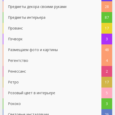
Предметы декора своими руками
28
Предметы интерьера
87
Прованс
17
Пэчворк
3
Размещаем фото и картины
48
Регентство
4
Ренессанс
2
Ретро
17
Розовый цвет в интерьере
5
Рококо
3
Световые инсталляции
26