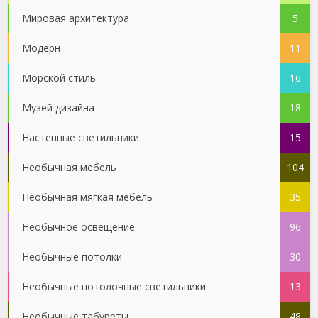
Мировая архитектура
5
Модерн
11
Морской стиль
16
Музей дизайна
18
Настенные светильники
15
Необычная мебель
104
Необычная мягкая мебель
35
Необычное освещение
96
Необычные потолки
30
Необычные потолочные светильники
13
Необычные табуреты
48