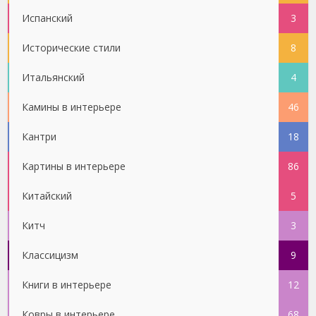
Испанский
3
Исторические стили
8
Итальянский
4
Камины в интерьере
46
Кантри
18
Картины в интерьере
86
Китайский
5
Китч
3
Классицизм
9
Книги в интерьере
12
Ковры в интерьере
68