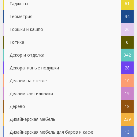
Гаджеты
61
Геометрия
34
Горшки и кашпо
26
Готика
6
Декор и отделка
342
Декоративные подушки
28
Делаем на стекле
10
Делаем светильники
19
Дерево
18
Дизайнерская мебель
239
Дизайнерская мебель для баров и кафе
13