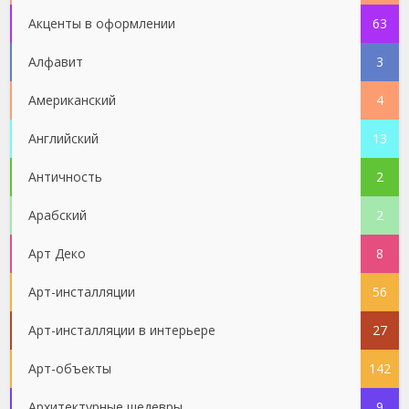
Акценты в оформлении
63
Алфавит
3
Американский
4
Английский
13
Античность
2
Арабский
2
Арт Деко
8
Арт-инсталляции
56
Арт-инсталляции в интерьере
27
Арт-объекты
142
Архитектурные шедевры
9