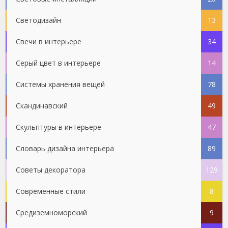
Светодизайн
13
Свечи в интерьере
34
Серый цвет в интерьере
14
Системы хранения вещей
78
Скандинавский
49
Скульптуры в интерьере
47
Словарь дизайна интерьера
89
Советы декоратора
129
Современные стили
8
Средиземноморский
9