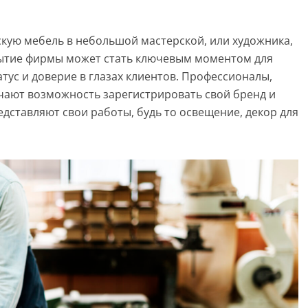
скую мебель в небольшой мастерской, или художника,
ытие фирмы может стать ключевым моментом для
атус и доверие в глазах клиентов. Профессионалы,
чают возможность зарегистрировать свой бренд и
едставляют свои работы, будь то освещение, декор для