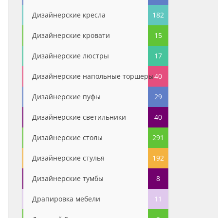
Дизайнерские кресла
182
Дизайнерские кровати
15
Дизайнерские люстры
17
Дизайнерские напольные торшеры
40
Дизайнерские пуфы
29
Дизайнерские светильники
40
Дизайнерские столы
291
Дизайнерские стулья
192
Дизайнерские тумбы
8
Драпировка мебели
11