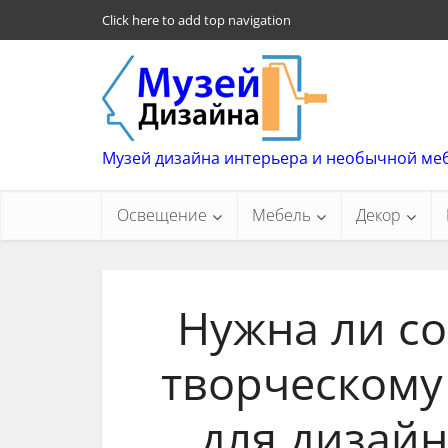
Click here to add top navigation
Музей дизайна интерьера и необычной ме
Освещение
Мебель
Декор
Нужна ли с
творческому
для дизайн