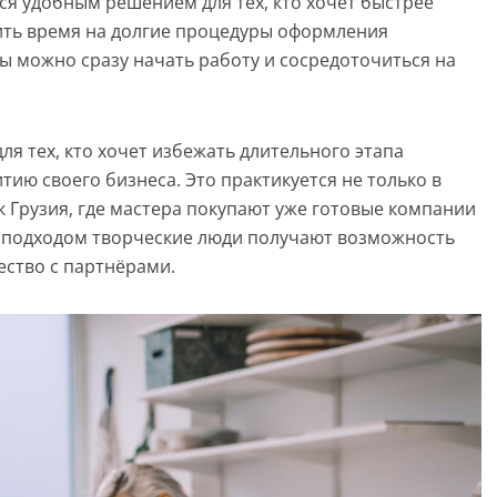
ся удобным решением для тех, кто хочет быстрее
тить время на долгие процедуры оформления
ы можно сразу начать работу и сосредоточиться на
я тех, кто хочет избежать длительного этапа
тию своего бизнеса. Это практикуется не только в
ак Грузия, где мастера покупают уже готовые компании
м подходом творческие люди получают возможность
ество с партнёрами.