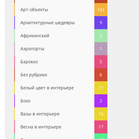
Арт-объекты
142
Архитектурные шедевры
9
Африканский
3
Аэропорты
1
Барокко
5
Без рубрики
6
Белый цвет в интерьере
17
Бохо
2
Вазы в интерьере
16
Весна в интерьере
17