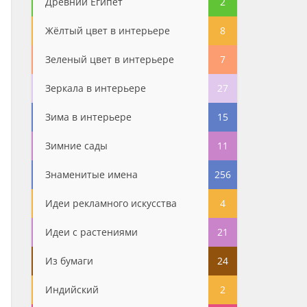
Древний Египет
2
Жёлтый цвет в интерьере
8
Зеленый цвет в интерьере
7
Зеркала в интерьере
27
Зима в интерьере
15
Зимние сады
11
Знаменитые имена
256
Идеи рекламного искусства
4
Идеи с растениями
21
Из бумаги
24
Индийский
2