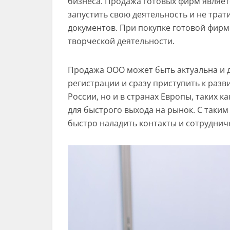
бизнеса. Продажа готовых фирм являет
запустить свою деятельность и не тра
документов. При покупке готовой фирм
творческой деятельности.
Продажа ООО может быть актуальна и дл
регистрации и сразу приступить к разви
России, но и в странах Европы, таких к
для быстрого выхода на рынок. С таки
быстро наладить контакты и сотруднич