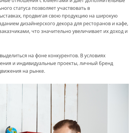
ьные отношения с клиентами и даёт дополнительные
ного статуса позволяет участвовать в
ыставках, продвигая свою продукцию на широкую
данием дизайнерского декора для ресторанов и кафе,
заказчиками, что значительно увеличивает их доход и
выделиться на фоне конкурентов. В условиях
шения и индивидуальные проекты, личный бренд
вижения на рынке.