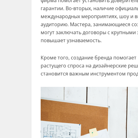
фирма помогает установить доверител
гарантии. Во-вторых, наличие официаль
международных мероприятиях, шоу и в
аудиторию. Мастера, занимающиеся соз
могут заключать договоры с крупными 
повышает узнаваемость.
Кроме того, создание бренда помогает 
растущего спроса на дизайнерские ре
становится важным инструментом прод