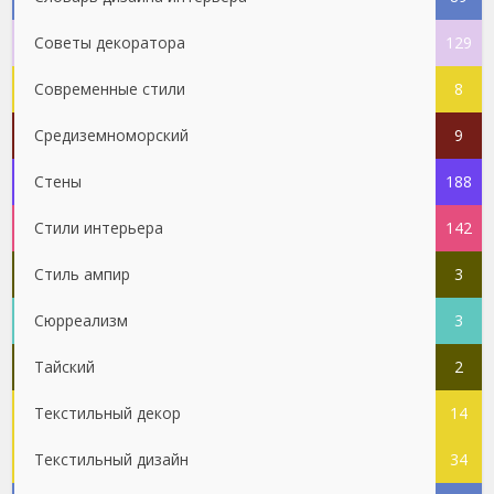
Советы декоратора
129
Современные стили
8
Средиземноморский
9
Стены
188
Стили интерьера
142
Стиль ампир
3
Сюрреализм
3
Тайский
2
Текстильный декор
14
Текстильный дизайн
34