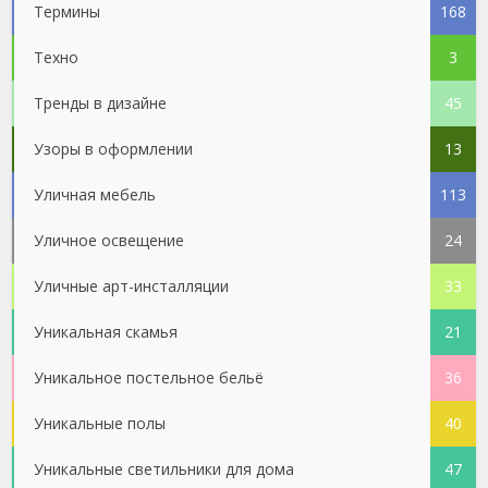
Термины
168
Техно
3
Тренды в дизайне
45
Узоры в оформлении
13
Уличная мебель
113
Уличное освещение
24
Уличные арт-инсталляции
33
Уникальная скамья
21
Уникальное постельное бельё
36
Уникальные полы
40
Уникальные светильники для дома
47