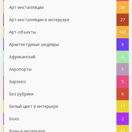
Арт-инсталляции
56
Арт-инсталляции в интерьере
27
Арт-объекты
142
Архитектурные шедевры
9
Африканский
3
Аэропорты
1
Барокко
5
Без рубрики
6
Белый цвет в интерьере
17
Бохо
2
Вазы в интерьере
16