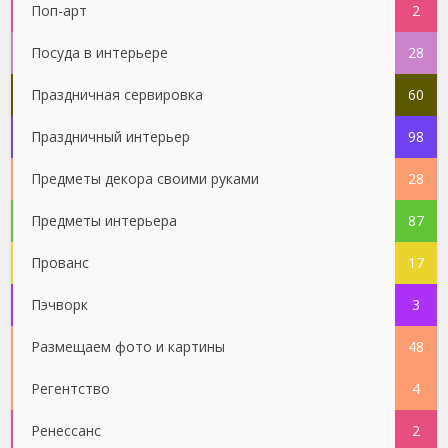
Поп-арт
2
Посуда в интерьере
28
Праздничная сервировка
60
Праздничный интерьер
98
Предметы декора своими руками
28
Предметы интерьера
87
Прованс
17
Пэчворк
3
Размещаем фото и картины
48
Регентство
4
Ренессанс
2