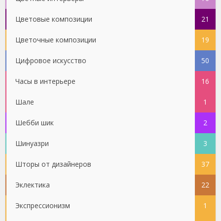
Цветовые композиции
21
Цветочные композиции
19
Цифровое искусство
50
Часы в интерьере
16
Шале
1
Шебби шик
2
Шинуазри
3
Шторы от дизайнеров
37
Эклектика
22
Экспрессионизм
1