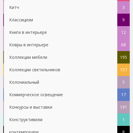
Китч
3
Классицизм
9
Книги в интерьере
12
Ковры в интерьере
68
Коллекции мебели
195
Коллекции светильников
157
Колониальный
5
Коммерческое освещение
17
Конкурсы и выставки
191
Конструктивизм
1
контемпорари
8