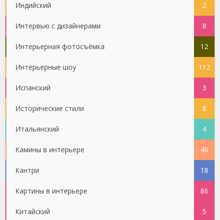
Индийский
2
Интервью с дизайнерами
8
Интерьерная фотосъёмка
12
Интерьерные шоу
112
Испанский
3
Исторические стили
8
Итальянский
4
Камины в интерьере
46
Кантри
18
Картины в интерьере
86
Китайский
5