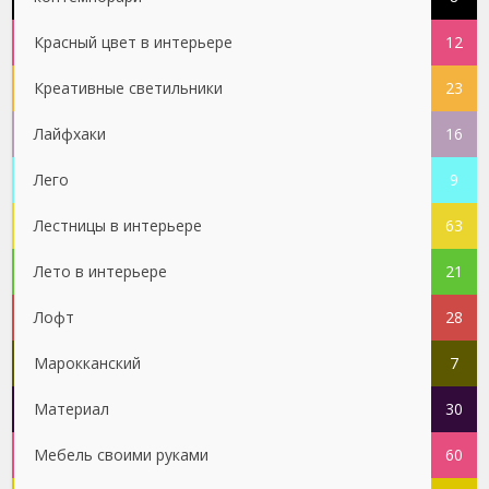
Красный цвет в интерьере
12
Креативные светильники
23
Лайфхаки
16
Лего
9
Лестницы в интерьере
63
Лето в интерьере
21
Лофт
28
Марокканский
7
Материал
30
Мебель своими руками
60