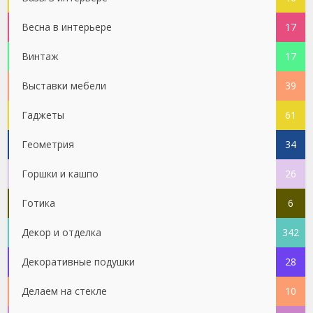
Весна в интерьере
17
Винтаж
17
Выставки мебели
39
Гаджеты
61
Геометрия
34
Горшки и кашпо
26
Готика
6
Декор и отделка
342
Декоративные подушки
28
Делаем на стекле
10