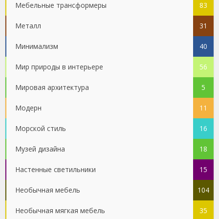
Мебельные трансформеры
83
Металл
31
Минимализм
40
Мир природы в интерьере
56
Мировая архитектура
5
Модерн
11
Морской стиль
16
Музей дизайна
18
Настенные светильники
15
Необычная мебель
104
Необычная мягкая мебель
35