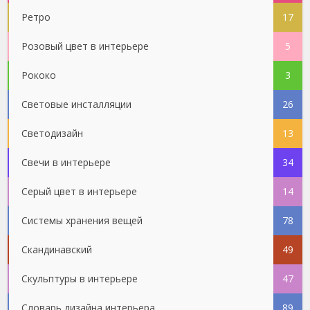
Ретро
17
Розовый цвет в интерьере
5
Рококо
3
Световые инсталляции
26
Светодизайн
13
Свечи в интерьере
34
Серый цвет в интерьере
14
Системы хранения вещей
78
Скандинавский
49
Скульптуры в интерьере
47
Словарь дизайна интерьера
89