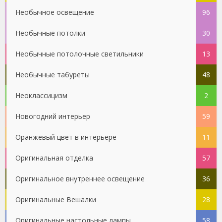
Необычное освещение
96
Необычные потолки
30
Необычные потолочные светильники
13
Необычные табуреты
48
Неоклассицизм
2
Новогодний интерьер
59
Оранжевый цвет в интерьере
11
Оригинальная отделка
57
Оригинальное внутреннее освещение
36
Оригинальные Вешалки
28
Оригинальные настольные лампы
58