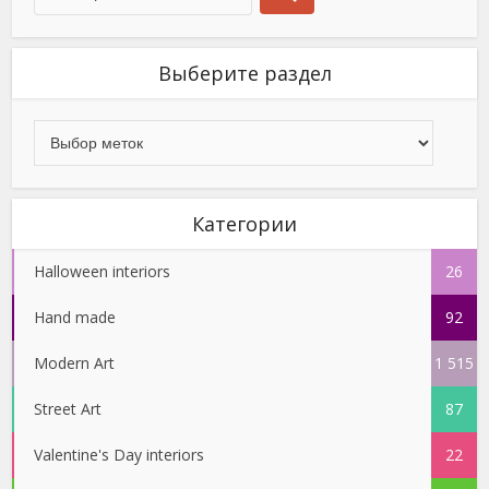
Выберите раздел
Категории
Halloween interiors
26
Hand made
92
Modern Art
1 515
Street Art
87
Valentine's Day interiors
22