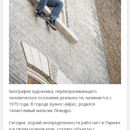
Биография художника, переворачивающего
человеческое осознание реальности, начинается с
1973 года. В городе Буэнос-Айрес, родился
талантливый мальчик Леандро.
Сегодня, зодчий неопределенности работает в Париже
и в своем родном крае, создает объекты с