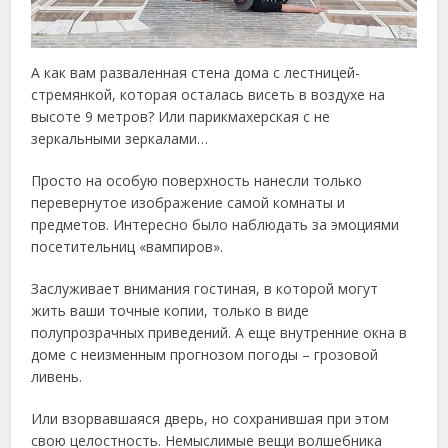
А как вам разваленная стена дома с лестницей-
стремянкой, которая осталась висеть в воздухе на
высоте 9 метров? Или парикмахерская с не
зеркальными зеркалами…
Просто на особую поверхность нанесли только
перевернутое изображение самой комнаты и
предметов. Интересно было наблюдать за эмоциями
посетительниц «вампиров».
Заслуживает внимания гостиная, в которой могут
жить ваши точные копии, только в виде
полупрозрачных приведений. А еще внутренние окна в
доме с неизменным прогнозом погоды – грозовой
ливень.
Или взорвавшаяся дверь, но сохранившая при этом
свою целостность. Немыслимые вещи волшебника