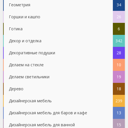
Геометрия
34
Горшки и кашпо
26
Готика
6
Декор и отделка
342
Декоративные подушки
28
Делаем на стекле
10
Делаем светильники
19
Дерево
18
Дизайнерская мебель
239
Дизайнерская мебель для баров и кафе
13
Дизайнерская мебель для ванной
15