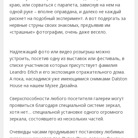
краю, или сорваться с парапета, зависнув на нем на
одной руке – вполне оправдана, и далеко не каждый
рискнет на подобный эксперимент. А вот подергать за
нервные струны своих знакомых, предъявив им
«страшные» фотографии, очень даже весело.
Надлежащий фото или видео розыгрыш можно
устроить, посетив одну из выставок или фестиваль, в
списке участников которых присутствует фамилия
Leandro Erlich и его экспозиция отражательного дома.
А пока, насладимся уже имеющимися снимками Dalston
House на нашем Музее Дизайна.
Сверхспособности любого посетителя галереи могут
проявиться благодаря специальной системе зеркал,
хотя нет… специальной установке одного огромного
зеркала, состоявшего из нескольких частей.
Очевидцы часами продумывают постановку любимых