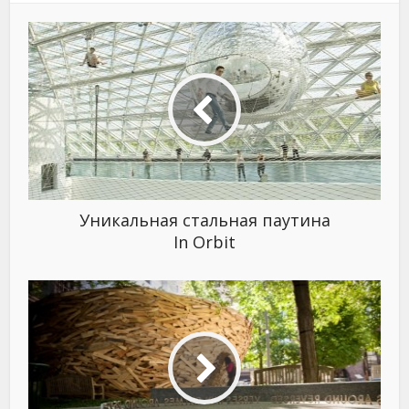
Уникальная стальная паутина
In Orbit