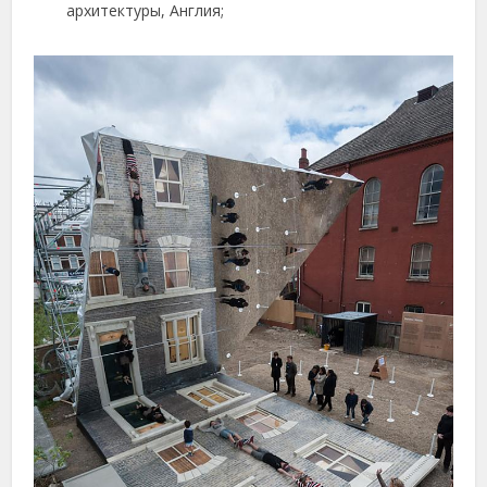
архитектуры, Англия;