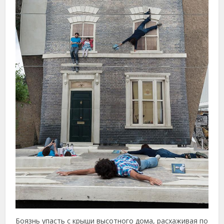
Боязнь упасть с крыши высотного дома, расхаживая по