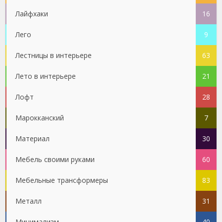
Лайфхаки
16
Лего
9
Лестницы в интерьере
63
Лето в интерьере
21
Лофт
28
Марокканский
7
Материал
30
Мебель своими руками
60
Мебельные трансформеры
83
Металл
31
Минимализм
40