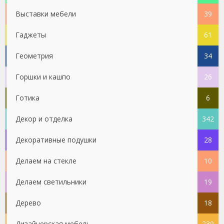
Выставки мебели
39
Гаджеты
61
Геометрия
34
Горшки и кашпо
26
Готика
6
Декор и отделка
342
Декоративные подушки
28
Делаем на стекле
10
Делаем светильники
19
Дерево
18
Дизайнерская мебель
239