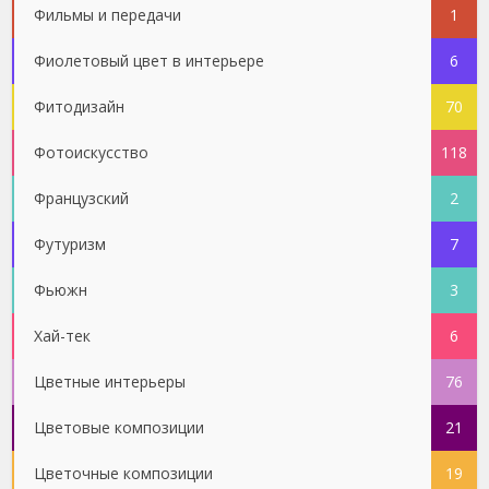
Фильмы и передачи
1
Фиолетовый цвет в интерьере
6
Фитодизайн
70
Фотоискусство
118
Французский
2
Футуризм
7
Фьюжн
3
Хай-тек
6
Цветные интерьеры
76
Цветовые композиции
21
Цветочные композиции
19