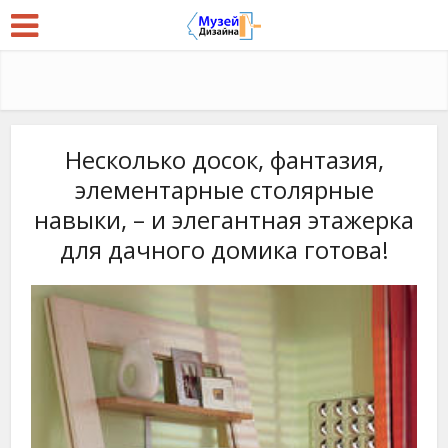
Несколько досок, фантазия,
элементарные столярные
навыки, – и элегантная этажерка
для дачного домика готова!