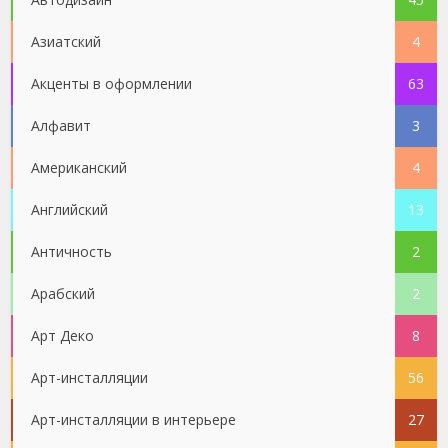
Азиатский
4
Акценты в оформлении
63
Алфавит
3
Американский
4
Английский
13
Античность
2
Арабский
2
Арт Деко
8
Арт-инсталляции
56
Арт-инсталляции в интерьере
27