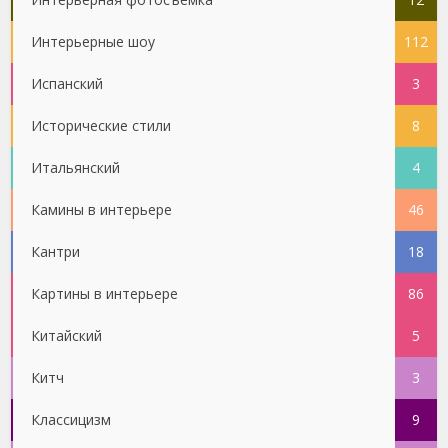
Интерьерные шоу
112
Испанский
3
Исторические стили
8
Итальянский
4
Камины в интерьере
46
Кантри
18
Картины в интерьере
86
Китайский
5
Китч
3
Классицизм
9