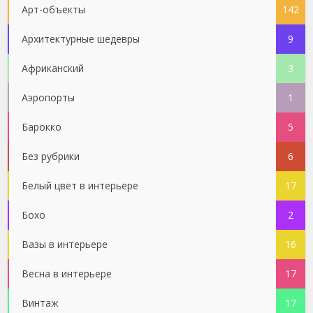
Арт-объекты
142
Архитектурные шедевры
9
Африканский
3
Аэропорты
1
Барокко
5
Без рубрики
6
Белый цвет в интерьере
17
Бохо
2
Вазы в интерьере
16
Весна в интерьере
17
Винтаж
17