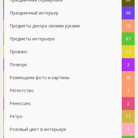
Праздничный интерьер
98
Предметы декора своими руками
28
Предметы интерьера
87
Прованс
17
Пэчворк
3
Размещаем фото и картины
48
Регентство
4
Ренессанс
2
Ретро
17
Розовый цвет в интерьере
5