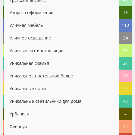
Узоры в оформлении
13
Уличная мебель
113
Уличное освещение
24
Уличные арт-инсталляции
33
Уникальная скамья
21
Уникальное постельное бельё
36
Уникальные полы
40
Уникальные светильники для дома
47
Урбанизм
4
Фен-шуй
12