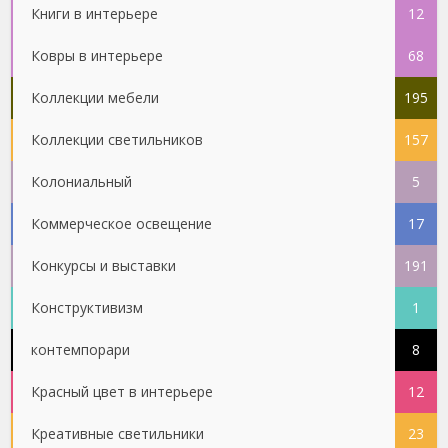
Книги в интерьере
12
Ковры в интерьере
68
Коллекции мебели
195
Коллекции светильников
157
Колониальный
5
Коммерческое освещение
17
Конкурсы и выставки
191
Конструктивизм
1
контемпорари
8
Красный цвет в интерьере
12
Креативные светильники
23