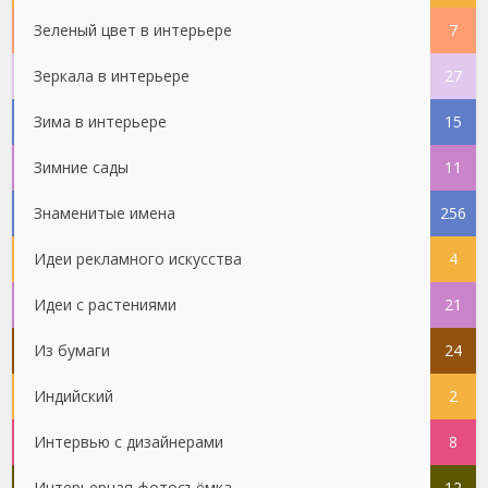
Зеленый цвет в интерьере
7
Зеркала в интерьере
27
Зима в интерьере
15
Зимние сады
11
Знаменитые имена
256
Идеи рекламного искусства
4
Идеи с растениями
21
Из бумаги
24
Индийский
2
Интервью с дизайнерами
8
Интерьерная фотосъёмка
12