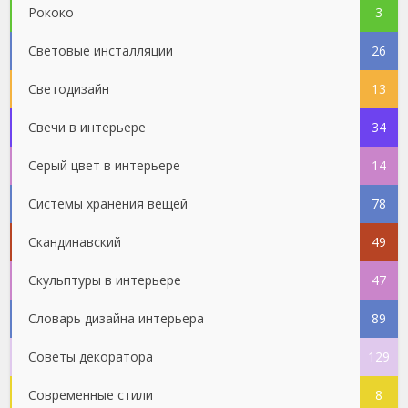
Рококо
3
Световые инсталляции
26
Светодизайн
13
Свечи в интерьере
34
Серый цвет в интерьере
14
Системы хранения вещей
78
Скандинавский
49
Скульптуры в интерьере
47
Словарь дизайна интерьера
89
Советы декоратора
129
Современные стили
8