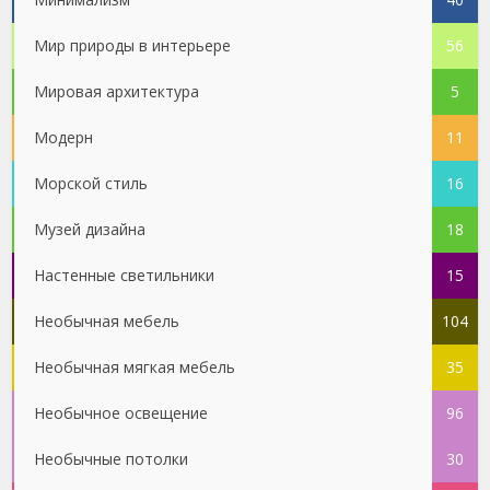
Мир природы в интерьере
56
Мировая архитектура
5
Модерн
11
Морской стиль
16
Музей дизайна
18
Настенные светильники
15
Необычная мебель
104
Необычная мягкая мебель
35
Необычное освещение
96
Необычные потолки
30