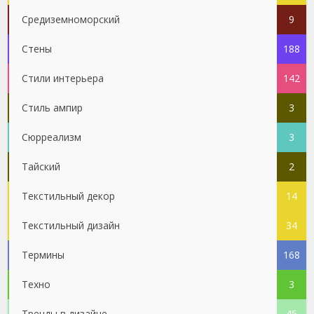
Средиземноморский
9
Стены
188
Стили интерьера
142
Стиль ампир
3
Сюрреализм
3
Тайский
2
Текстильный декор
14
Текстильный дизайн
34
Термины
168
Техно
3
Тренды в дизайне
45