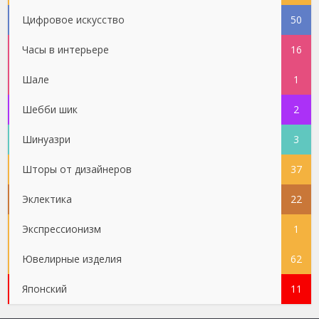
Цифровое искусство
50
Часы в интерьере
16
Шале
1
Шебби шик
2
Шинуазри
3
Шторы от дизайнеров
37
Эклектика
22
Экспрессионизм
1
Ювелирные изделия
62
Японский
11