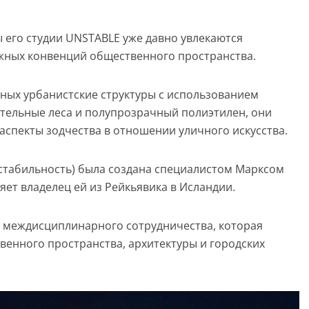
ы его студии UNSTABLE уже давно увлекаются
ожных конвенций общественного пространства.
ных урбанистские структуры с использованием
ительные леса и полупрозрачный полиэтилен, они
аспекты зодчества в отношении уличного искусства.
стабильность) была создана специалистом Марксом
ляет владелец ей из Рейкьявика в Исландии.
я междисциплинарного сотрудничества, которая
енного пространства, архитектуры и городских