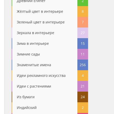
Древний Египет
2
Жёлтый цвет в интерьере
8
Зеленый цвет в интерьере
7
Зеркала в интерьере
27
Зима в интерьере
15
Зимние сады
11
Знаменитые имена
256
Идеи рекламного искусства
4
Идеи с растениями
21
Из бумаги
24
Индийский
2