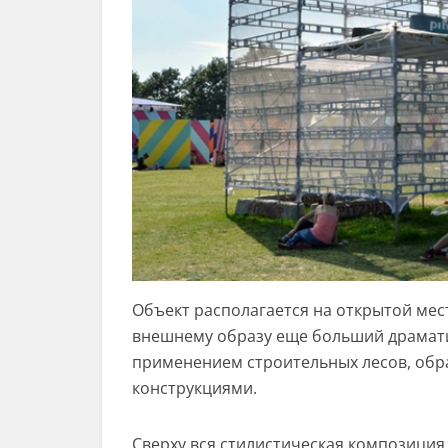
Объект располагается на открытой мес
внешнему образу еще больший драматиз
применением строительных лесов, об
конструкциями.
Сверху вся стилистическая композици