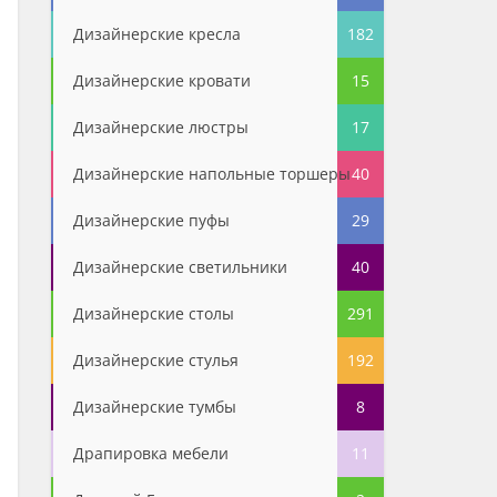
Дизайнерские кресла
182
Дизайнерские кровати
15
Дизайнерские люстры
17
Дизайнерские напольные торшеры
40
Дизайнерские пуфы
29
Дизайнерские светильники
40
Дизайнерские столы
291
Дизайнерские стулья
192
Дизайнерские тумбы
8
Драпировка мебели
11