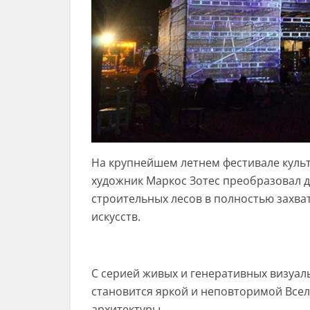
На крупнейшем летнем фестивале культу
художник Маркос Зотес преобразовал 
строительных лесов в полностью захва
искусств.
С серией живых и генеративных визуаль
становится яркой и неповторимой Вс
архитектуры.