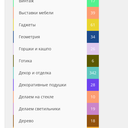
Винтаж
17
Выставки мебели
39
Гаджеты
61
Геометрия
34
Горшки и кашпо
26
Готика
6
Декор и отделка
342
Декоративные подушки
28
Делаем на стекле
10
Делаем светильники
19
Дерево
18