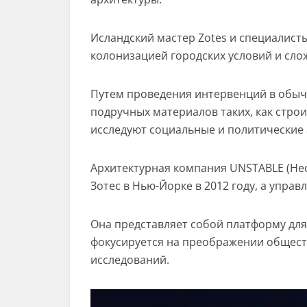
Исландский мастер Zotes и специалист
колонизацией городских условий и сл
Путем проведения интервенций в обыч
подручных материалов таких, как стро
исследуют социальные и политические 
Архитектурная компания UNSTABLE (Не
Зотес в Нью-Йорке в 2012 году, а управ
Она представляет собой платформу дл
фокусируется на преображении обществ
исследований.