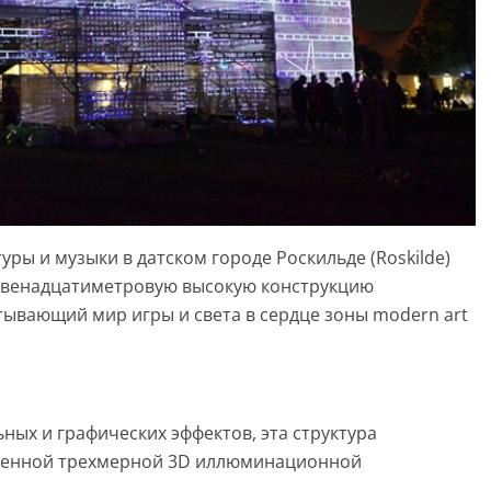
ры и музыки в датском городе Роскильде (Roskilde)
двенадцатиметровую высокую конструкцию
тывающий мир игры и света в сердце зоны modern art
ных и графических эффектов, эта структура
еленной трехмерной 3D иллюминационной