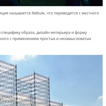
ция называется Nebule, что переводится с местного
специфику образа, дизайн интерьера и форму
нного с применением простых и незамысловатых