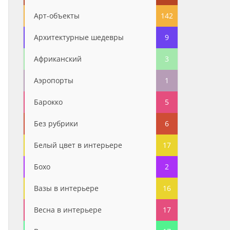
Арт-объекты
142
Архитектурные шедевры
9
Африканский
3
Аэропорты
1
Барокко
5
Без рубрики
6
Белый цвет в интерьере
17
Бохо
2
Вазы в интерьере
16
Весна в интерьере
17