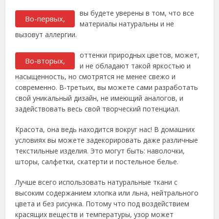
вы будете уверены в том, что все
Во-первых,
материалы натуральны и не
вызовут аллергии.
оттенки природных цветов, может,
Во-вторых,
и не обладают такой яркостью и
насыщенность, но смотрятся не менее свежо и
современно. В-третьих, вы можете сами разработать
свой уникальный дизайн, не имеющий аналогов, и
задействовать весь свой творческий потенциал.
Красота, она ведь находится вокруг нас! В домашних
условиях вы можете задекорировать даже различные
текстильные изделия. Это могут быть: наволочки,
шторы, салфетки, скатерти и постельное белье.
Лучше всего использовать натуральные ткани с
высоким содержанием хлопка или льна, нейтрального
цвета и без рисунка. Потому что под воздействием
красящих веществ и температуры, узор может