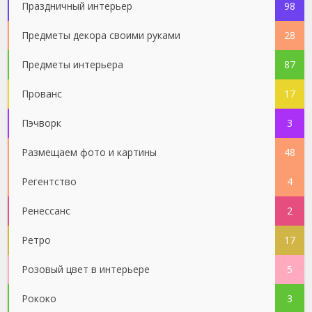
Праздничный интерьер
98
Предметы декора своими руками
28
Предметы интерьера
87
Прованс
17
Пэчворк
3
Размещаем фото и картины
48
Регентство
4
Ренессанс
2
Ретро
17
Розовый цвет в интерьере
5
Рококо
3