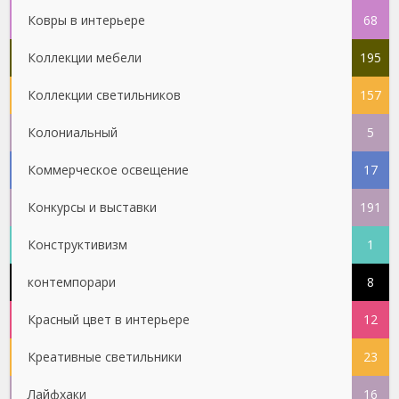
Ковры в интерьере
68
Коллекции мебели
195
Коллекции светильников
157
Колониальный
5
Коммерческое освещение
17
Конкурсы и выставки
191
Конструктивизм
1
контемпорари
8
Красный цвет в интерьере
12
Креативные светильники
23
Лайфхаки
16