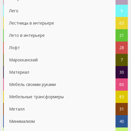
Лего
9
Лестницы в интерьере
63
Лето в интерьере
21
Лофт
28
Марокканский
7
Материал
30
Мебель своими руками
60
Мебельные трансформеры
83
Металл
31
Минимализм
40