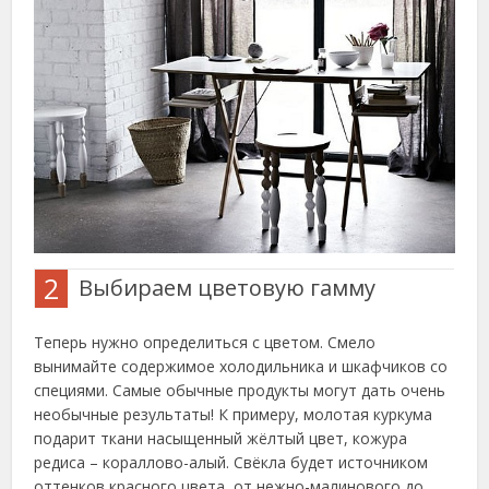
2
Выбираем цветовую гамму
Теперь нужно определиться с цветом. Смело
вынимайте содержимое холодильника и шкафчиков со
специями. Самые обычные продукты могут дать очень
необычные результаты! К примеру, молотая куркума
подарит ткани насыщенный жёлтый цвет, кожура
редиса – кораллово-алый. Свёкла будет источником
оттенков красного цвета, от нежно-малинового до