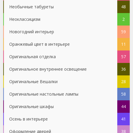
Необычные табуреты
48
Неоклассицизм
2
Новогодний интерьер
59
Оранжевый цвет в интерьере
11
Оригинальная отделка
57
Оригинальное внутреннее освещение
36
Оригинальные Вешалки
28
Оригинальные настольные лампы
58
Оригинальные шкафы
44
Осень в интерьере
41
Оформление дверей
38