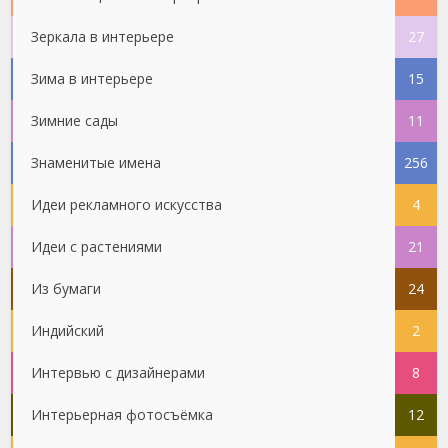
Зеркала в интерьере
27
Зима в интерьере
15
Зимние сады
11
Знаменитые имена
256
Идеи рекламного искусства
4
Идеи с растениями
21
Из бумаги
24
Индийский
2
Интервью с дизайнерами
8
Интерьерная фотосъёмка
12