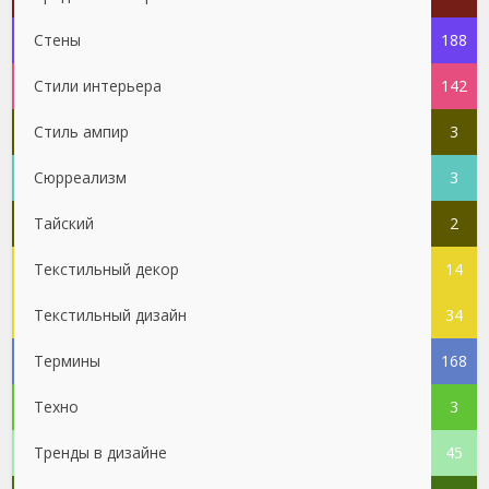
Стены
188
Стили интерьера
142
Стиль ампир
3
Сюрреализм
3
Тайский
2
Текстильный декор
14
Текстильный дизайн
34
Термины
168
Техно
3
Тренды в дизайне
45