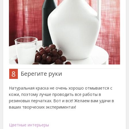
8
Берегите руки
Натуральная краска не очень хорошо отмывается с
кожи, поэтому лучше проводить все работы в
резиновых перчатках. Вот и всё! Желаем вам удачи в
ваших творческих экспериментах!
Цветные интерьеры