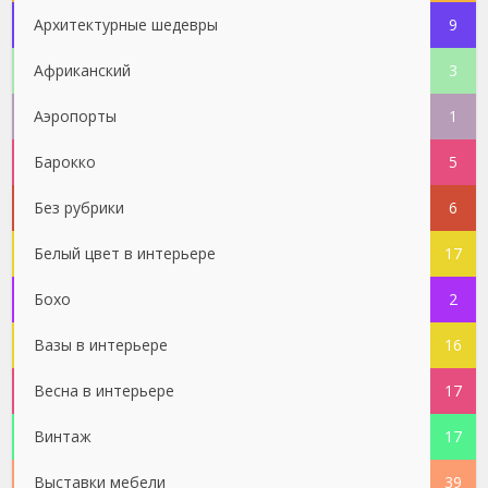
Архитектурные шедевры
9
Африканский
3
Аэропорты
1
Барокко
5
Без рубрики
6
Белый цвет в интерьере
17
Бохо
2
Вазы в интерьере
16
Весна в интерьере
17
Винтаж
17
Выставки мебели
39