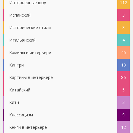
Интерьерные шоу
112
Испанский
3
Исторические стили
8
Итальянский
4
Камины в интерьере
46
Кантри
18
Картины в интерьере
86
Китайский
5
Китч
3
Классицизм
9
Книги в интерьере
12