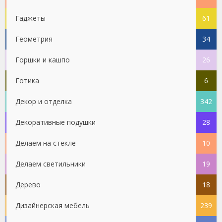
Гаджеты
61
Геометрия
34
Горшки и кашпо
26
Готика
6
Декор и отделка
342
Декоративные подушки
28
Делаем на стекле
10
Делаем светильники
19
Дерево
18
Дизайнерская мебель
239