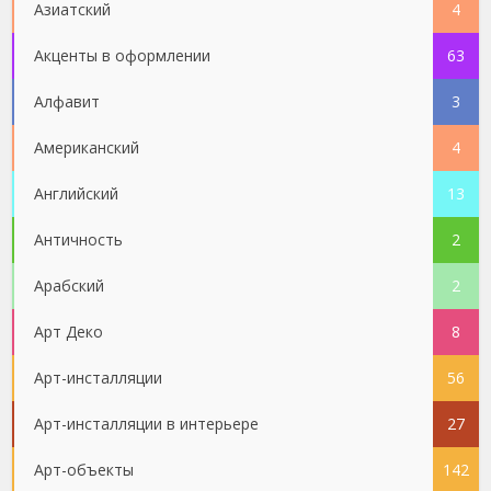
Азиатский
4
Акценты в оформлении
63
Алфавит
3
Американский
4
Английский
13
Античность
2
Арабский
2
Арт Деко
8
Арт-инсталляции
56
Арт-инсталляции в интерьере
27
Арт-объекты
142