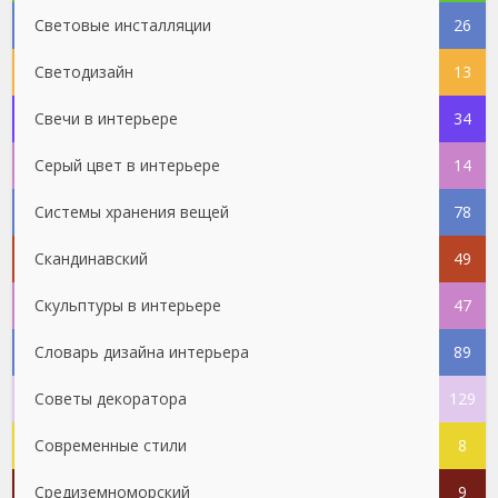
Световые инсталляции
26
Светодизайн
13
Свечи в интерьере
34
Серый цвет в интерьере
14
Системы хранения вещей
78
Скандинавский
49
Скульптуры в интерьере
47
Словарь дизайна интерьера
89
Советы декоратора
129
Современные стили
8
Средиземноморский
9