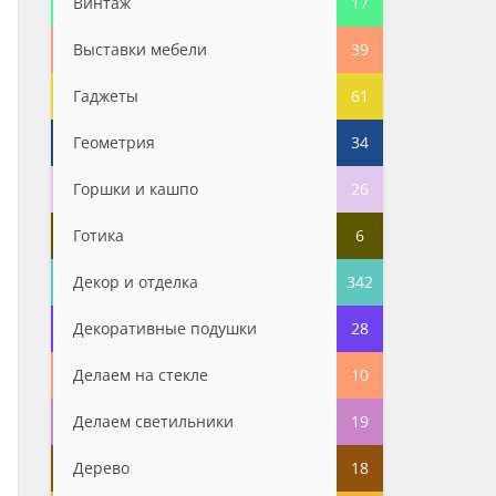
Винтаж
17
Выставки мебели
39
Гаджеты
61
Геометрия
34
Горшки и кашпо
26
Готика
6
Декор и отделка
342
Декоративные подушки
28
Делаем на стекле
10
Делаем светильники
19
Дерево
18