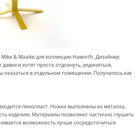
 Mike & Maaike для коллекции Haworth. Дизайнер
т давки и хотят просто отдохнуть, уединиться,
бы оказаться в отдельном помещении. Получилось как
аходится пенопласт. Ножки выполнены из металла,
сть изделию. Материалы позволяют частично глушить
ечивается возможность лучше сосредоточиться