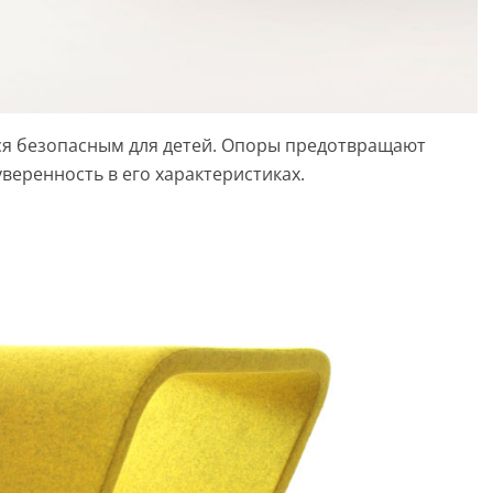
тся безопасным для детей. Опоры предотвращают
уверенность в его характеристиках.