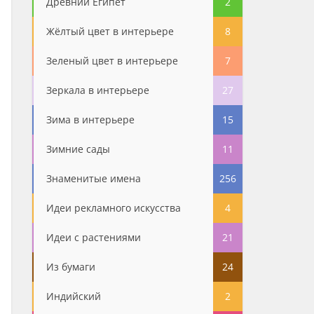
Древний Египет
2
Жёлтый цвет в интерьере
8
Зеленый цвет в интерьере
7
Зеркала в интерьере
27
Зима в интерьере
15
Зимние сады
11
Знаменитые имена
256
Идеи рекламного искусства
4
Идеи с растениями
21
Из бумаги
24
Индийский
2