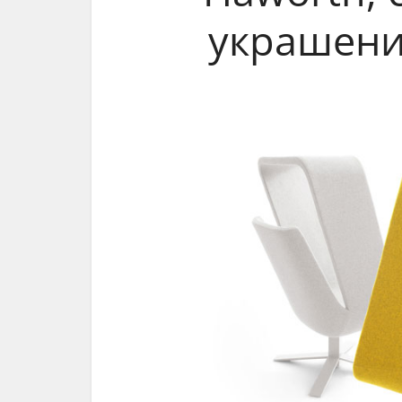
украшени