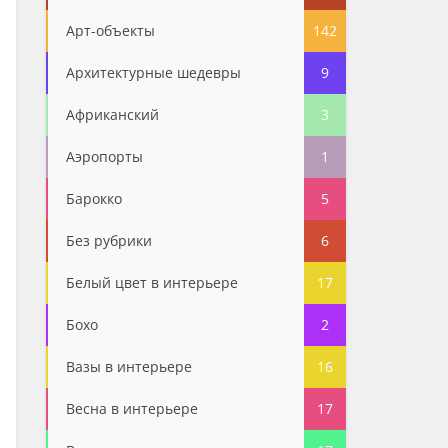
Арт-объекты
142
Архитектурные шедевры
9
Африканский
3
Аэропорты
1
Барокко
5
Без рубрики
6
Белый цвет в интерьере
17
Бохо
2
Вазы в интерьере
16
Весна в интерьере
17