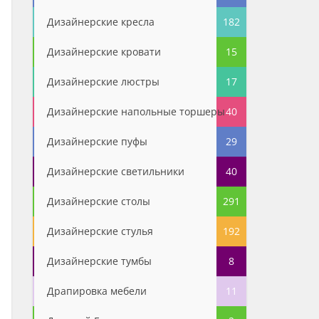
Дизайнерские кресла
182
Дизайнерские кровати
15
Дизайнерские люстры
17
Дизайнерские напольные торшеры
40
Дизайнерские пуфы
29
Дизайнерские светильники
40
Дизайнерские столы
291
Дизайнерские стулья
192
Дизайнерские тумбы
8
Драпировка мебели
11