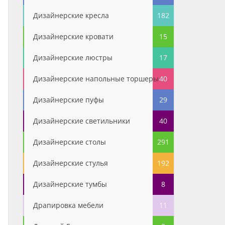
Дизайнерские кресла
182
Дизайнерские кровати
15
Дизайнерские люстры
17
Дизайнерские напольные торшеры
40
Дизайнерские пуфы
29
Дизайнерские светильники
40
Дизайнерские столы
291
Дизайнерские стулья
192
Дизайнерские тумбы
8
Драпировка мебели
11