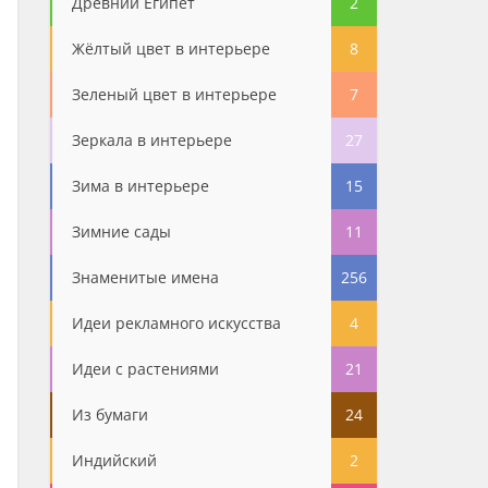
Древний Египет
2
Жёлтый цвет в интерьере
8
Зеленый цвет в интерьере
7
Зеркала в интерьере
27
Зима в интерьере
15
Зимние сады
11
Знаменитые имена
256
Идеи рекламного искусства
4
Идеи с растениями
21
Из бумаги
24
Индийский
2