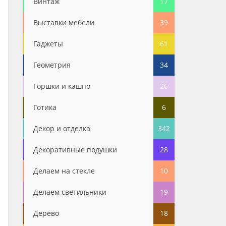
Винтаж
17
Выставки мебели
39
Гаджеты
61
Геометрия
34
Горшки и кашпо
26
Готика
6
Декор и отделка
342
Декоративные подушки
28
Делаем на стекле
10
Делаем светильники
19
Дерево
18