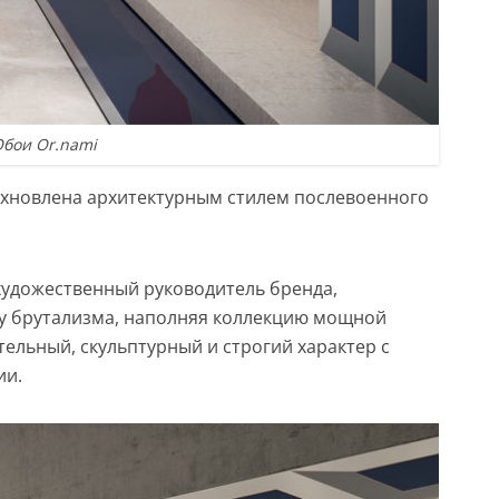
бои Or.nami
 вдохновлена архитектурным стилем послевоенного
художественный руководитель бренда,
у брутализма, наполняя коллекцию мощной
ельный, скульптурный и строгий характер с
ии.