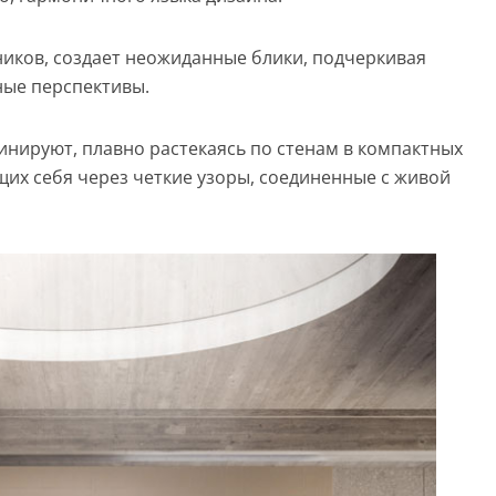
жников, создает неожиданные блики, подчеркивая
ные перспективы.
нируют, плавно растекаясь по стенам в компактных
х себя через четкие узоры, соединенные с живой