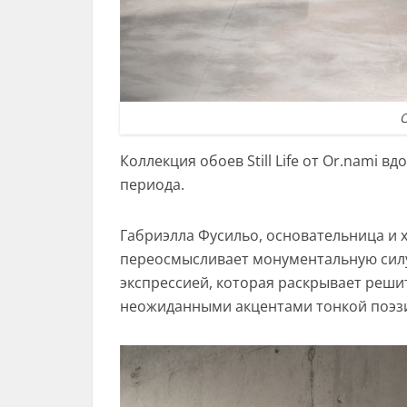
О
Коллекция обоев Still Life от Or.nami
периода.
Габриэлла Фусильо, основательница и 
переосмысливает монументальную сил
экспрессией, которая раскрывает решит
неожиданными акцентами тонкой поэз