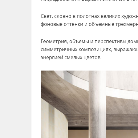
Свет, словно в полотнах великих худо
фоновые оттенки и объемные трехмер
Геометрия, объемы и перспективы доми
симметричных композициях, выражающи
энергией смелых цветов.