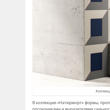
Коллекц
В коллекции «Натюрморт» формы, проп
посредниками и выразителями сильног