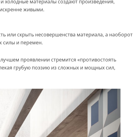
 и холодные материалы создают произведения,
 искренне живыми.
ть или скрыть несовершенства материала, а наоборот
к силы и перемен.
илучшем проявлении стремится «противостоять
лекая грубую поэзию из сложных и мощных сил,