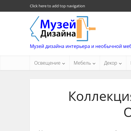
Click here to add top navigation
Музей дизайна интерьера и необычной ме
Освещение
Мебель
Декор
Коллекци
O