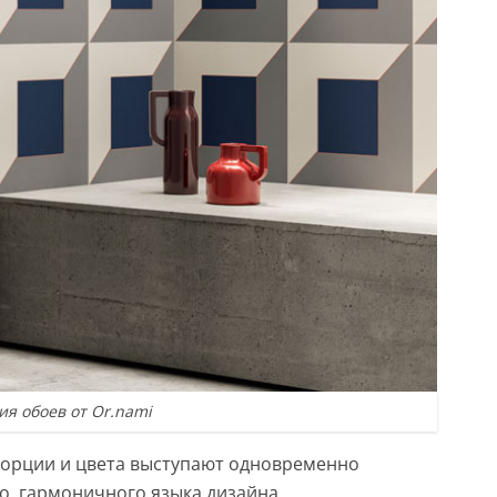
ия обоев от Or.nami
орции и цвета выступают одновременно
о, гармоничного языка дизайна.