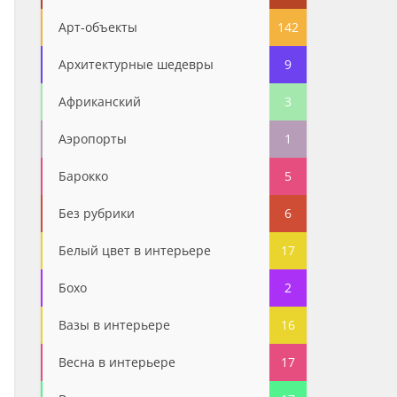
Арт-объекты
142
Архитектурные шедевры
9
Африканский
3
Аэропорты
1
Барокко
5
Без рубрики
6
Белый цвет в интерьере
17
Бохо
2
Вазы в интерьере
16
Весна в интерьере
17