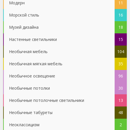
Модерн
11
Морской стиль
16
Музей дизайна
18
Настенные светильники
15
Необычная мебель
104
Необычная мягкая мебель
35
Необычное освещение
96
Необычные потолки
30
Необычные потолочные светильники
13
Необычные табуреты
48
Неоклассицизм
2