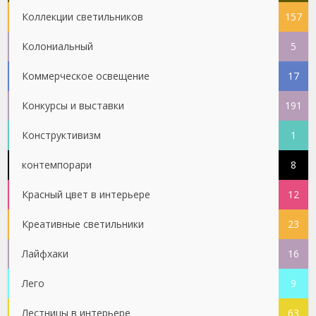
Коллекции светильников
157
Колониальный
5
Коммерческое освещение
17
Конкурсы и выставки
191
Конструктивизм
1
контемпорари
8
Красный цвет в интерьере
12
Креативные светильники
23
Лайфхаки
16
Лего
9
Лестницы в интерьере
63