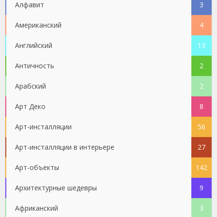
Алфавит
3
Американский
4
Английский
13
Античность
2
Арабский
2
Арт Деко
8
Арт-инсталляции
56
Арт-инсталляции в интерьере
27
Арт-объекты
142
Архитектурные шедевры
9
Африканский
3