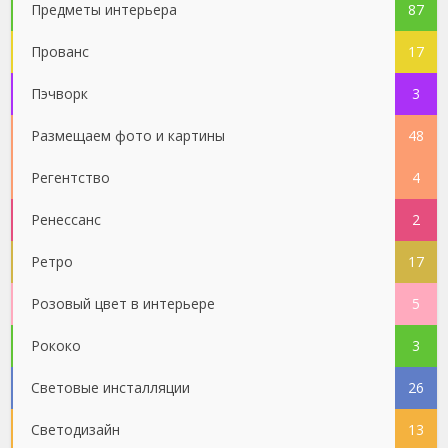
Предметы интерьера
87
Прованс
17
Пэчворк
3
Размещаем фото и картины
48
Регентство
4
Ренессанс
2
Ретро
17
Розовый цвет в интерьере
5
Рококо
3
Световые инсталляции
26
Светодизайн
13