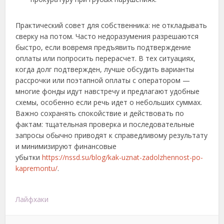
Практический совет для собственника: не откладывать
сверку на потом. Часто недоразумения разрешаются
быстро, если вовремя предъявить подтверждение
оплаты или попросить перерасчет. В тех ситуациях,
когда долг подтвержден, лучше обсудить варианты
рассрочки или поэтапной оплаты с оператором —
многие фонды идут навстречу и предлагают удобные
схемы, особенно если речь идет о небольших суммах.
Важно сохранять спокойствие и действовать по
фактам: тщательная проверка и последовательные
запросы обычно приводят к справедливому результату
и минимизируют финансовые
убытки
https://nssd.su/blog/kak-uznat-zadolzhennost-po-
kapremontu/
.
Лайфхаки