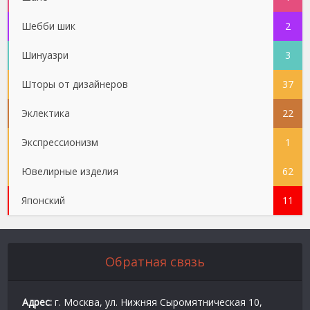
Шебби шик
2
Шинуазри
3
Шторы от дизайнеров
37
Эклектика
22
Экспрессионизм
1
Ювелирные изделия
62
Японский
11
Обратная связь
Адрес:
г. Москва, ул. Нижняя Сыромятническая 10,