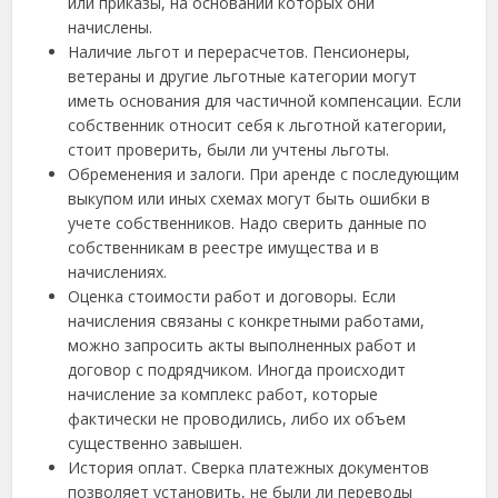
или приказы, на основании которых они
начислены.
Наличие льгот и перерасчетов. Пенсионеры,
ветераны и другие льготные категории могут
иметь основания для частичной компенсации. Если
собственник относит себя к льготной категории,
стоит проверить, были ли учтены льготы.
Обременения и залоги. При аренде с последующим
выкупом или иных схемах могут быть ошибки в
учете собственников. Надо сверить данные по
собственникам в реестре имущества и в
начислениях.
Оценка стоимости работ и договоры. Если
начисления связаны с конкретными работами,
можно запросить акты выполненных работ и
договор с подрядчиком. Иногда происходит
начисление за комплекс работ, которые
фактически не проводились, либо их объем
существенно завышен.
История оплат. Сверка платежных документов
позволяет установить, не были ли переводы