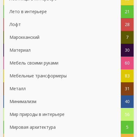
Лето в интерьере
21
Лофт
28
Марокканский
7
Материал
30
Мебель своими руками
60
Мебельные трансформеры
83
Металл
31
Минимализм
40
Мир природы в интерьере
56
Мировая архитектура
5