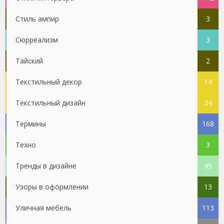
Стиль ампир
3
Сюрреализм
3
Тайский
2
Текстильный декор
14
Текстильный дизайн
34
Термины
168
Техно
3
Тренды в дизайне
45
Узоры в оформлении
13
Уличная мебель
113