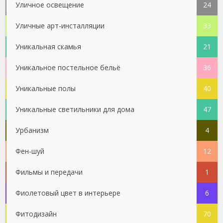
Уличное освещение
24
Уличные арт-инсталляции
33
Уникальная скамья
21
Уникальное постельное бельё
36
Уникальные полы
40
Уникальные светильники для дома
47
Урбанизм
4
Фен-шуй
12
Фильмы и передачи
1
Фиолетовый цвет в интерьере
6
Фитодизайн
70