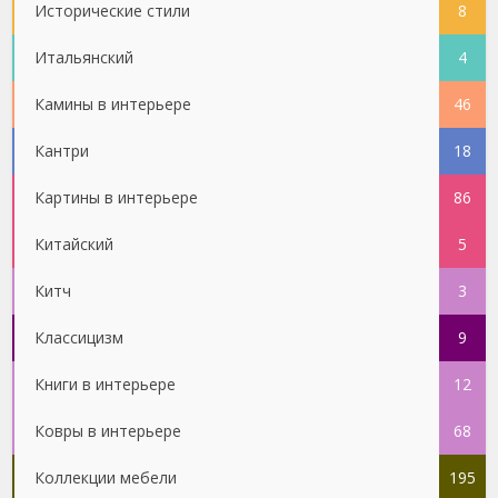
Исторические стили
8
Итальянский
4
Камины в интерьере
46
Кантри
18
Картины в интерьере
86
Китайский
5
Китч
3
Классицизм
9
Книги в интерьере
12
Ковры в интерьере
68
Коллекции мебели
195