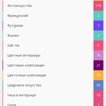
Фотоискусство
118
Французский
2
Футуризм
7
Фьюжн
3
Хай-тек
6
Цветные интерьеры
76
Цветовые композиции
21
Цветочные композиции
19
Цифровое искусство
50
Часы в интерьере
16
Шале
1