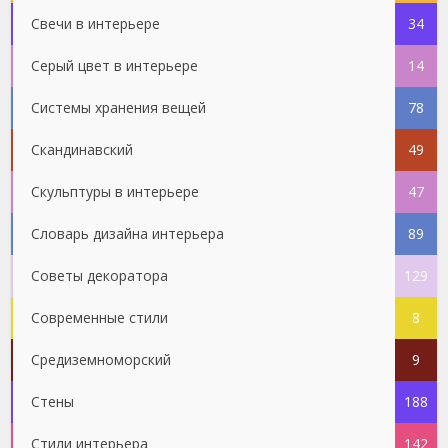
Свечи в интерьере
34
Серый цвет в интерьере
14
Системы хранения вещей
78
Скандинавский
49
Скульптуры в интерьере
47
Словарь дизайна интерьера
89
Советы декоратора
129
Современные стили
8
Средиземноморский
9
Стены
188
Стили интерьера
142