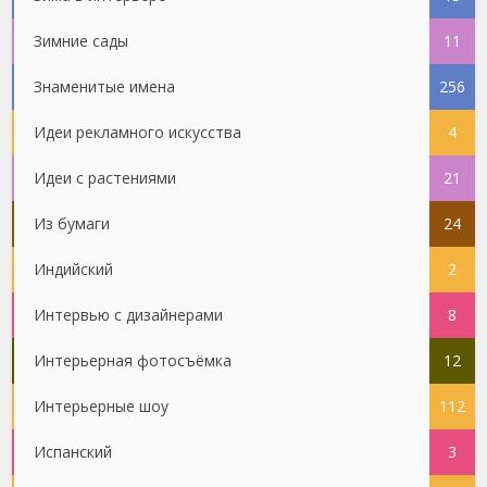
Зимние сады
11
Знаменитые имена
256
Идеи рекламного искусства
4
Идеи с растениями
21
Из бумаги
24
Индийский
2
Интервью с дизайнерами
8
Интерьерная фотосъёмка
12
Интерьерные шоу
112
Испанский
3