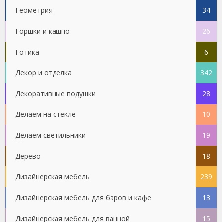
Геометрия
34
Горшки и кашпо
26
Готика
6
Декор и отделка
342
Декоративные подушки
28
Делаем на стекле
10
Делаем светильники
19
Дерево
18
Дизайнерская мебель
239
Дизайнерская мебель для баров и кафе
13
Дизайнерская мебель для ванной
15