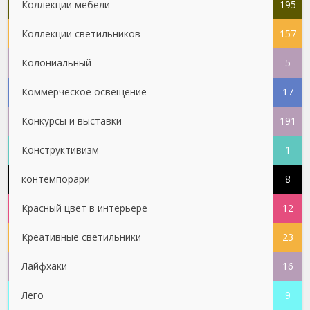
Коллекции мебели
195
Коллекции светильников
157
Колониальный
5
Коммерческое освещение
17
Конкурсы и выставки
191
Конструктивизм
1
контемпорари
8
Красный цвет в интерьере
12
Креативные светильники
23
Лайфхаки
16
Лего
9