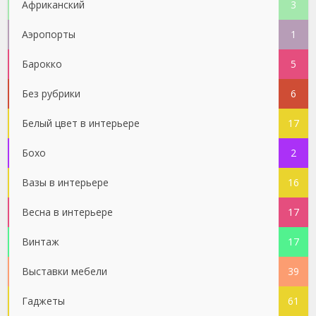
Африканский
3
Аэропорты
1
Барокко
5
Без рубрики
6
Белый цвет в интерьере
17
Бохо
2
Вазы в интерьере
16
Весна в интерьере
17
Винтаж
17
Выставки мебели
39
Гаджеты
61