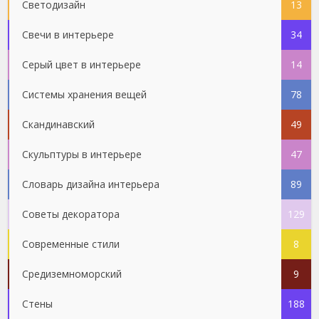
Светодизайн
13
Свечи в интерьере
34
Серый цвет в интерьере
14
Системы хранения вещей
78
Скандинавский
49
Скульптуры в интерьере
47
Словарь дизайна интерьера
89
Советы декоратора
129
Современные стили
8
Средиземноморский
9
Стены
188