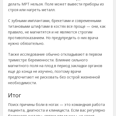
делать МРТ нельзя. Поле может вывести приборы из
строя или нагреть металл.
С зубными имплантами, брекетами и современными
титановыми штифтами в костях все проще — они, как
правило, не магнитятся и не являются строгим
противопоказанием. Но предупредить о них врача
нужно обязательно.
Также исследование обычно откладывают в первом
триместре беременности. Влияние сильного
магнитного поля на плод в период закладки органов
еще до конца не изучено, поэтому врачи
предпочитают не рисковать без острой жизненной
необходимости.
Итог
Поиск причины боли в ногах — это командная работа
пациента, диагноста и клинициста. Если вас регулярно
беспокоят суставы, связки или мышцы, не стоит