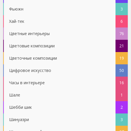
Фьюжн
3
Хай-тек
6
Цветные интерьеры
76
Цветовые композиции
21
Цветочные композиции
19
Цифровое искусство
50
Часы в интерьере
16
Шале
1
Шебби шик
2
Шинуазри
3