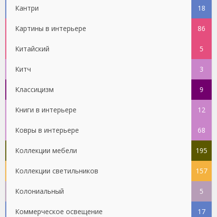
Кантри
18
Картины в интерьере
86
Китайский
5
Китч
3
Классицизм
9
Книги в интерьере
12
Ковры в интерьере
68
Коллекции мебели
195
Коллекции светильников
157
Колониальный
5
Коммерческое освещение
17