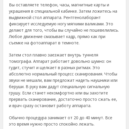
Вы оставляете телефон, часы, магнитные карты и
украшения в специальной кабинке. Затем ложитесь на
выдвижной стол аппарата. Рентгенолаборант
фиксирует исследуемую ногу мягкими валиками. Это
делают для того, чтобы вы случайно не пошевелились.
Любое движение смазывает кадр, прямо как при
съемке на фотоаппарат в темноте.
Затем стол плавно заезжает внутрь туннеля
томографа. Аппарат работает довольно шумно: он
гудит, стучит и щелкает в разных ритмах. Это
абсолютно нормальный процесс сканирования. Чтобы
звуки не мешали, вам предложат надеть наушники или
беруши. В руку вам дадут специальную сигнальную
грушу. Если станет некомфортно или вы захотите
прервать сканирование, достаточно просто сжать ее,
и врач сразу остановит работу аппарата.
Обычно процедура занимает от 20 до 40 минут. Все
это время нужно просто спокойно лежать.