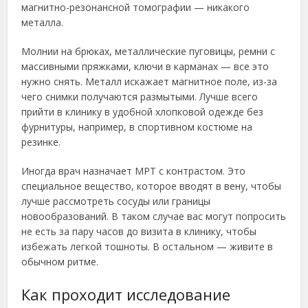
магнитно-резонансной томографии — никакого
металла.
Молнии на брюках, металлические пуговицы, ремни с
массивными пряжками, ключи в карманах — все это
нужно снять. Металл искажает магнитное поле, из-за
чего снимки получаются размытыми. Лучше всего
прийти в клинику в удобной хлопковой одежде без
фурнитуры, например, в спортивном костюме на
резинке.
Иногда врач назначает МРТ с контрастом. Это
специальное вещество, которое вводят в вену, чтобы
лучше рассмотреть сосуды или границы
новообразований. В таком случае вас могут попросить
не есть за пару часов до визита в клинику, чтобы
избежать легкой тошноты. В остальном — живите в
обычном ритме.
Как проходит исследование