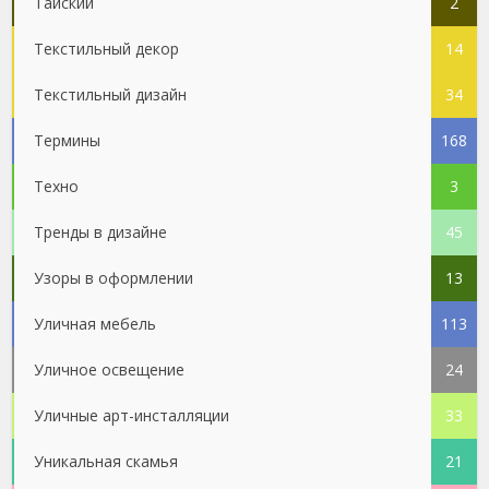
Тайский
2
Текстильный декор
14
Текстильный дизайн
34
Термины
168
Техно
3
Тренды в дизайне
45
Узоры в оформлении
13
Уличная мебель
113
Уличное освещение
24
Уличные арт-инсталляции
33
Уникальная скамья
21