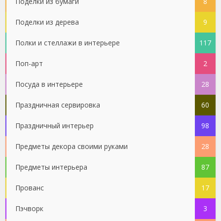
Поделки из бумаги
8
Поделки из дерева
9
Полки и стеллажи в интерьере
117
Поп-арт
2
Посуда в интерьере
28
Праздничная сервировка
60
Праздничный интерьер
98
Предметы декора своими руками
28
Предметы интерьера
87
Прованс
17
Пэчворк
3