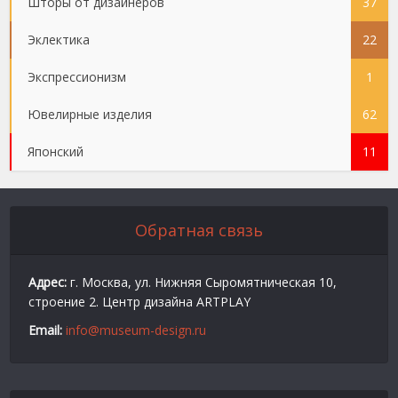
Шторы от дизайнеров
37
Эклектика
22
Экспрессионизм
1
Ювелирные изделия
62
Японский
11
Обратная связь
Адрес:
г. Москва, ул. Нижняя Сыромятническая 10,
строение 2. Центр дизайна ARTPLAY
Email:
info@museum-design.ru