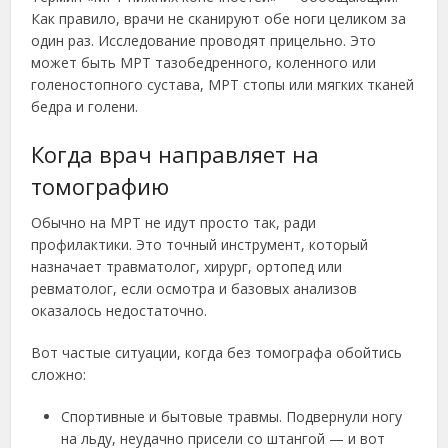
Как правило, врачи не сканируют обе ноги целиком за
один раз. Исследование проводят прицельно. Это
может быть МРТ тазобедренного, коленного или
голеностопного сустава, МРТ стопы или мягких тканей
бедра и голени.
Когда врач направляет на
томографию
Обычно на МРТ не идут просто так, ради
профилактики. Это точный инструмент, который
назначает травматолог, хирург, ортопед или
ревматолог, если осмотра и базовых анализов
оказалось недостаточно.
Вот частые ситуации, когда без томографа обойтись
сложно:
Спортивные и бытовые травмы. Подвернули ногу
на льду, неудачно присели со штангой — и вот