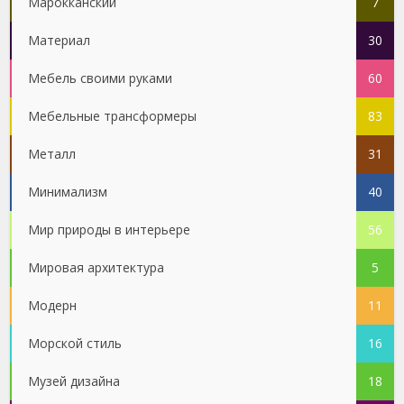
Марокканский
7
Материал
30
Мебель своими руками
60
Мебельные трансформеры
83
Металл
31
Минимализм
40
Мир природы в интерьере
56
Мировая архитектура
5
Модерн
11
Морской стиль
16
Музей дизайна
18