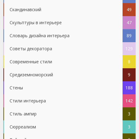
Скандинавский
49
Скульптуры в интерьере
47
Словарь дизайна интерьера
89
Советы декоратора
129
Современные стили
8
Средиземноморский
9
Стены
188
Стили интерьера
142
Стиль ампир
3
Сюрреализм
3