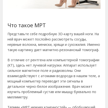
Что такое МРТ
Представьте себе подробную 3D-карту вашей ноги. На
ней врач может послойно рассмотреть сосуды,
нервные волокна, мениски, хрящи и сухожилия. Именно
такую картинку дает магнитно-резонансный томограф.
В отличие от рентгена или компьютерной томографии
(КТ), здесь нет лучевой нагрузки. Аппарат использует
сильное магнитное поле и радиоволны. Они
взаимодействуют с атомами водорода в нашем теле, а
мощный компьютер переводит эти сигналы в
детальное черно-белое изображение. Врач может
изучить проблемный сустав или мышцу буквально по
миллиметру.
Термин «МРТ нижних конечностей» — обобщающий.