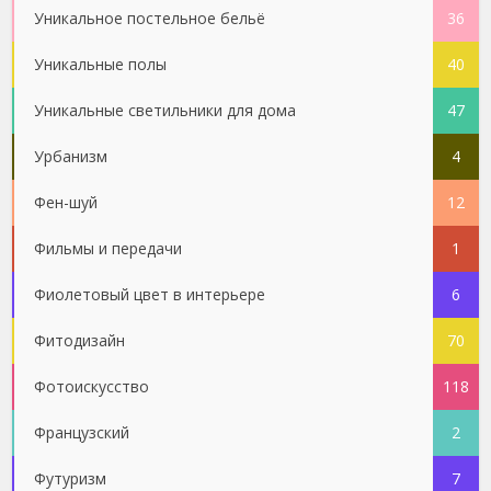
Уникальное постельное бельё
36
Уникальные полы
40
Уникальные светильники для дома
47
Урбанизм
4
Фен-шуй
12
Фильмы и передачи
1
Фиолетовый цвет в интерьере
6
Фитодизайн
70
Фотоискусство
118
Французский
2
Футуризм
7