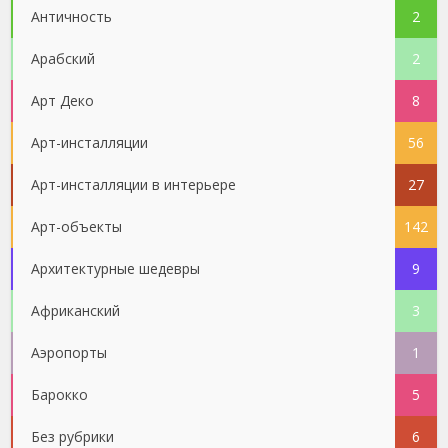
Античность
2
Арабский
2
Арт Деко
8
Арт-инсталляции
56
Арт-инсталляции в интерьере
27
Арт-объекты
142
Архитектурные шедевры
9
Африканский
3
Аэропорты
1
Барокко
5
Без рубрики
6