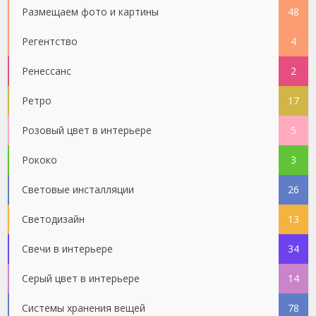
Размещаем фото и картины
48
Регентство
4
Ренессанс
2
Ретро
17
Розовый цвет в интерьере
5
Рококо
3
Световые инсталляции
26
Светодизайн
13
Свечи в интерьере
34
Серый цвет в интерьере
14
Системы хранения вещей
78