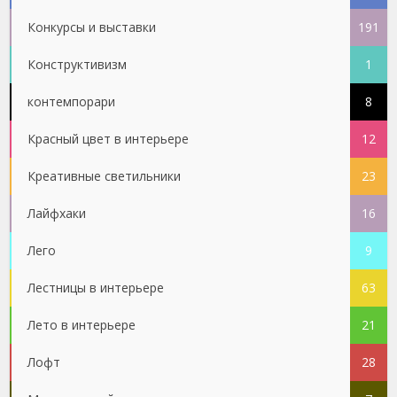
Конкурсы и выставки
191
Конструктивизм
1
контемпорари
8
Красный цвет в интерьере
12
Креативные светильники
23
Лайфхаки
16
Лего
9
Лестницы в интерьере
63
Лето в интерьере
21
Лофт
28