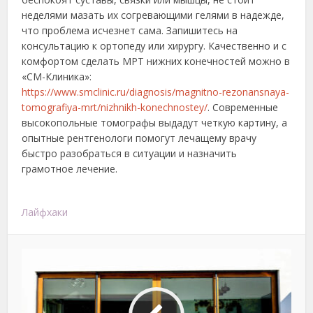
неделями мазать их согревающими гелями в надежде,
что проблема исчезнет сама. Запишитесь на
консультацию к ортопеду или хирургу. Качественно и с
комфортом сделать МРТ нижних конечностей можно в
«СМ-Клиника»:
https://www.smclinic.ru/diagnosis/magnitno-rezonansnaya-
tomografiya-mrt/nizhnikh-konechnostey/
. Современные
высокопольные томографы выдадут четкую картину, а
опытные рентгенологи помогут лечащему врачу
быстро разобраться в ситуации и назначить
грамотное лечение.
Лайфхаки