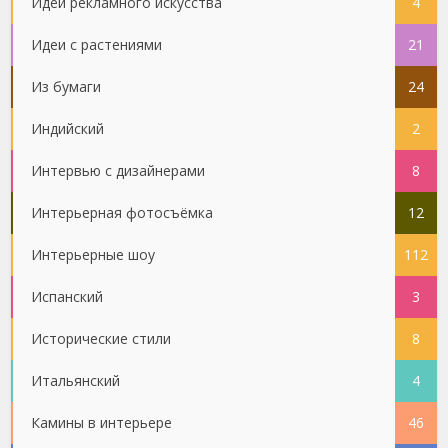
Идеи рекламного искусства
4
Идеи с растениями
21
Из бумаги
24
Индийский
2
Интервью с дизайнерами
8
Интерьерная фотосъёмка
12
Интерьерные шоу
112
Испанский
3
Исторические стили
8
Итальянский
4
Камины в интерьере
46