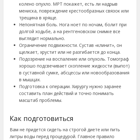
колено опухло. МРТ покажет, есть ли надрыв
мениска, повреждение крестообразных связок или
трещина в хряще.
Непонятная боль. Нога ноет по ночам, болит при
долгой ходьбе, а на рентгеновском снимке все
выглядит нормально.
Ограничение подвижности. Сустав «клинит», он
щелкает, хрустит или не разгибается до конца.
Подозрение на воспаление или опухоль. Томограф
хорошо подсвечивает скопление жидкости (выпот)
в суставной сумке, абсцессы или новообразования
в мышцах.
Подготовка к операции. Хирургу нужно заранее
составить план действий и точно понимать
масштаб проблемы.
Как подготовиться
Вам не придется сидеть на строгой диете или пить
литры воды перед процедурой. Главное правило