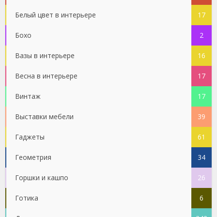
Белый цвет в интерьере
17
Бохо
2
Вазы в интерьере
16
Весна в интерьере
17
Винтаж
17
Выставки мебели
39
Гаджеты
61
Геометрия
34
Горшки и кашпо
26
Готика
6