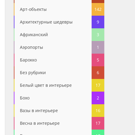
Арт-объекты
142
Архитектурные шедевры
9
Африканский
3
Аэропорты
1
Барокко
5
Без рубрики
6
Белый цвет в интерьере
17
Бохо
2
Вазы в интерьере
16
Весна в интерьере
17