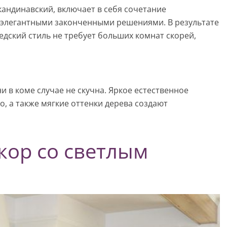
кандинавский, включает в себя сочетание
с элегантными законченными решениями. В результате
едский стиль не требует больших комнат скорей,
и в коме случае не скучна. Яркое естественное
, а также мягкие оттенки дерева создают
кор со светлым