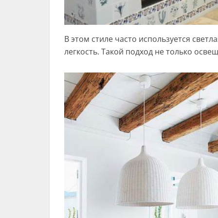
В этом стиле часто используется светл
легкость. Такой подход не только освещ