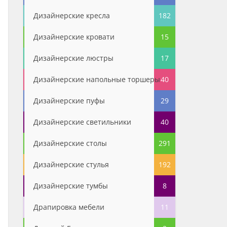
Дизайнерские кресла
182
Дизайнерские кровати
15
Дизайнерские люстры
17
Дизайнерские напольные торшеры
40
Дизайнерские пуфы
29
Дизайнерские светильники
40
Дизайнерские столы
291
Дизайнерские стулья
192
Дизайнерские тумбы
8
Драпировка мебели
11