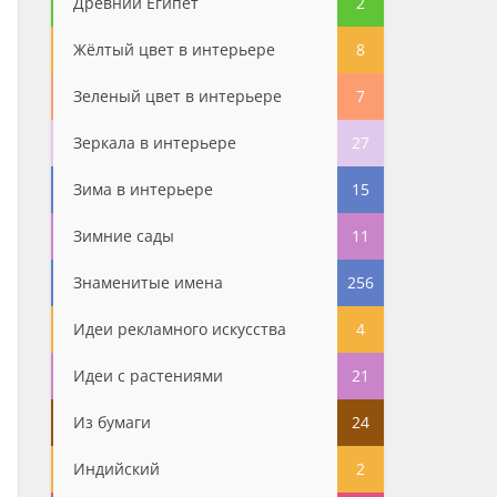
Древний Египет
2
Жёлтый цвет в интерьере
8
Зеленый цвет в интерьере
7
Зеркала в интерьере
27
Зима в интерьере
15
Зимние сады
11
Знаменитые имена
256
Идеи рекламного искусства
4
Идеи с растениями
21
Из бумаги
24
Индийский
2