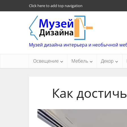
Click here to add top navigation
Музей дизайна интерьера и необычной ме
Освещение
Мебель
Декор
Как достичь