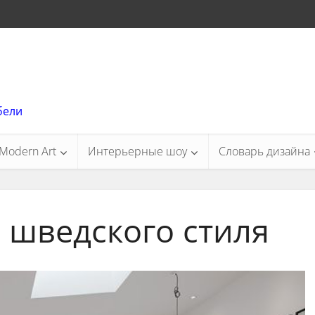
бели
Modern Art
Интерьерные шоу
Словарь дизайна
 шведского стиля