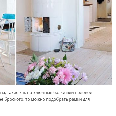
ты, такие как потолочные балки или половое
ее броского, то можно подобрать рамки для