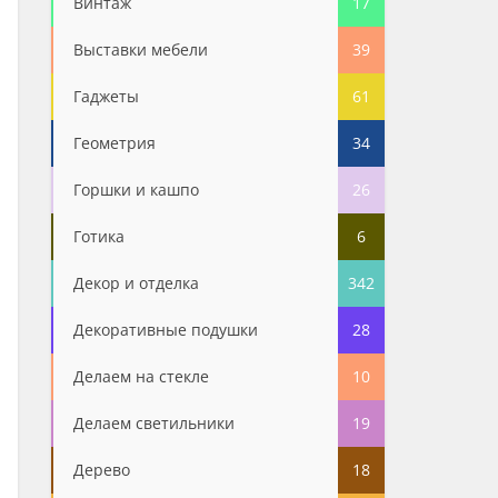
Винтаж
17
Выставки мебели
39
Гаджеты
61
Геометрия
34
Горшки и кашпо
26
Готика
6
Декор и отделка
342
Декоративные подушки
28
Делаем на стекле
10
Делаем светильники
19
Дерево
18